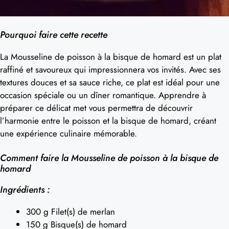
Pourquoi faire cette recette
La Mousseline de poisson à la bisque de homard est un plat
raffiné et savoureux qui impressionnera vos invités. Avec ses
textures douces et sa sauce riche, ce plat est idéal pour une
occasion spéciale ou un dîner romantique. Apprendre à
préparer ce délicat met vous permettra de découvrir
l’harmonie entre le poisson et la bisque de homard, créant
une expérience culinaire mémorable.
Comment faire la Mousseline de poisson à la bisque de
homard
Ingrédients :
300 g Filet(s) de merlan
150 g Bisque(s) de homard