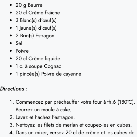
20 g Beurre
20 cl Crème fraîche
3 Blanc(s) d’œuf(s)
1 Jaune(s) d’œuf(s)
2 Brin(s) Estragon
Sel
Poivre
20 cl Crème liquide
1 c. à soupe Cognac
1 pincée(s) Poivre de cayenne
Directions :
Commencez par préchauffer votre four à th.6 (180°C).
Beurrez un moule à cake.
Lavez et hachez l’estragon.
Nettoyez les filets de merlan et coupez-les en cubes.
Dans un mixer, versez 20 cl de crème et les cubes de