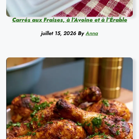
Carrés aux Fraises, à l’Avoine et à l’Érable
juillet 15, 2026
By
Anna