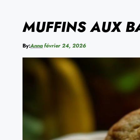
MUFFINS AUX B
By:
Anna
février 24, 2026