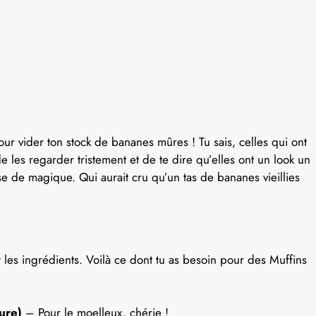
our vider ton stock de bananes mûres ! Tu sais, celles qui ont
e les regarder tristement et de te dire qu’elles ont un look un
e de magique. Qui aurait cru qu’un tas de bananes vieillies
 les ingrédients. Voilà ce dont tu as besoin pour des Muffins
ure)
– Pour le moelleux, chérie !