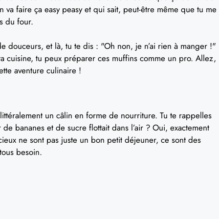
n va faire ça easy peasy et qui sait, peut-être même que tu me
s du four.
e douceurs, et là, tu te dis : "Oh non, je n’ai rien à manger !"
ta cuisine, tu peux préparer ces muffins comme un pro. Allez,
tte aventure culinaire !
ittéralement un câlin en forme de nourriture. Tu te rappelles
e bananes et de sucre flottait dans l’air ? Oui, exactement
cieux ne sont pas juste un bon petit déjeuner, ce sont des
 tous besoin.