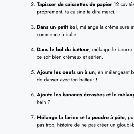
Tapisser de caissettes de papier
12 cavités
proprement, ta cuisine te dira merci.
Dans un petit bol
, mélange la crème sure et
commence à bulle.
Dans le bol du batteur
, mélange le beurre 
ce soit bien crémeux et aérien.
Ajoute les oeufs un à un
, en mélangeant bi
de danser avec ton batteur !
Ajoute les bananes écrasées et le méla
hein ?
Mélange la farine et la poudre à pâte
, pu
pas trop, histoire de ne pas créer un gloubi-