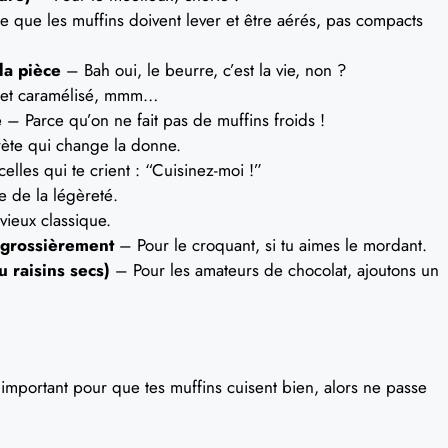
 que les muffins doivent lever et être aérés, pas compacts
la pièce
– Bah oui, le beurre, c’est la vie, non ?
 et caramélisé, mmm…
e
– Parce qu’on ne fait pas de muffins froids !
rète qui change la donne.
celles qui te crient : “Cuisinez-moi !”
 de la légèreté.
ieux classique.
 grossièrement
– Pour le croquant, si tu aimes le mordant.
u raisins secs)
– Pour les amateurs de chocolat, ajoutons un
 important pour que tes muffins cuisent bien, alors ne passe