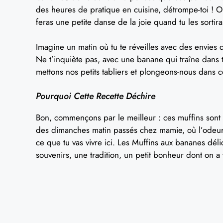
des heures de pratique en cuisine, détrompe-toi ! O
feras une petite danse de la joie quand tu les sortira
Imagine un matin où tu te réveilles avec des envies d
Ne t’inquiète pas, avec une banane qui traîne dans 
mettons nos petits tabliers et plongeons-nous dans ce
Pourquoi Cette Recette Déchire
Bon, commençons par le meilleur : ces muffins sont l
des dimanches matin passés chez mamie, où l’odeur d
ce que tu vas vivre ici. Les Muffins aux bananes déli
souvenirs, une tradition, un petit bonheur dont on a