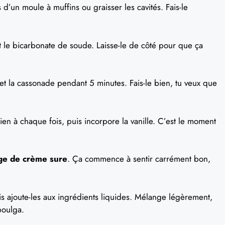
 d’un moule à muffins ou graisser les cavités. Fais-le
 le bicarbonate de soude. Laisse-le de côté pour que ça
et la cassonade pendant 5 minutes. Fais-le bien, tu veux que
en à chaque fois, puis incorpore la vanille. C’est le moment
nge de crème sure
. Ça commence à sentir carrément bon,
is ajoute-les aux ingrédients liquides. Mélange légèrement,
boulga.