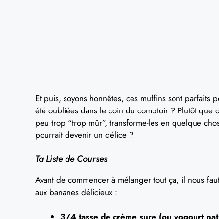
Et puis, soyons honnêtes, ces muffins sont parfaits p
été oubliées dans le coin du comptoir ? Plutôt que d
peu trop “trop mûr”, transforme-les en quelque chos
pourrait devenir un délice ?
Ta Liste de Courses
Avant de commencer à mélanger tout ça, il nous faut
aux bananes délicieux :
3/4 tasse de crème sure (ou yogourt nat