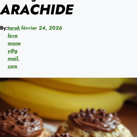
ARACHIDE
By:
tarek
février 24, 2026
love
mone
y@g
mail.
com