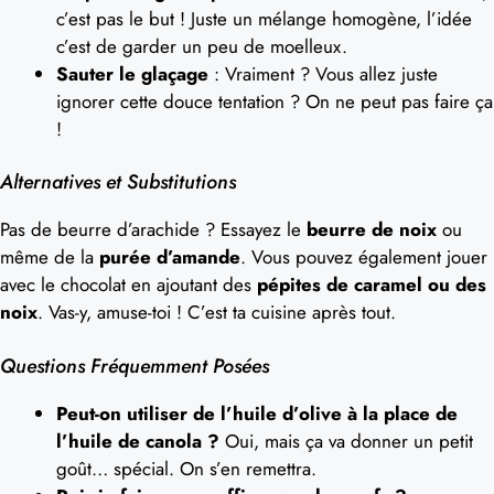
c’est pas le but ! Juste un mélange homogène, l’idée
c’est de garder un peu de moelleux.
Sauter le glaçage
: Vraiment ? Vous allez juste
ignorer cette douce tentation ? On ne peut pas faire ça
!
Alternatives et Substitutions
Pas de beurre d’arachide ? Essayez le
beurre de noix
ou
même de la
purée d’amande
. Vous pouvez également jouer
avec le chocolat en ajoutant des
pépites de caramel ou des
noix
. Vas-y, amuse-toi ! C’est ta cuisine après tout.
Questions Fréquemment Posées
Peut-on utiliser de l’huile d’olive à la place de
l’huile de canola ?
Oui, mais ça va donner un petit
goût… spécial. On s’en remettra.