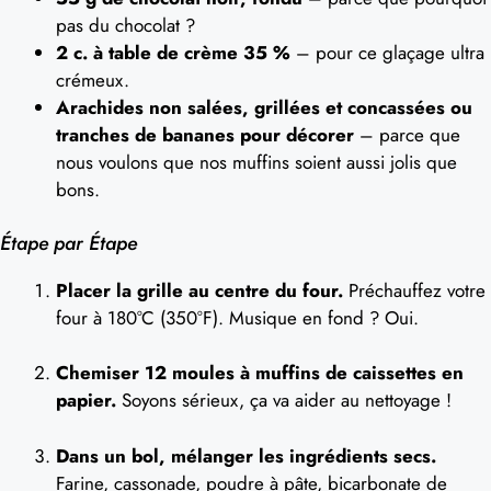
pas du chocolat ?
2 c. à table de crème 35 %
– pour ce glaçage ultra
crémeux.
Arachides non salées, grillées et concassées ou
tranches de bananes pour décorer
– parce que
nous voulons que nos muffins soient aussi jolis que
bons.
Étape par Étape
Placer la grille au centre du four.
Préchauffez votre
four à 180°C (350°F). Musique en fond ? Oui.
Chemiser 12 moules à muffins de caissettes en
papier.
Soyons sérieux, ça va aider au nettoyage !
Dans un bol, mélanger les ingrédients secs.
Farine, cassonade, poudre à pâte, bicarbonate de