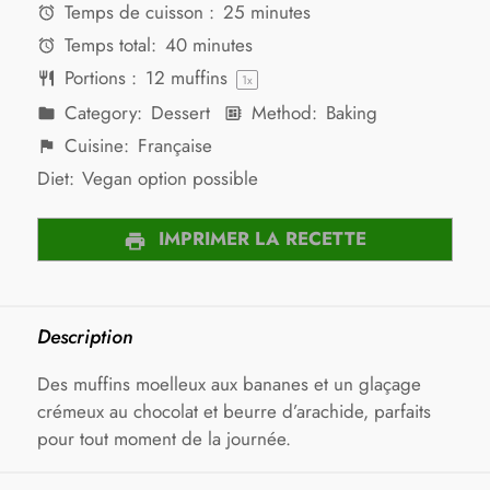
Temps de cuisson :
25 minutes
Temps total:
40 minutes
Portions :
12
muffins
1
x
Category:
Dessert
Method:
Baking
Cuisine:
Française
Diet:
Vegan option possible
IMPRIMER LA RECETTE
Description
Des muffins moelleux aux bananes et un glaçage
crémeux au chocolat et beurre d’arachide, parfaits
pour tout moment de la journée.