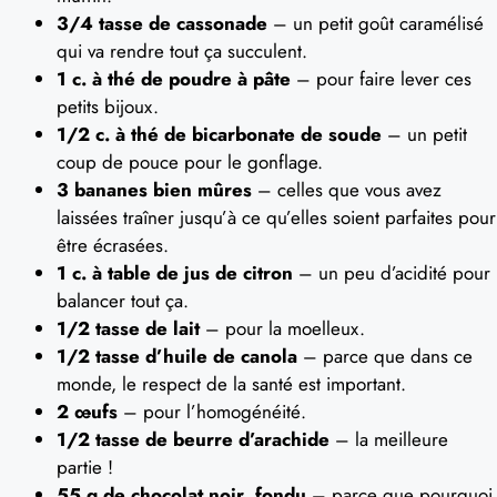
3/4 tasse de cassonade
– un petit goût caramélisé
qui va rendre tout ça succulent.
1 c. à thé de poudre à pâte
– pour faire lever ces
petits bijoux.
1/2 c. à thé de bicarbonate de soude
– un petit
coup de pouce pour le gonflage.
3 bananes bien mûres
– celles que vous avez
laissées traîner jusqu’à ce qu’elles soient parfaites pour
être écrasées.
1 c. à table de jus de citron
– un peu d’acidité pour
balancer tout ça.
1/2 tasse de lait
– pour la moelleux.
1/2 tasse d’huile de canola
– parce que dans ce
monde, le respect de la santé est important.
2 œufs
– pour l’homogénéité.
1/2 tasse de beurre d’arachide
– la meilleure
partie !
55 g de chocolat noir, fondu
– parce que pourquoi