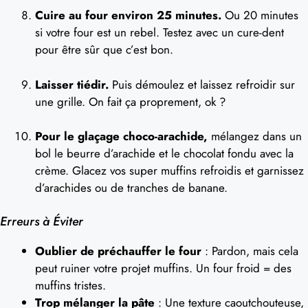
Cuire au four environ 25 minutes.
Ou 20 minutes
si votre four est un rebel. Testez avec un cure-dent
pour être sûr que c’est bon.
Laisser tiédir.
Puis démoulez et laissez refroidir sur
une grille. On fait ça proprement, ok ?
Pour le glaçage choco-arachide,
mélangez dans un
bol le beurre d’arachide et le chocolat fondu avec la
crème. Glacez vos super muffins refroidis et garnissez
d’arachides ou de tranches de banane.
Erreurs à Éviter
Oublier de préchauffer le four
: Pardon, mais cela
peut ruiner votre projet muffins. Un four froid = des
muffins tristes.
Trop mélanger la pâte
: Une texture caoutchouteuse,