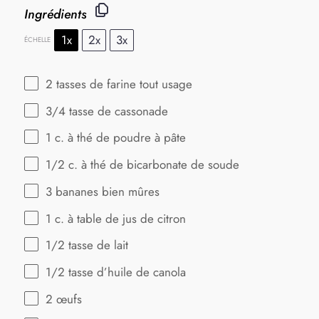
Ingrédients
1x
2x
3x
ÉCHELLE
2
tasses de farine tout usage
3/4
tasse de cassonade
1
c. à thé de poudre à pâte
1/2
c. à thé de bicarbonate de soude
3
bananes bien mûres
1
c. à table de jus de citron
1/2
tasse de lait
1/2
tasse d’huile de canola
2
œufs