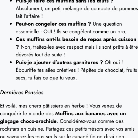
Puis-je faire ces muffins sans les œufs ?
Absolument, un petit mélange de compote de pommes
fait l’affaire !
Peut-on congeler ces muffins ?
Une question
essentielle : OUI ! Ils se congèlent comme un pro.
Ces muffins ont-ils besoin de repos après cuisson
?
Non, traitez-les avec respect mais ils sont prêts à être
dévorés tout de suite !
Puis-je ajouter d’autres garnitures ?
Oh oui !
Ébouriffe tes ailes créatives ! Pépites de chocolat, fruits
secs, tu fais ce que tu veux.
Dernières Pensées
Et voilà, mes chers pâtissiers en herbe ! Vous venez de
conquérir le monde des
Muffins aux bananes avec un
glaçage choco-arachide
. Considérez-vous comme des
rockstars en cuisine. Partagez ces petits trésors avec vos amis
ou savourez-les tous seuls sur le canapé (je ne dirai rien,