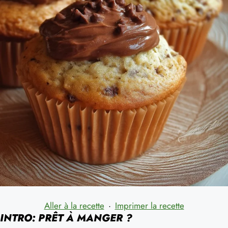
Aller à la recette
·
Imprimer la recette
INTRO: PRÊT À MANGER ?