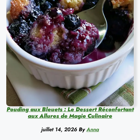
Pouding aux Bleuets : Le Dessert Réconfortant
aux Allures de Magie Culinaire
juillet 14, 2026
By
Anna