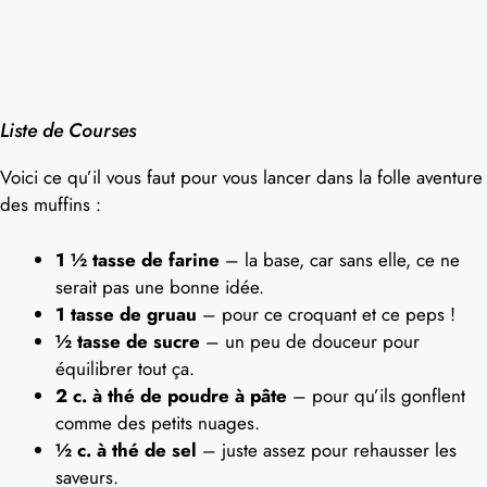
Liste de Courses
Voici ce qu’il vous faut pour vous lancer dans la folle aventure
des muffins :
1 ½ tasse de farine
– la base, car sans elle, ce ne
serait pas une bonne idée.
1 tasse de gruau
– pour ce croquant et ce peps !
½ tasse de sucre
– un peu de douceur pour
équilibrer tout ça.
2 c. à thé de poudre à pâte
– pour qu’ils gonflent
comme des petits nuages.
½ c. à thé de sel
– juste assez pour rehausser les
saveurs.