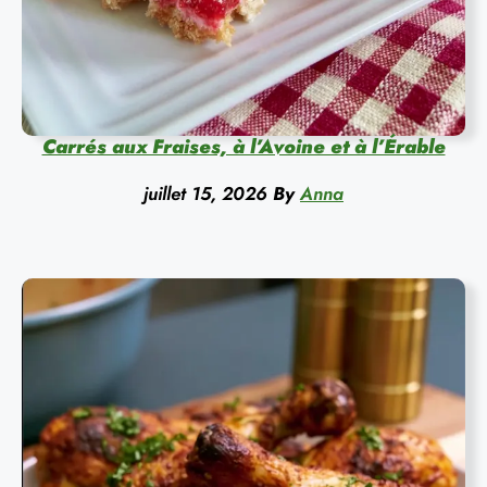
Carrés aux Fraises, à l’Avoine et à l’Érable
juillet 15, 2026
By
Anna