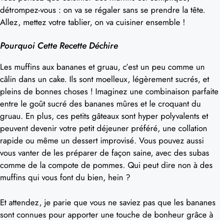
détrompez-vous : on va se régaler sans se prendre la tête.
Allez, mettez votre tablier, on va cuisiner ensemble !
Pourquoi Cette Recette Déchire
Les muffins aux bananes et gruau, c’est un peu comme un
câlin dans un cake. Ils sont moelleux, légèrement sucrés, et
pleins de bonnes choses ! Imaginez une combinaison parfaite
entre le goût sucré des bananes mûres et le croquant du
gruau. En plus, ces petits gâteaux sont hyper polyvalents et
peuvent devenir votre petit déjeuner préféré, une collation
rapide ou même un dessert improvisé. Vous pouvez aussi
vous vanter de les préparer de façon saine, avec des subas
comme de la compote de pommes. Qui peut dire non à des
muffins qui vous font du bien, hein ?
Et attendez, je parie que vous ne saviez pas que les bananes
sont connues pour apporter une touche de bonheur grâce à