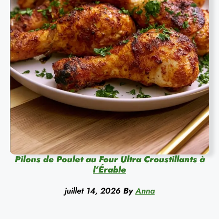
Pilons de Poulet au Four Ultra Croustillants à
l’Érable
juillet 14, 2026
By
Anna