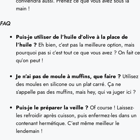
conviendra aussi. Prenez ce que vous avez sous la
main !
FAQ
Puis-je utiliser de l’huile d’olive à la place de
l’huile ?
Eh bien, c’est pas la meilleure option, mais
pourquoi pas si c’est tout ce que vous avez ? On fait ce
qu’on peut !
Je n’ai pas de moule à muffins, que faire ?
Utilisez
des moules en silicone ou un plat carré. Ça ne
s’appelle pas des muffins, mais hey, qui va juger ici ?
Puis-je le préparer la veille ?
Of course ! Laissez-
les refroidir après cuisson, puis enfermez-les dans un
contenant hermétique. C’est même meilleur le
lendemain !