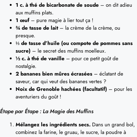
1 c. à thé de bicarbonate de soude
– on dit adieu
aux muffins plats.
1 œuf
– pure magie à lier tout ça !
¾ de tasse de lait
– la crème de la crème, ou
presque.
⅓ de tasse d’huile (ou compote de pommes sans
sucre)
– le secret des muffins moelleux.
½ c. à thé de vanille
– pour ce petit goût de
nostalgie.
2 bananes bien mûres écrasées
– éclatant de
saveur, car qui veut des bananes vertes ?
Noix de Grenoble hachées (facultatif)
– pour les
aventuriers du goût !
Étape par Étape : La Magie des Muffins
Mélangez les ingrédients secs.
Dans un grand bol,
combinez la farine, le gruau, le sucre, la poudre à