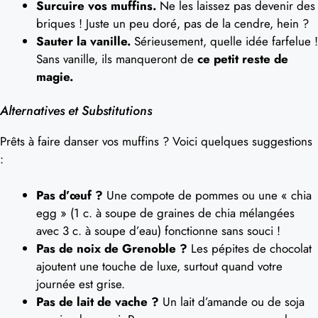
Surcuire vos muffins.
Ne les laissez pas devenir des
briques ! Juste un peu doré, pas de la cendre, hein ?
Sauter la vanille.
Sérieusement, quelle idée farfelue !
Sans vanille, ils manqueront de
ce petit reste de
magie.
Alternatives et Substitutions
Prêts à faire danser vos muffins ? Voici quelques suggestions
:
Pas d’œuf ?
Une compote de pommes ou une « chia
egg » (1 c. à soupe de graines de chia mélangées
avec 3 c. à soupe d’eau) fonctionne sans souci !
Pas de noix de Grenoble ?
Les pépites de chocolat
ajoutent une touche de luxe, surtout quand votre
journée est grise.
Pas de lait de vache ?
Un lait d’amande ou de soja