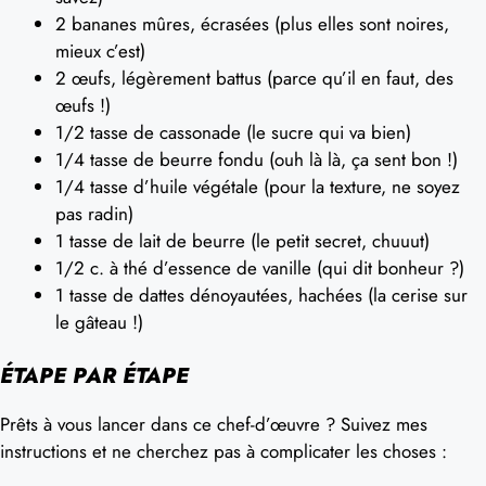
2 bananes mûres, écrasées (plus elles sont noires,
mieux c’est)
2 œufs, légèrement battus (parce qu’il en faut, des
œufs !)
1/2 tasse de cassonade (le sucre qui va bien)
1/4 tasse de beurre fondu (ouh là là, ça sent bon !)
1/4 tasse d’huile végétale (pour la texture, ne soyez
pas radin)
1 tasse de lait de beurre (le petit secret, chuuut)
1/2 c. à thé d’essence de vanille (qui dit bonheur ?)
1 tasse de dattes dénoyautées, hachées (la cerise sur
le gâteau !)
ÉTAPE PAR ÉTAPE
Prêts à vous lancer dans ce chef-d’œuvre ? Suivez mes
instructions et ne cherchez pas à complicater les choses :