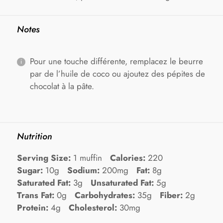
Notes
Pour une touche différente, remplacez le beurre
par de l’huile de coco ou ajoutez des pépites de
chocolat à la pâte.
Nutrition
Serving Size:
1 muffin
Calories:
220
Sugar:
10g
Sodium:
200mg
Fat:
8g
Saturated Fat:
3g
Unsaturated Fat:
5g
Trans Fat:
0g
Carbohydrates:
35g
Fiber:
2g
Protein:
4g
Cholesterol:
30mg