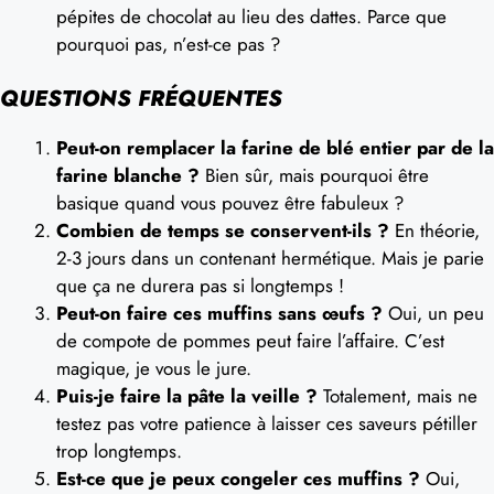
pépites de chocolat au lieu des dattes. Parce que
pourquoi pas, n’est-ce pas ?
QUESTIONS FRÉQUENTES
Peut-on remplacer la farine de blé entier par de la
farine blanche ?
Bien sûr, mais pourquoi être
basique quand vous pouvez être fabuleux ?
Combien de temps se conservent-ils ?
En théorie,
2-3 jours dans un contenant hermétique. Mais je parie
que ça ne durera pas si longtemps !
Peut-on faire ces muffins sans œufs ?
Oui, un peu
de compote de pommes peut faire l’affaire. C’est
magique, je vous le jure.
Puis-je faire la pâte la veille ?
Totalement, mais ne
testez pas votre patience à laisser ces saveurs pétiller
trop longtemps.
Est-ce que je peux congeler ces muffins ?
Oui,