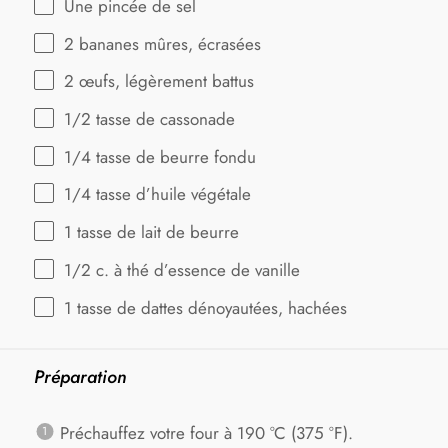
Une pincée de sel
2
bananes mûres, écrasées
2
œufs, légèrement battus
1/2
tasse de cassonade
1/4
tasse de beurre fondu
1/4
tasse d’huile végétale
1
tasse de lait de beurre
1/2
c. à thé d’essence de vanille
1
tasse de dattes dénoyautées, hachées
Préparation
Préchauffez votre four à 190 °C (375 °F).