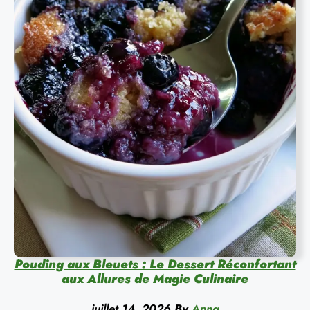
Pouding aux Bleuets : Le Dessert Réconfortant
aux Allures de Magie Culinaire
juillet 14, 2026
By
Anna