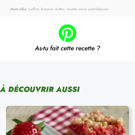
Mots clés:
muffins, banane, dattes, recette saine, petit-déjeuner
As-tu fait cette recette ?
À DÉCOUVRIR AUSSI