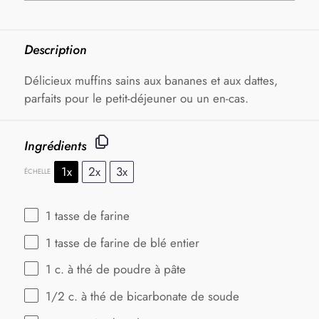
Description
Délicieux muffins sains aux bananes et aux dattes,
parfaits pour le petit-déjeuner ou un en-cas.
Ingrédients
1x
2x
3x
ÉCHELLE
1
tasse de farine
1
tasse de farine de blé entier
1
c. à thé de poudre à pâte
1/2
c. à thé de bicarbonate de soude