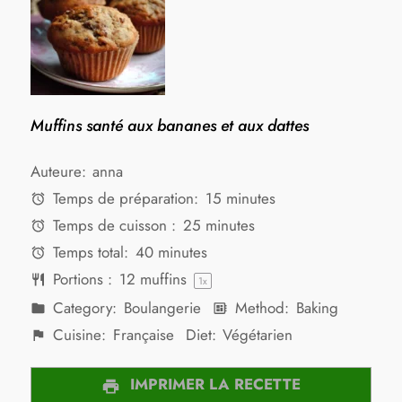
Muffins santé aux bananes et aux dattes
Auteure:
anna
Temps de préparation:
15 minutes
Temps de cuisson :
25 minutes
Temps total:
40 minutes
Portions :
12
muffins
1
x
Category:
Boulangerie
Method:
Baking
Cuisine:
Française
Diet:
Végétarien
IMPRIMER LA RECETTE