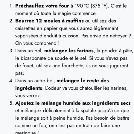
Préchauffez votre four
à 190 °C (375 °F). C’est le
moment où toute la magie commence.
Beurrez 12 moules à muffins
ou utilisez des
caissettes en papier que vous aurez légèrement
vaporisées d’enduit à cuisson. Pas envie de nettoyer ?
On vous comprend !
Dans un bol,
mélangez les farines
, la poudre à pâte,
le bicarbonate de soude et le sel. Si vous n’avez pas
de fouet, utilisez une fourchette, ils ne vous jugeront
pas.
Dans un autre bol,
mélangez le reste des
ingrédients
. L’odeur va vous chatouiller les narines,
vous verrez.
Ajoutez le mélange humide aux ingrédients secs
et mélangez délicatement à la spatule jusqu’à ce que
le mélange soit à peine humide. Pas besoin de battre
comme un fou, on n’est pas en train de faire une
meringue !