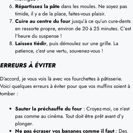
Répartissez la pâte
dans les moules. Ne soyez pas
timide, il y a de la place, faites-vous plaisir.
Cuire au centre du four
jusqu’à ce qu’un cure-dents
en ressorte propre, environ de 20 à 25 minutes. C’est
l’heure du suspense !
Laissez tiédir
, puis démoulez sur une grille. La
patience, c’est une vertu, souvenez-vous !
ERREURS À ÉVITER
D’accord, je vous vois là avec vos fourchettes à pâtisserie.
Voici quelques erreurs à éviter pour que vos muffins soient à
tomber :
Sauter la préchauffe du four
: Croyez-moi, ce n’est
pas comme au cinéma. Tout doit être prêt avant d’y
plonger.
Ne pas écraser vos bananes comme il faut
: Des