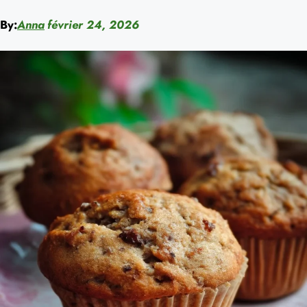
By:
Anna
février 24, 2026