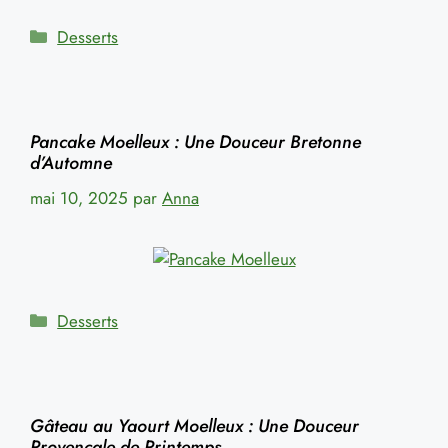
Catégories
Desserts
Pancake Moelleux : Une Douceur Bretonne
d’Automne
mai 10, 2025
par
Anna
Catégories
Desserts
Gâteau au Yaourt Moelleux : Une Douceur
Provençale de Printemps