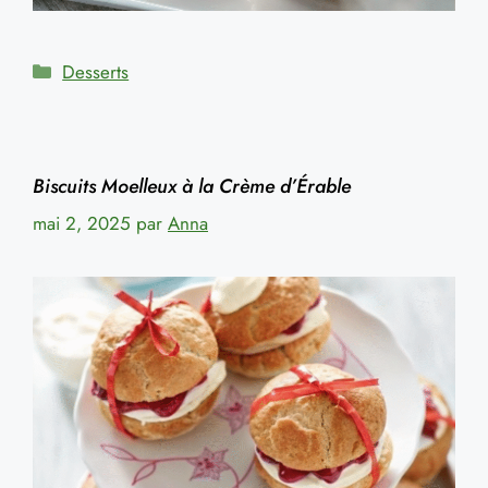
Catégories
Desserts
Biscuits Moelleux à la Crème d’Érable
mai 2, 2025
par
Anna