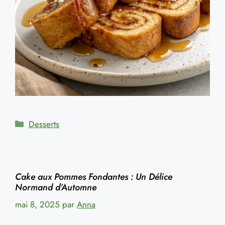
Catégories
Desserts
Cake aux Pommes Fondantes : Un Délice
Normand d’Automne
mai 8, 2025
par
Anna