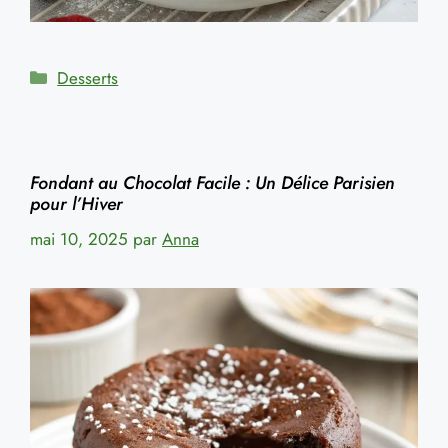
Catégories
Desserts
Fondant au Chocolat Facile : Un Délice Parisien
pour l’Hiver
mai 10, 2025
par
Anna