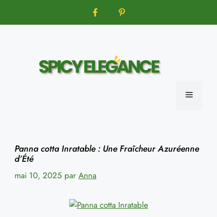
Aller
au
contenu
MENU
Panna cotta Inratable : Une Fraîcheur Azuréenne
d’Été
mai 10, 2025
par
Anna