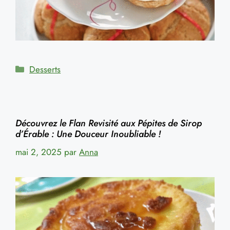
Catégories
Desserts
Découvrez le Flan Revisité aux Pépites de Sirop
d’Érable : Une Douceur Inoubliable !
mai 2, 2025
par
Anna