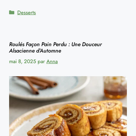
Catégories
Desserts
Roulés Façon Pain Perdu : Une Douceur
Alsacienne d’Automne
mai 8, 2025
par
Anna