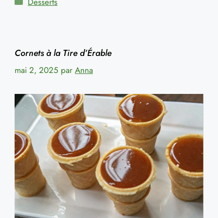
Catégories
Desserts
Cornets à la Tire d’Érable
mai 2, 2025
par
Anna