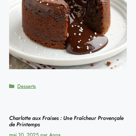
Catégories
Desserts
Charlotte aux Fraises : Une Fraîcheur Provençale
de Printemps
mai 10, 2025
par
Anna