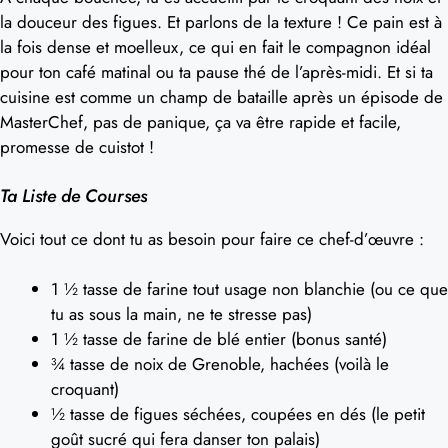
la douceur des figues. Et parlons de la texture ! Ce pain est à
la fois dense et moelleux, ce qui en fait le compagnon idéal
pour ton café matinal ou ta pause thé de l’après-midi. Et si ta
cuisine est comme un champ de bataille après un épisode de
MasterChef, pas de panique, ça va être rapide et facile,
promesse de cuistot !
Ta Liste de Courses
Voici tout ce dont tu as besoin pour faire ce chef-d’œuvre :
1 ½ tasse de farine tout usage non blanchie (ou ce que
tu as sous la main, ne te stresse pas)
1 ½ tasse de farine de blé entier (bonus santé)
¾ tasse de noix de Grenoble, hachées (voilà le
croquant)
½ tasse de figues séchées, coupées en dés (le petit
goût sucré qui fera danser ton palais)