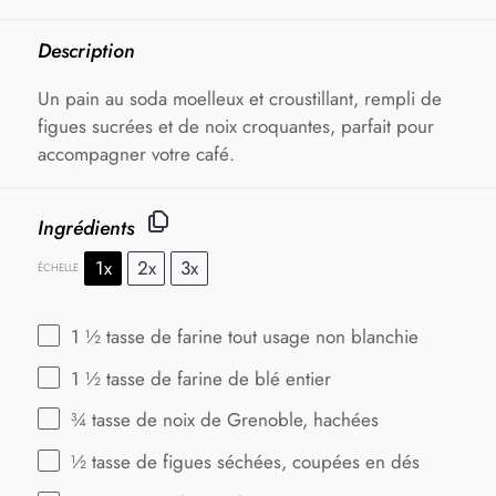
Description
Un pain au soda moelleux et croustillant, rempli de
figues sucrées et de noix croquantes, parfait pour
accompagner votre café.
Ingrédients
1x
2x
3x
ÉCHELLE
1 ½
tasse de farine tout usage non blanchie
1 ½
tasse de farine de blé entier
¾
tasse de noix de Grenoble, hachées
½
tasse de figues séchées, coupées en dés