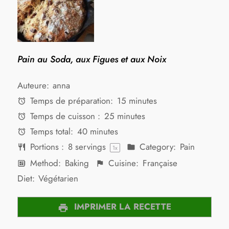
Pain au Soda, aux Figues et aux Noix
Auteure:
anna
Temps de préparation:
15 minutes
Temps de cuisson :
25 minutes
Temps total:
40 minutes
Portions :
8
servings
Category:
Pain
1
x
Method:
Baking
Cuisine:
Française
Diet:
Végétarien
IMPRIMER LA RECETTE