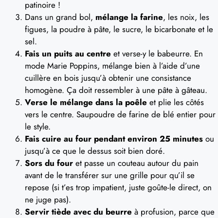
patinoire !
Dans un grand bol,
mélange la farine
, les noix, les
figues, la poudre à pâte, le sucre, le bicarbonate et le
sel.
Fais un puits au centre
et verse-y le babeurre. En
mode Marie Poppins, mélange bien à l’aide d’une
cuillère en bois jusqu’à obtenir une consistance
homogène. Ça doit ressembler à une pâte à gâteau.
Verse le mélange dans la poêle
et plie les côtés
vers le centre. Saupoudre de farine de blé entier pour
le style.
Fais cuire au four pendant environ 25 minutes
ou
jusqu’à ce que le dessus soit bien doré.
Sors du four
et passe un couteau autour du pain
avant de le transférer sur une grille pour qu’il se
repose (si t’es trop impatient, juste goûte-le direct, on
ne juge pas).
Servir tiède avec du beurre
à profusion, parce que