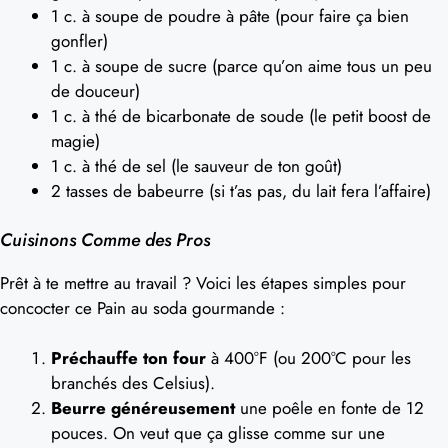
1 c. à soupe de poudre à pâte (pour faire ça bien
gonfler)
1 c. à soupe de sucre (parce qu’on aime tous un peu
de douceur)
1 c. à thé de bicarbonate de soude (le petit boost de
magie)
1 c. à thé de sel (le sauveur de ton goût)
2 tasses de babeurre (si t’as pas, du lait fera l’affaire)
Cuisinons Comme des Pros
Prêt à te mettre au travail ? Voici les étapes simples pour
concocter ce Pain au soda gourmande :
Préchauffe ton four
à 400°F (ou 200°C pour les
branchés des Celsius).
Beurre généreusement
une poêle en fonte de 12
pouces. On veut que ça glisse comme sur une