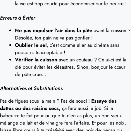
la vie est trop courte pour économiser sur le beurre !
Erreurs à Éviter
Ne pas expulser l’air dans la pâte
avant la cuisson ?
Désolée, ton pain ne va pas gonfler !
Oublier le sel
, c’est comme aller au cinéma sans
popcorn. Inacceptable !
Vérifier la cuisson
avec un couteau ? Celui-ci est la
clé pour éviter les désastres. Sinon, bonjour le cœur
de pâte crue…
Alternatives et Substitutions
Pas de figues sous la main ? Pas de souci !
Essaye des
dattes ou des raisins secs,
ça fera aussi le job. Si le
babeurre te fait peur ou que tu n’en as plus, un bon vieux
mélange de lait et de vinaigre fera l’affaire. Et pour les noix,
laisse libre cours à ta créativité avec des noix de pécan ou