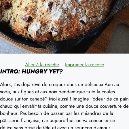
Aller à la recette
·
Imprimer la recette
INTRO: HUNGRY YET?
Alors, t’as déjà rêvé de croquer dans un délicieux Pain au
soda, aux figues et aux noix pendant que tu te la coules
douce sur ton canapé? Moi aussi ! Imagine l’odeur de ce pain
chaud qui envahit ta cuisine, comme une douce couverture de
bonheur. Pas besoin de passer par les méandres de la
pâtisserie française, car aujourd’hui, on va concocter ce
délice sans prise de tête et avec un soupçon d’amour.