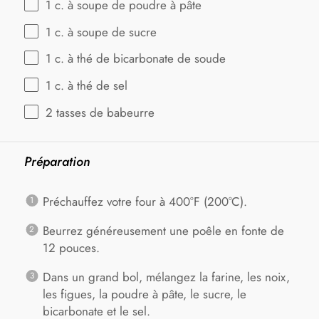
1
c. à soupe de poudre à pâte
1
c. à soupe de sucre
1
c. à thé de bicarbonate de soude
1
c. à thé de sel
2
tasses de babeurre
Préparation
Préchauffez votre four à 400°F (200°C).
Beurrez généreusement une poêle en fonte de
12 pouces.
Dans un grand bol, mélangez la farine, les noix,
les figues, la poudre à pâte, le sucre, le
bicarbonate et le sel.