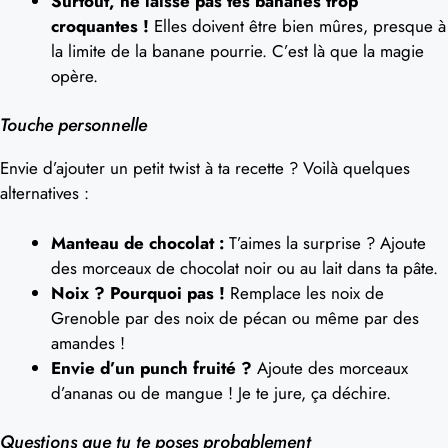
Surtout, ne laisse pas tes bananes trop
croquantes !
Elles doivent être bien mûres, presque à
la limite de la banane pourrie. C’est là que la magie
opère.
Touche personnelle
Envie d’ajouter un petit twist à ta recette ? Voilà quelques
alternatives :
Manteau de chocolat :
T’aimes la surprise ? Ajoute
des morceaux de chocolat noir ou au lait dans ta pâte.
Noix ? Pourquoi pas !
Remplace les noix de
Grenoble par des noix de pécan ou même par des
amandes !
Envie d’un punch fruité ?
Ajoute des morceaux
d’ananas ou de mangue ! Je te jure, ça déchire.
Questions que tu te poses probablement