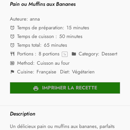
Pain ou Muffins aux Bananes
Auteure:
anna
Temps de préparation:
15 minutes
Temps de cuisson :
50 minutes
Temps total:
65 minutes
Portions :
8
portions
Category:
Dessert
1
x
Method:
Cuisson au four
Cuisine:
Française
Diet:
Végétarien
IMPRIMER LA RECETTE
Description
Un délicieux pain ou muffins aux bananes, parfaits