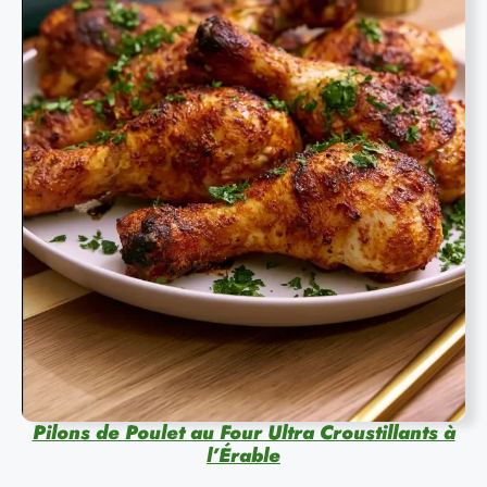
Pilons de Poulet au Four Ultra Croustillants à
l’Érable