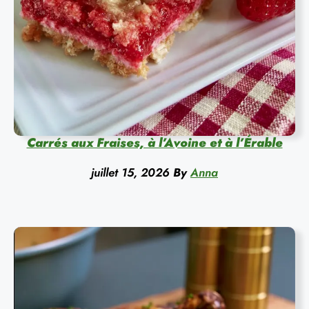
Carrés aux Fraises, à l’Avoine et à l’Érable
juillet 15, 2026
By
Anna