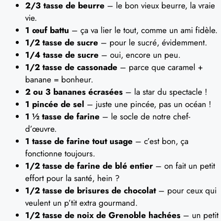
2/3 tasse de beurre
– le bon vieux beurre, la vraie
vie.
1 œuf battu
– ça va lier le tout, comme un ami fidèle.
1/2 tasse de sucre
– pour le sucré, évidemment.
1/4 tasse de sucre
– oui, encore un peu.
1/2 tasse de cassonade
– parce que caramel +
banane = bonheur.
2 ou 3 bananes écrasées
– la star du spectacle !
1 pincée de sel
– juste une pincée, pas un océan !
1 ½ tasse de farine
– le socle de notre chef-
d’œuvre.
1 tasse de farine tout usage
– c’est bon, ça
fonctionne toujours.
1/2 tasse de farine de blé entier
– on fait un petit
effort pour la santé, hein ?
1/2 tasse de brisures de chocolat
– pour ceux qui
veulent un p’tit extra gourmand.
1/2 tasse de noix de Grenoble hachées
– un petit