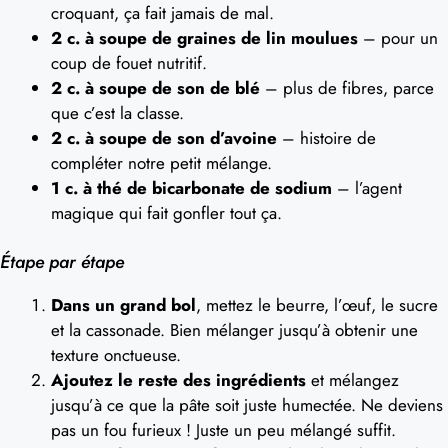
croquant, ça fait jamais de mal.
2 c. à soupe de graines de lin moulues
– pour un
coup de fouet nutritif.
2 c. à soupe de son de blé
– plus de fibres, parce
que c’est la classe.
2 c. à soupe de son d’avoine
– histoire de
compléter notre petit mélange.
1 c. à thé de bicarbonate de sodium
– l’agent
magique qui fait gonfler tout ça.
Étape par étape
Dans un grand bol
, mettez le beurre, l’œuf, le sucre
et la cassonade. Bien mélanger jusqu’à obtenir une
texture onctueuse.
Ajoutez le reste des ingrédients
et mélangez
jusqu’à ce que la pâte soit juste humectée. Ne deviens
pas un fou furieux ! Juste un peu mélangé suffit.