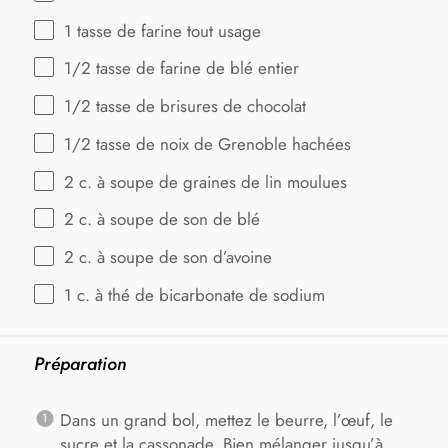
1
tasse de farine tout usage
1/2
tasse de farine de blé entier
1/2
tasse de brisures de chocolat
1/2
tasse de noix de Grenoble hachées
2
c. à soupe de graines de lin moulues
2
c. à soupe de son de blé
2
c. à soupe de son d’avoine
1
c. à thé de bicarbonate de sodium
Préparation
Dans un grand bol, mettez le beurre, l’œuf, le
sucre et la cassonade. Bien mélanger jusqu’à