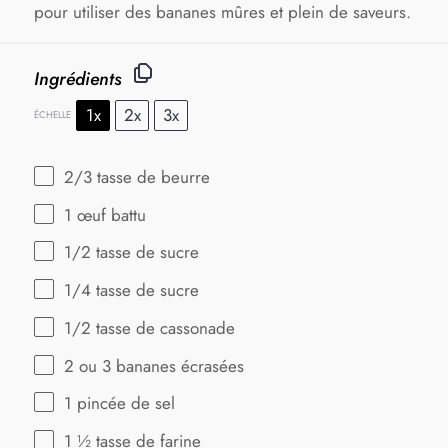
pour utiliser des bananes mûres et plein de saveurs.
Ingrédients
1x
2x
3x
ÉCHELLE
2/3
tasse de beurre
1
œuf battu
1/2
tasse de sucre
1/4
tasse de sucre
1/2
tasse de cassonade
2
ou 3 bananes écrasées
1
pincée de sel
1 ½
tasse de farine