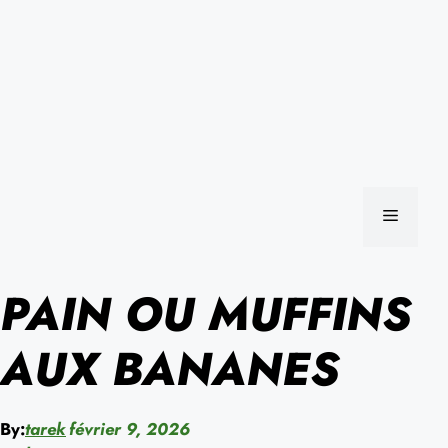
MENU
PAIN OU MUFFINS
AUX BANANES
By:
tarek
février 9, 2026