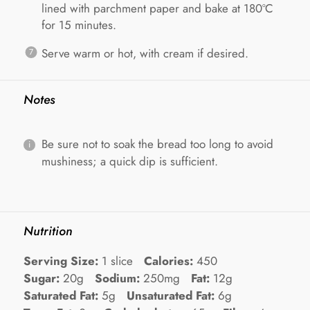
lined with parchment paper and bake at 180ºC
for 15 minutes.
Serve warm or hot, with cream if desired.
Notes
Be sure not to soak the bread too long to avoid
mushiness; a quick dip is sufficient.
Nutrition
Serving Size:
1 slice
Calories:
450
Sugar:
20g
Sodium:
250mg
Fat:
12g
Saturated Fat:
5g
Unsaturated Fat:
6g