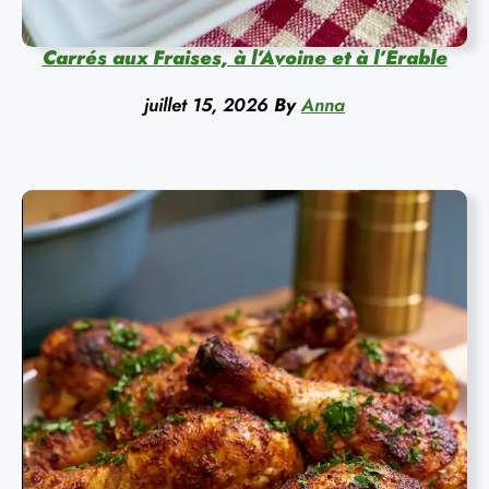
Carrés aux Fraises, à l’Avoine et à l’Érable
juillet 15, 2026
By
Anna