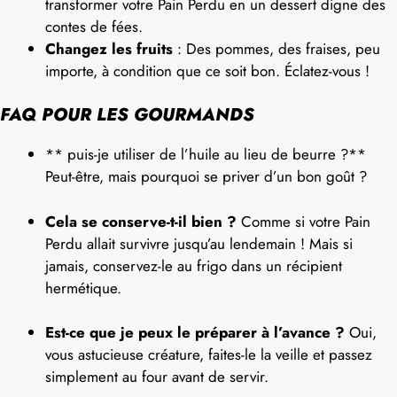
transformer votre Pain Perdu en un dessert digne des
contes de fées.
Changez les fruits
: Des pommes, des fraises, peu
importe, à condition que ce soit bon. Éclatez-vous !
FAQ POUR LES GOURMANDS
** puis-je utiliser de l’huile au lieu de beurre ?**
Peut-être, mais pourquoi se priver d’un bon goût ?
Cela se conserve-t-il bien ?
Comme si votre Pain
Perdu allait survivre jusqu’au lendemain ! Mais si
jamais, conservez-le au frigo dans un récipient
hermétique.
Est-ce que je peux le préparer à l’avance ?
Oui,
vous astucieuse créature, faites-le la veille et passez
simplement au four avant de servir.