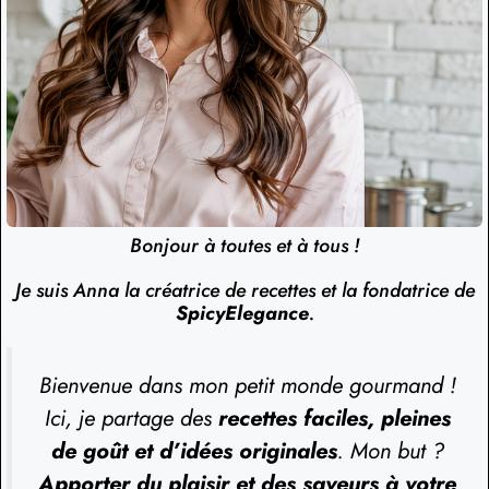
Bonjour à toutes et à tous !
Je suis Anna la créatrice de recettes et la fondatrice de
SpicyElegance
.
Bienvenue dans mon petit monde gourmand !
Ici, je partage des
recettes faciles, pleines
de goût et d’idées originales
. Mon but ?
Apporter du plaisir et des saveurs à votre