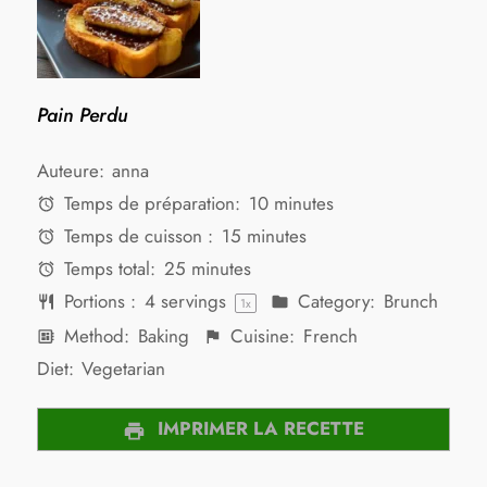
Pain Perdu
Auteure:
anna
Temps de préparation:
10 minutes
Temps de cuisson :
15 minutes
Temps total:
25 minutes
Portions :
4
servings
Category:
Brunch
1
x
Method:
Baking
Cuisine:
French
Diet:
Vegetarian
IMPRIMER LA RECETTE