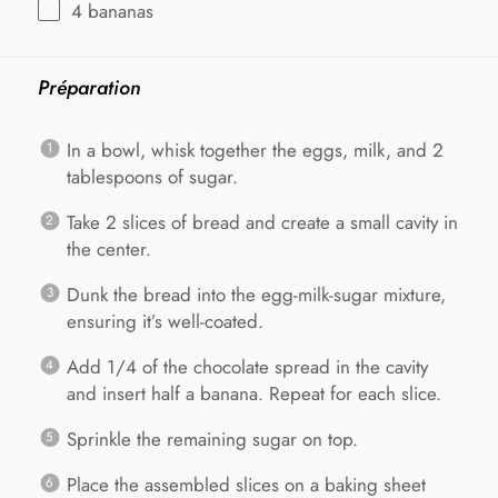
4
bananas
Préparation
In a bowl, whisk together the eggs, milk, and 2
tablespoons of sugar.
Take 2 slices of bread and create a small cavity in
the center.
Dunk the bread into the egg-milk-sugar mixture,
ensuring it’s well-coated.
Add 1/4 of the chocolate spread in the cavity
and insert half a banana. Repeat for each slice.
Sprinkle the remaining sugar on top.
Place the assembled slices on a baking sheet