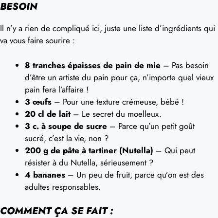
BESOIN
Il n’y a rien de compliqué ici, juste une liste d’ingrédients qui
va vous faire sourire :
8 tranches épaisses de pain de mie
– Pas besoin
d’être un artiste du pain pour ça, n’importe quel vieux
pain fera l’affaire !
3 œufs
– Pour une texture crémeuse, bébé !
20 cl de lait
– Le secret du moelleux.
3 c. à soupe de sucre
– Parce qu’un petit goût
sucré, c’est la vie, non ?
200 g de pâte à tartiner (Nutella)
– Qui peut
résister à du Nutella, sérieusement ?
4 bananes
– Un peu de fruit, parce qu’on est des
adultes responsables.
COMMENT ÇA SE FAIT :