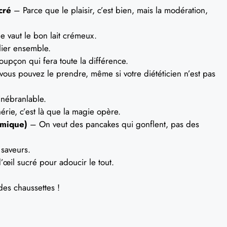
cré
– Parce que le plaisir, c’est bien, mais la modération,
 vaut le bon lait crémeux.
 lier ensemble.
oupçon qui fera toute la différence.
ous pouvez le prendre, même si votre diététicien n’est pas
inébranlable.
rie, c’est là que la magie opère.
imique)
– On veut des pancakes qui gonflent, pas des
 saveurs.
’œil sucré pour adoucir le tout.
des chaussettes !