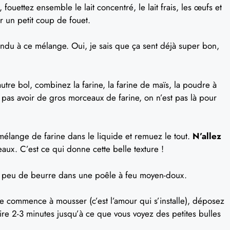
ouettez ensemble le lait concentré, le lait frais, les œufs et
r un petit coup de fouet.
ndu à ce mélange. Oui, je sais que ça sent déjà super bon,
tre bol, combinez la farine, la farine de maïs, la poudre à
ne pas avoir de gros morceaux de farine, on n’est pas là pour
élange de farine dans le liquide et remuez le tout.
N’allez
eaux. C’est ce qui donne cette belle texture !
n peu de beurre dans une poêle à feu moyen-doux.
 commence à mousser (c’est l’amour qui s’installe), déposez
ire 2-3 minutes jusqu’à ce que vous voyez des petites bulles