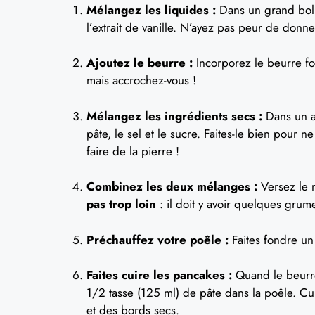
Mélangez les liquides :
Dans un grand bol, f
l’extrait de vanille. N’ayez pas peur de donne
Ajoutez le beurre :
Incorporez le beurre fo
mais accrochez-vous !
Mélangez les ingrédients secs :
Dans un au
pâte, le sel et le sucre. Faites-le bien pour 
faire de la pierre !
Combinez les deux mélanges :
Versez le m
pas trop loin
: il doit y avoir quelques grum
Préchauffez votre poêle :
Faites fondre u
Faites cuire les pancakes :
Quand le beurre
1/2 tasse (125 ml) de pâte dans la poêle. Cu
et des bords secs.