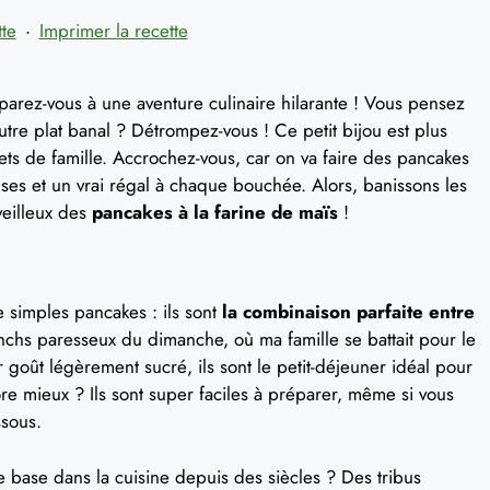
tte
·
Imprimer la recette
arez-vous à une aventure culinaire hilarante ! Vous pensez
autre plat banal ? Détrompez-vous ! Ce petit bijou est plus
ets de famille. Accrochez-vous, car on va faire des pancakes
uses et un vrai régal à chaque bouchée. Alors, banissons les
eilleux des
pancakes à la farine de maïs
!
 simples pancakes : ils sont
la combinaison parfaite entre
unchs paresseux du dimanche, où ma famille se battait pour le
 goût légèrement sucré, ils sont le petit-déjeuner idéal pour
re mieux ? Ils sont super faciles à préparer, même si vous
ssous.
e base dans la cuisine depuis des siècles ? Des tribus