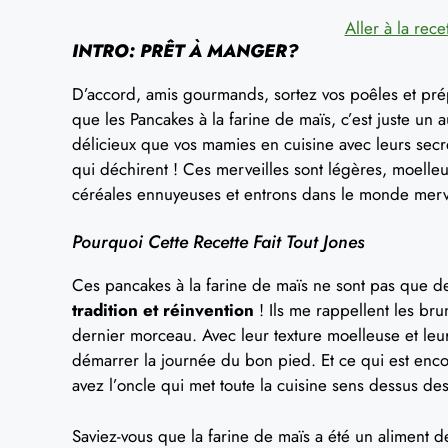
Aller à la rece
INTRO: PRÊT À MANGER?
D’accord, amis gourmands, sortez vos poêles et prép
que les Pancakes à la farine de maïs, c’est juste un 
délicieux que vos mamies en cuisine avec leurs secr
qui déchirent ! Ces merveilles sont légères, moelle
céréales ennuyeuses et entrons dans le monde merv
Pourquoi Cette Recette Fait Tout Jones
Ces pancakes à la farine de maïs ne sont pas que de
tradition et réinvention
! Ils me rappellent les br
dernier morceau. Avec leur texture moelleuse et leur
démarrer la journée du bon pied. Et ce qui est enco
avez l’oncle qui met toute la cuisine sens dessus de
Saviez-vous que la farine de maïs a été un aliment d