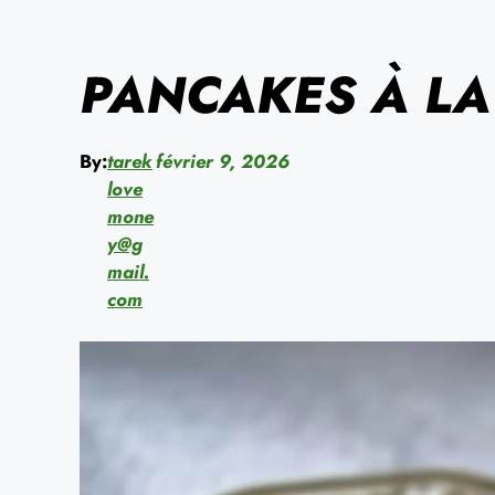
PANCAKES À LA
By:
tarek
février 9, 2026
love
mone
y@g
mail.
com