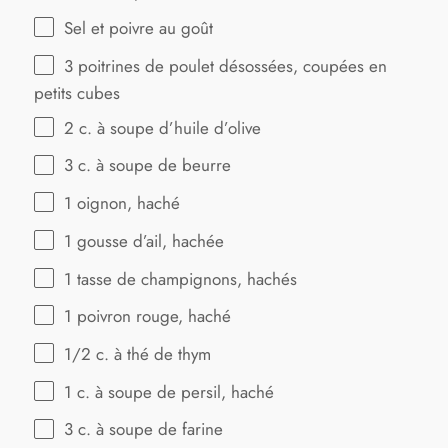
Sel et poivre au goût
3
poitrines de poulet désossées, coupées en
petits cubes
2
c. à soupe d’huile d’olive
3
c. à soupe de beurre
1
oignon, haché
1
gousse d’ail, hachée
1
tasse de champignons, hachés
1
poivron rouge, haché
1/2
c. à thé de thym
1
c. à soupe de persil, haché
3
c. à soupe de farine