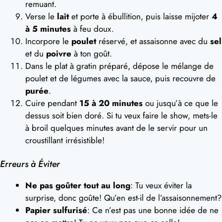
remuant.
Verse le
lait
et porte à ébullition, puis laisse mijoter
4
à 5 minutes
à feu doux.
Incorpore le
poulet
réservé, et assaisonne avec du
sel
et du
poivre
à ton goût.
Dans le plat à gratin préparé, dépose le mélange de
poulet et de légumes avec la sauce, puis recouvre de
purée
.
Cuire pendant
15 à 20 minutes
ou jusqu’à ce que le
dessus soit bien doré. Si tu veux faire le show, mets-le
à broil quelques minutes avant de le servir pour un
croustillant irrésistible!
Erreurs à Éviter
Ne pas goûter tout au long
: Tu veux éviter la
surprise, donc goûte! Qu’en est-il de l’assaisonnement?
Papier sulfurisé
: Ce n’est pas une bonne idée de ne