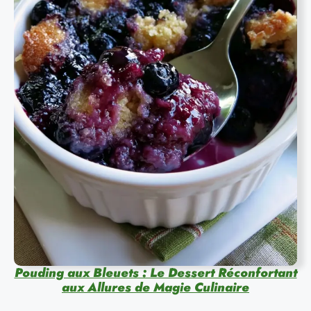
Pouding aux Bleuets : Le Dessert Réconfortant
aux Allures de Magie Culinaire