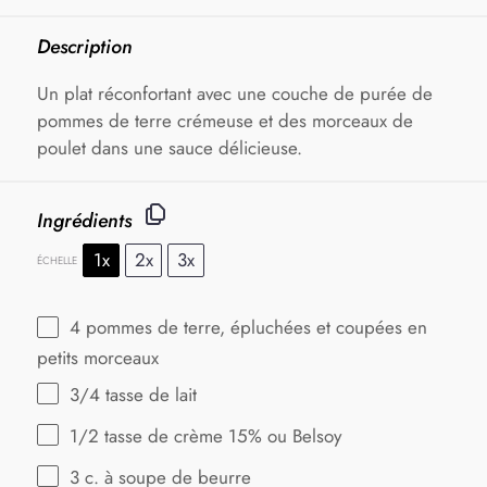
Description
Un plat réconfortant avec une couche de purée de
pommes de terre crémeuse et des morceaux de
poulet dans une sauce délicieuse.
Ingrédients
1x
2x
3x
ÉCHELLE
4
pommes de terre, épluchées et coupées en
petits morceaux
3/4
tasse de lait
1/2
tasse de crème 15% ou Belsoy
3
c. à soupe de beurre