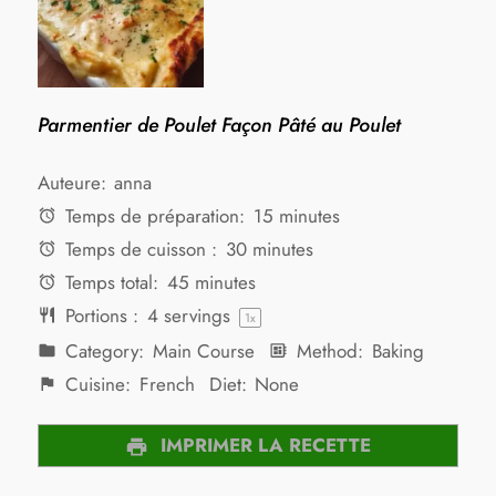
Parmentier de Poulet Façon Pâté au Poulet
Auteure:
anna
Temps de préparation:
15 minutes
Temps de cuisson :
30 minutes
Temps total:
45 minutes
Portions :
4
servings
1
x
Category:
Main Course
Method:
Baking
Cuisine:
French
Diet:
None
IMPRIMER LA RECETTE