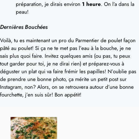
préparation, je dirais environ
1 heure
. On l’a dans la
peau!
Dernières Bouchées
Voilà, tu es maintenant un pro du Parmentier de poulet façon
pâté au poulet! Si ça ne te met pas l’eau à la bouche, je ne
sais plus quoi faire. Invitez quelques amis (ou pas, tu peux
tout garder pour toi, je ne dirai rien) et préparez-vous à
déguster un plat qui va faire frémir les papilles! N’oublie pas
de prendre une bonne photo, ça mérite un petit post sur
Instagram, non? Alors, on se retrouvera autour d’une bonne
fourchette, j’en suis sûr! Bon appétit!