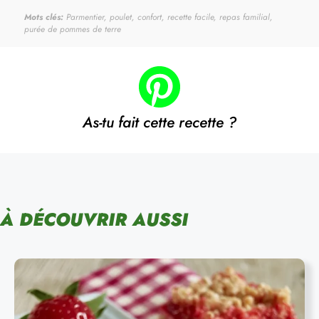
Mots clés:
Parmentier, poulet, confort, recette facile, repas familial,
purée de pommes de terre
As-tu fait cette recette ?
À DÉCOUVRIR AUSSI