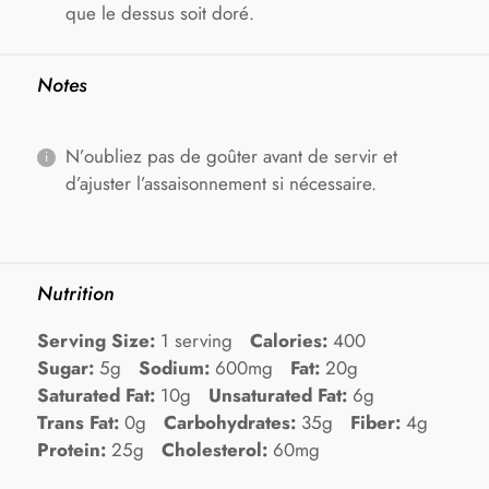
que le dessus soit doré.
Notes
N’oubliez pas de goûter avant de servir et
d’ajuster l’assaisonnement si nécessaire.
Nutrition
Serving Size:
1 serving
Calories:
400
Sugar:
5g
Sodium:
600mg
Fat:
20g
Saturated Fat:
10g
Unsaturated Fat:
6g
Trans Fat:
0g
Carbohydrates:
35g
Fiber:
4g
Protein:
25g
Cholesterol:
60mg