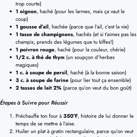
trop courte)
1 oignon
, haché (pour les larmes, mais ça vaut le
coup)
1 gousse d’ail
, hachée (parce que l’ail, c’est la vie)
1 tasse de champignons
, hachés (et si t’aimes pas les
champis, prends des légumes que tu kiffes!)
1 poivron rouge
, haché (pour la couleur, chérie)
1/2 c. à thé de thym
(un soupçon d’herbes
magiques)
1 c. à soupe de persil
, haché (à la bonne saison)
3 c. à soupe de farine
(pour lier tout ça ensemble)
2 tasses de lait 2%
(parce qu’on veut du bon goût)
Étapes à Suivre pour Réussir
Préchauffe ton four à
350°F
, histoire de lui donner le
temps de se mettre à l’aise.
Huiler un plat à gratin rectangulaire, parce qu’on veut