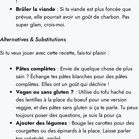
!
Brûler la viande
: Si ta viande est plus foncée que
prévue, elle pourrait avoir un goût de charbon. Pas
super glam, crois-moi.
Alternatives & Substitutions
Si tu veux jouer avec cette recette, fais-toi plaisir :
Pâtes complètes
: Envie de quelque chose de plus
sain ? Échange tes pâtes blanches pour des pâtes
complètes. Elles ont un goût qui déchire !
Vegan ou sans gluten ?
: Utilise du tofu haché ou
des lentilles à la place du boeuf pour une version
veggie, et des pâtes sans gluten si ça te parle. Tu peux
toujours poser des questions, je suis là pour ça.
Ajouter des légumes
: Bouge les carottes pour des
courgettes ou des épinards à la place. Laisse parler
ton créativité, ami(e).