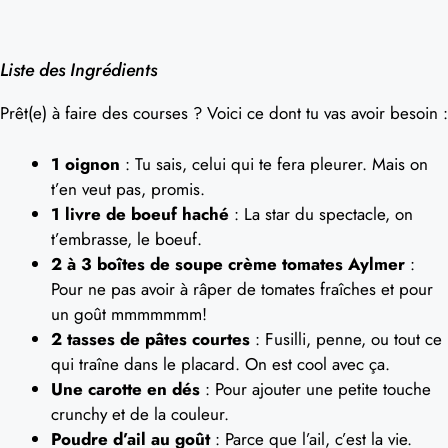
Liste des Ingrédients
Prêt(e) à faire des courses ? Voici ce dont tu vas avoir besoin :
1 oignon
: Tu sais, celui qui te fera pleurer. Mais on
t’en veut pas, promis.
1 livre de boeuf haché
: La star du spectacle, on
t’embrasse, le boeuf.
2 à 3 boîtes de soupe crème tomates Aylmer
:
Pour ne pas avoir à râper de tomates fraîches et pour
un goût mmmmmmm!
2 tasses de pâtes courtes
: Fusilli, penne, ou tout ce
qui traîne dans le placard. On est cool avec ça.
Une carotte en dés
: Pour ajouter une petite touche
crunchy et de la couleur.
Poudre d’ail au goût
: Parce que l’ail, c’est la vie.