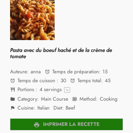
Pasta avec du boeuf haché et de la crème de
tomate
Auteure:
anna
Temps de préparation:
15
Temps de cuisson :
30
Temps total:
45
Portions :
4
servings
1
x
Category:
Main Course
Method:
Cooking
Cuisine:
Italian
Diet:
Beef
IMPRIMER LA RECETTE