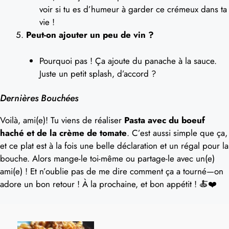
voir si tu es d’humeur à garder ce crémeux dans ta
vie !
Peut-on ajouter un peu de vin ?
Pourquoi pas ! Ça ajoute du panache à la sauce.
Juste un petit splash, d’accord ?
Dernières Bouchées
Voilà, ami(e)! Tu viens de réaliser
Pasta avec du boeuf
haché et de la crème de tomate
. C’est aussi simple que ça,
et ce plat est à la fois une belle déclaration et un régal pour la
bouche. Alors mange-le toi-même ou partage-le avec un(e)
ami(e) ! Et n’oublie pas de me dire comment ça a tourné—on
adore un bon retour ! À la prochaine, et bon appétit ! 🍝❤️