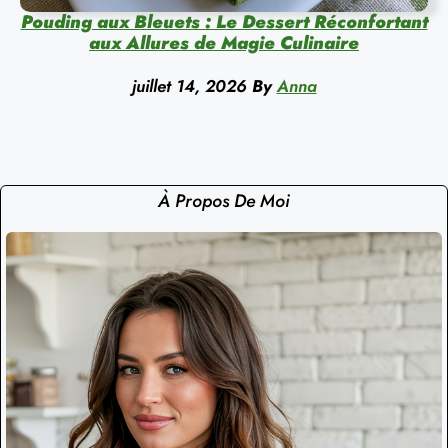
Pouding aux Bleuets : Le Dessert Réconfortant
aux Allures de Magie Culinaire
juillet 14, 2026
By
Anna
À Propos De Moi