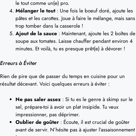
le tout comme un(e) pro.
Mélanger le tout
: Une fois le boeuf doré, ajoute les
pâtes et les carottes. Joue à faire le mélange, mais sans
trop tomber dans la casserole !
Ajout de la sauce
: Maintenant, ajoute les 2 boîtes de
soupe aux tomates. Laisse chauffer pendant environ 4
minutes. Et voilà, tu es presque prêt(e) à dévorer !
Erreurs à Éviter
Rien de pire que de passer du temps en cuisine pour un
résultat décevant. Voici quelques erreurs à éviter :
Ne pas saler assez
: Si tu es le genre à skimp sur le
sel, prépare-toi à avoir un plat insipide. Tu veux
impressionner, pas déprimer.
Oublier de goûter
: Écoute, il est crucial de goûter
avant de servir. N’hésite pas à ajuster l’assaisonnement