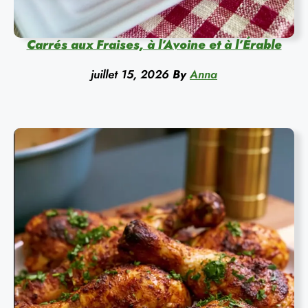
Carrés aux Fraises, à l’Avoine et à l’Érable
juillet 15, 2026
By
Anna