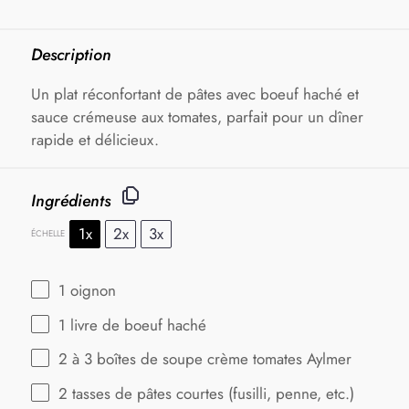
Description
Un plat réconfortant de pâtes avec boeuf haché et
sauce crémeuse aux tomates, parfait pour un dîner
rapide et délicieux.
Ingrédients
1x
2x
3x
ÉCHELLE
1
oignon
1
livre de boeuf haché
2
à 3 boîtes de soupe crème tomates Aylmer
2
tasses de pâtes courtes (fusilli, penne, etc.)