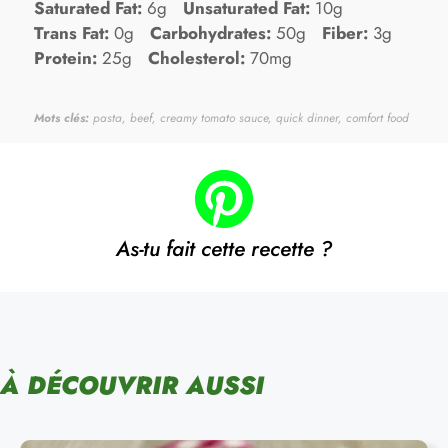
Saturated Fat:
6g
Unsaturated Fat:
10g
Trans Fat:
0g
Carbohydrates:
50g
Fiber:
3g
Protein:
25g
Cholesterol:
70mg
Mots clés:
pasta, beef, creamy tomato sauce, quick dinner, comfort food
As-tu fait cette recette ?
À DÉCOUVRIR AUSSI