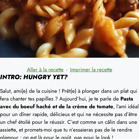
Aller à la recette
·
Imprimer la recette
INTRO: HUNGRY YET?
Salut, ami(e) de la cuisine ! Prêt(e) à plonger dans un plat qui
fera chanter tes papilles ? Aujourd’hui, je te parle de
Pasta
avec du boeuf haché et de la crème de tomate
, l’ami idéal
pour un dîner rapide, délicieux et qui ne nécessite pas d’être
un chef étoilé pour le réussir. C’est comme un câlin dans une
assiette, et promets-moi que tu n’essaieras pas de le rendre
glamour ; on est là pour le goût, pas pour le look !