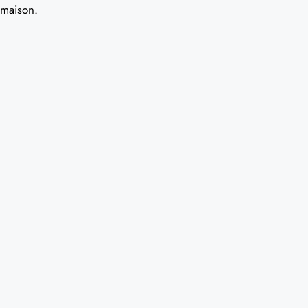
maison.