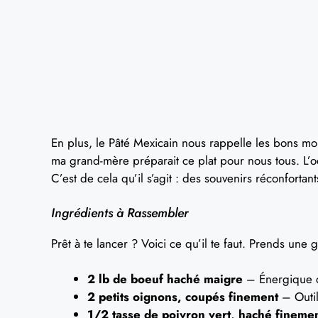
En plus, le Pâté Mexicain nous rappelle les bons m
ma grand-mère préparait ce plat pour nous tous. L’od
C’est de cela qu’il s’agit : des souvenirs réconfortant
Ingrédients à Rassembler
Prêt à te lancer ? Voici ce qu’il te faut. Prends une g
2 lb de boeuf haché maigre
– Énergique c
2 petits oignons, coupés finement
– Outil
1/2 tasse de poivron vert, haché fineme