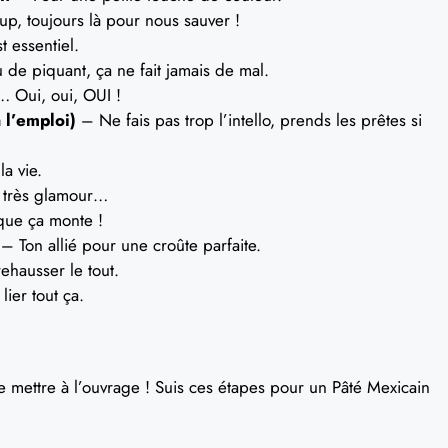
p, toujours là pour nous sauver !
t essentiel.
de piquant, ça ne fait jamais de mal.
Oui, oui, OUI !
 l’emploi)
– Ne fais pas trop l’intello, prends les prêtes si
a vie.
s très glamour…
ue ça monte !
– Ton allié pour une croûte parfaite.
rehausser le tout.
ier tout ça.
te mettre à l’ouvrage ! Suis ces étapes pour un Pâté Mexicain