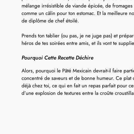
mélange irrésistible de viande épicée, de fromages 
comme un câlin pour ton estomac. Et la meilleure no
de diplôme de chef étoilé.
Prends ton tablier (ou pas, je ne juge pas) et prépare
héros de tes soirées entre amis, et ils vont te supplie
Pourquoi Cette Recette Déchire
Alors, pourquoi le Pâté Mexicain devrait-il faire par
concentré de saveurs et de bonne humeur. Ce plat 
déjà chez toi, ce qui en fait un repas parfait pour ces
d’une explosion de textures entre la croûte croustilla