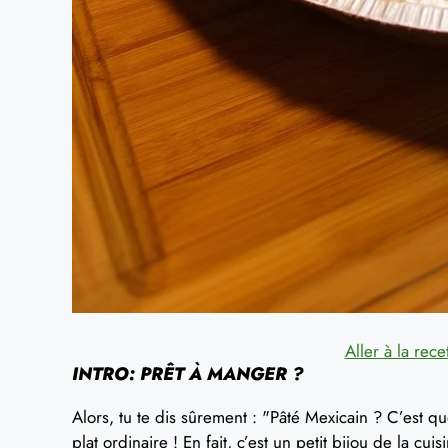
Aller à la rece
INTRO: PRÊT À MANGER ?
Alors, tu te dis sûrement : "Pâté Mexicain ? C’est quo
plat ordinaire ! En fait, c’est un petit bijou de la cui