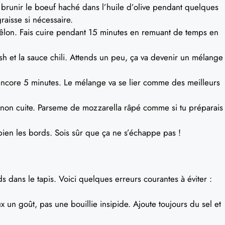
brunir le boeuf haché dans l’huile d’olive pendant quelques
raisse si nécessaire.
oêlon. Fais cuire pendant 15 minutes en remuant de temps en
ish et la sauce chili. Attends un peu, ça va devenir un mélange
e encore 5 minutes. Le mélange va se lier comme des meilleurs
non cuite. Parseme de mozzarella râpé comme si tu préparais
 bien les bords. Sois sûr que ça ne s’échappe pas !
s dans le tapis. Voici quelques erreurs courantes à éviter :
x un goût, pas une bouillie insipide. Ajoute toujours du sel et