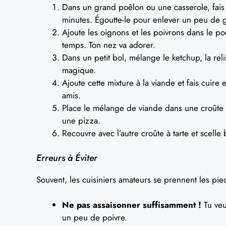
Dans un grand poêlon ou une casserole, fais 
minutes. Égoutte-le pour enlever un peu de g
Ajoute les oignons et les poivrons dans le p
temps. Ton nez va adorer.
Dans un petit bol, mélange le ketchup, la rel
magique.
Ajoute cette mixture à la viande et fais cuir
amis.
Place le mélange de viande dans une croûte 
une pizza.
Recouvre avec l’autre croûte à tarte et scelle
Erreurs à Éviter
Souvent, les cuisiniers amateurs se prennent les pied
Ne pas assaisonner suffisamment !
Tu veu
un peu de poivre.