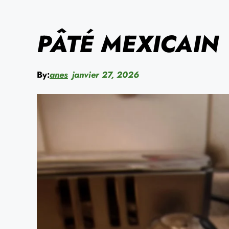
PÂTÉ MEXICAIN
By:
anes
janvier 27, 2026