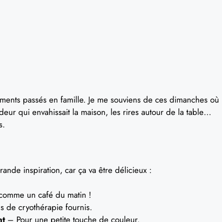
oments passés en famille. Je me souviens de ces dimanches où
eur qui envahissait la maison, les rires autour de la table…
s.
rande inspiration, car ça va être délicieux :
omme un café du matin !
s de cryothérapie fournis.
nt
– Pour une petite touche de couleur.