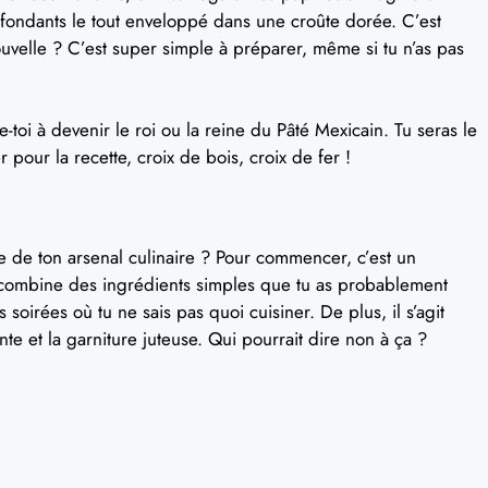
fondants le tout enveloppé dans une croûte dorée. C’est
uvelle ? C’est super simple à préparer, même si tu n’as pas
-toi à devenir le roi ou la reine du Pâté Mexicain. Tu seras le
r pour la recette, croix de bois, croix de fer !
tie de ton arsenal culinaire ? Pour commencer, c’est un
combine des ingrédients simples que tu as probablement
 soirées où tu ne sais pas quoi cuisiner. De plus, il s’agit
nte et la garniture juteuse. Qui pourrait dire non à ça ?