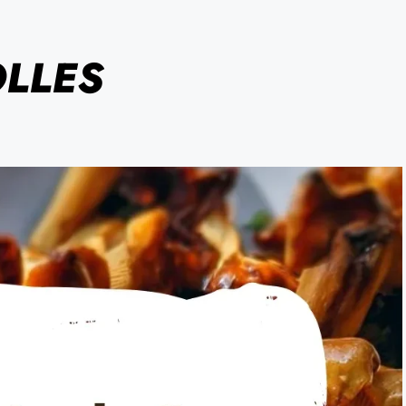
OLLES