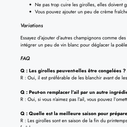
Ne pas trop cuire les girolles, elles doivent g
Vous pouvez ajouter un peu de crème fraîche
Variations
Essayez d’ajouter d’autres champignons comme des 
intégrer un peu de vin blanc pour déglacer la poêle 
FAQ
Q : Les girolles peuvent-elles être congelées ?
R : Oui, il est préférable de les blanchir avant de l
Q : Peut-on remplacer l’ail par un autre ingrédi
R : Oui, si vous n’aimez pas l’ail, vous pouvez l’omet
Q : Quelle est la meilleure saison pour prépare
R : Les girolles sont en saison de la fin du printem