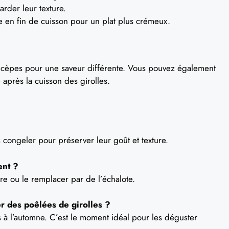
arder leur texture.
 en fin de cuisson pour un plat plus crémeux.
cèpes pour une saveur différente. Vous pouvez également
après la cuisson des girolles.
es congeler pour préserver leur goût et texture.
ent ?
tre ou le remplacer par de l’échalote.
r des poêlées de girolles ?
ps à l’automne. C’est le moment idéal pour les déguster