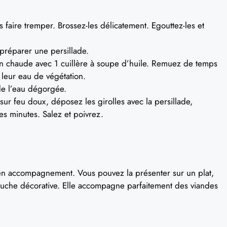
es faire tremper. Brossez-les délicatement. Egouttez-les et
 préparer une persillade.
ien chaude avec 1 cuillère à soupe d’huile. Remuez de temps
 leur eau de végétation.
de l’eau dégorgée.
 sur feu doux, déposez les girolles avec la persillade,
es minutes. Salez et poivrez.
 en accompagnement. Vous pouvez la présenter sur un plat,
touche décorative. Elle accompagne parfaitement des viandes