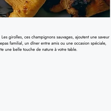
x. Les girolles, ces champignons sauvages, ajoutent une saveur
repas familial, un dîner entre amis ou une occasion spéciale,
te une belle touche de nature à votre table.