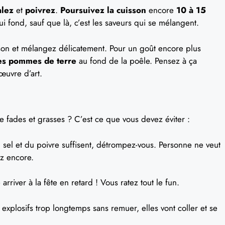
alez
et
poivrez
.
Poursuivez la cuisson
encore
10 à 15
qui fond, sauf que là, c’est les saveurs qui se mélangent.
son et mélangez délicatement. Pour un goût encore plus
es pommes de terre
au fond de la poêle. Pensez à ça
uvre d’art.
e fades et grasses ? C’est ce que vous devez éviter :
sel et du poivre suffisent, détrompez-vous. Personne ne veut
ez encore.
arriver à la fête en retard ! Vous ratez tout le fun.
s explosifs trop longtemps sans remuer, elles vont coller et se