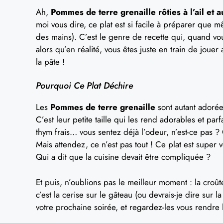
Ah,
Pommes de terre grenaille rôties à l’ail et 
moi vous dire, ce plat est si facile à préparer que mêm
des mains). C’est le genre de recette qui, quand vou
alors qu’en réalité, vous êtes juste en train de joue
la pâte !
Pourquoi Ce Plat Déchire
Les
Pommes de terre grenaille
sont autant adorée
C’est leur petite taille qui les rend adorables et par
thym frais… vous sentez déjà l’odeur, n’est-ce pas ? 
Mais attendez, ce n’est pas tout ! Ce plat est super
Qui a dit que la cuisine devait être compliquée ?
Et puis, n’oublions pas le meilleur moment : la croû
c’est la cerise sur le gâteau (ou devrais-je dire sur l
votre prochaine soirée, et regardez-les vous rendre