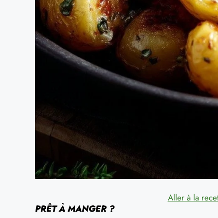
Aller à la rece
PRÊT À MANGER ?