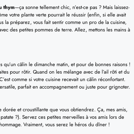
au thym
—ça sonne tellement chic, n’est-ce pas ? Mais laissez-
e votre plante verte pourrait le réussir (enfin, si elle avait
s la préparez, vous fait sentir comme un pro de la cuisine,
r avec des petites pommes de terre. Allez, mettons les mains à
s qu’un câlin le dimanche matin, et pour de bonnes raisons !
faites pour rôtir. Quand on les mélange avec de l’ail rôti et du
C’est comme si votre cuisine recevait un câlin réconfortant.
 versatile, parfait en accompagnement ou juste pour grignoter.
te dorée et croustillante que vous obtiendrez. Ça, mes amis,
a patate ?). Servez ces petites merveilles à vos amis lors de
 hommage. Vraiment, vous serez le héros du dîner !