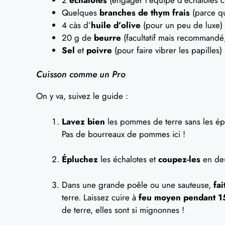
Quelques
branches de thym frais
(parce qu
4 càs d’
huile d’olive
(pour un peu de luxe)
20 g de
beurre
(facultatif mais recommandé
Sel
et
poivre
(pour faire vibrer les papilles)
Cuisson comme un Pro
On y va, suivez le guide :
Lavez bien
les pommes de terre sans les épl
Pas de bourreaux de pommes ici !
Épluchez
les échalotes et
coupez-les
en deu
Dans une grande poêle ou une sauteuse,
fai
terre. Laissez cuire à
feu moyen pendant 1
de terre, elles sont si mignonnes !