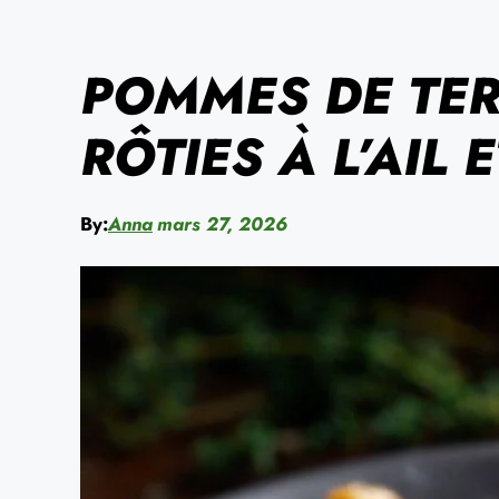
POMMES DE TER
RÔTIES À L’AIL 
By:
Anna
mars 27, 2026