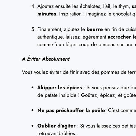
Ajoutez ensuite les échalotes, l’ail, le thym,
s
minutes
. Inspiration : imaginez le chocolat 
Finalement, ajoutez le
beurre
en fin de cuis
authentique, laissez légèrement
accrocher l
comme à un léger coup de pinceau sur une œ
A Éviter Absolument
Vous voulez éviter de finir avec des pommes de terr
Skipper les épices
: Si vous pensez que du 
de patate insipide ! Goûtez, épicez, et goût
Ne pas préchauffer la poêle
: C’est comme 
Oublier d’agiter
: Si vous laissez ces petite
retrouver brûlées.