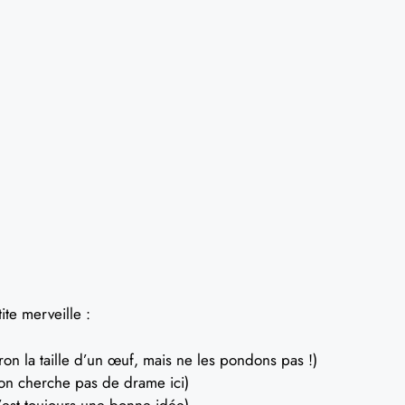
ite merveille :
ron la taille d’un œuf, mais ne les pondons pas !)
 on cherche pas de drame ici)
’est toujours une bonne idée)