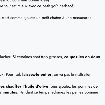
e tout est mieux avec ce petit goût herbacé)
, c’est comme ajouter un petit chaton à une manucure)
ucher. Si certaines sont trop grosses,
coupez-les en deux
.
x. Pour l’ail,
laissez-le entier
, on va pas le maltraiter.
tes chauffer l’huile d’olive
, puis ajoutez les pommes de
5 minutes
. Pendant ce temps, admirez les petites pommes