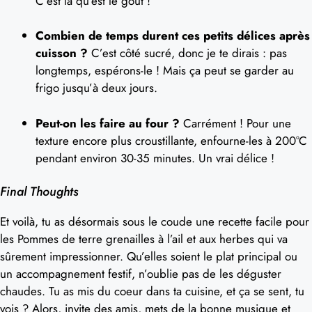
C’est là qu’est le goût !
Combien de temps durent ces petits délices après
cuisson ?
C’est côté sucré, donc je te dirais : pas
longtemps, espérons-le ! Mais ça peut se garder au
frigo jusqu’à deux jours.
Peut-on les faire au four ?
Carrément ! Pour une
texture encore plus croustillante, enfourne-les à 200°C
pendant environ 30-35 minutes. Un vrai délice !
Final Thoughts
Et voilà, tu as désormais sous le coude une recette facile pour
les Pommes de terre grenailles à l’ail et aux herbes qui va
sûrement impressionner. Qu’elles soient le plat principal ou
un accompagnement festif, n’oublie pas de les déguster
chaudes. Tu as mis du coeur dans ta cuisine, et ça se sent, tu
vois ? Alors, invite des amis, mets de la bonne musique et