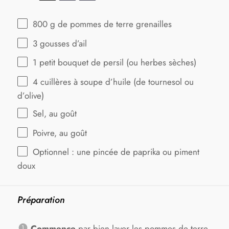
800 g
de pommes de terre grenailles
3
gousses d’ail
1
petit bouquet de persil (ou herbes sèches)
4
cuillères à soupe d’huile (de tournesol ou
d’olive)
Sel, au goût
Poivre, au goût
Optionnel : une pincée de paprika ou piment
doux
Préparation
Commence
par bien laver les pommes de terre.