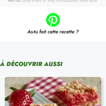
Mots clés:
pomme de terre, ail, herbe, accompagnement, recette rapide
As-tu fait cette recette ?
À DÉCOUVRIR AUSSI