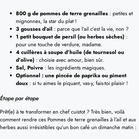
800 g de pommes de terre grenailles
: petites et
mignonnes, la star du plat !
3 gousses d’ail
: parce que l’ail c’est la vie, non ?
1 petit bouquet de persil (ou herbes sèches)
:
pour une touche de verdure, madame.
4 cuillères à soupe d’huile (de tournesol ou
d’olive)
: choisie avec amour, bien sûr.
Sel, Poivre
: les ingrédients magiques.
Optionnel : une pincée de paprika ou piment
doux
: si tu aimes le piquant, vas-y, fais-toi plaisir !
Étape par étape
Prêt(e) à te transformer en chef cuistot ? Très bien, voilà
comment rendre ces Pommes de terre grenailles à l’ail et aux
herbes aussi irrésistibles qu’un bon café un dimanche matin :