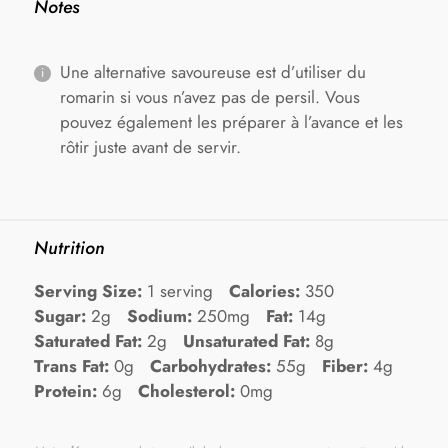
Notes
Une alternative savoureuse est d’utiliser du
romarin si vous n’avez pas de persil. Vous
pouvez également les préparer à l’avance et les
rôtir juste avant de servir.
Nutrition
Serving Size:
1 serving
Calories:
350
Sugar:
2g
Sodium:
250mg
Fat:
14g
Saturated Fat:
2g
Unsaturated Fat:
8g
Trans Fat:
0g
Carbohydrates:
55g
Fiber:
4g
Protein:
6g
Cholesterol:
0mg