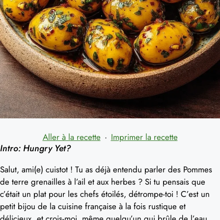
Aller à la recette
·
Imprimer la recette
Intro: Hungry Yet?
Salut, ami(e) cuistot ! Tu as déjà entendu parler des Pommes
de terre grenailles à l’ail et aux herbes ? Si tu pensais que
c’était un plat pour les chefs étoilés, détrompe-toi ! C’est un
petit bijou de la cuisine française à la fois rustique et
délicieux, et crois-moi, même quelqu’un qui brûle de l’eau