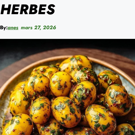
HERBES
By:
anes
mars 27, 2026