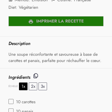
Diet:
Végétarien
IMPRIMER LA RECETTE
Description
Une soupe réconfortante et savoureuse à base de
carottes et panais, parfaite pour réchauffer le cœur.
Ingrédients
1x
2x
3x
ÉCHELLE
10
carottes
10
panais