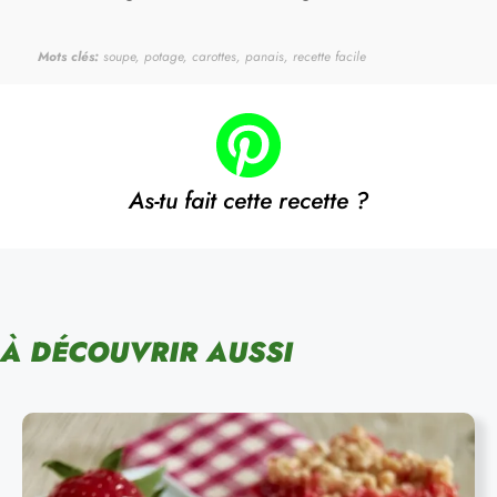
Mots clés:
soupe, potage, carottes, panais, recette facile
As-tu fait cette recette ?
À DÉCOUVRIR AUSSI