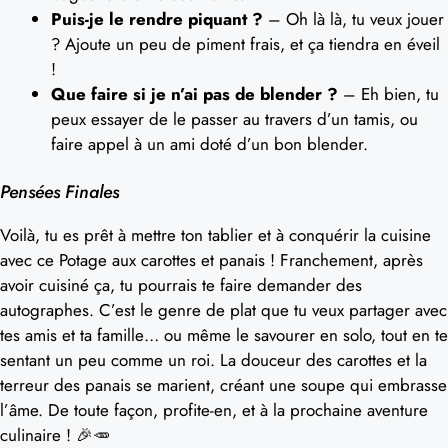
Puis-je le rendre piquant ?
– Oh là là, tu veux jouer
? Ajoute un peu de piment frais, et ça tiendra en éveil
!
Que faire si je n’ai pas de blender ?
– Eh bien, tu
peux essayer de le passer au travers d’un tamis, ou
faire appel à un ami doté d’un bon blender.
Pensées Finales
Voilà, tu es prêt à mettre ton tablier et à conquérir la cuisine
avec ce Potage aux carottes et panais ! Franchement, après
avoir cuisiné ça, tu pourrais te faire demander des
autographes. C’est le genre de plat que tu veux partager avec
tes amis et ta famille… ou même le savourer en solo, tout en te
sentant un peu comme un roi. La douceur des carottes et la
terreur des panais se marient, créant une soupe qui embrasse
l’âme. De toute façon, profite-en, et à la prochaine aventure
culinaire ! 🎉🥕