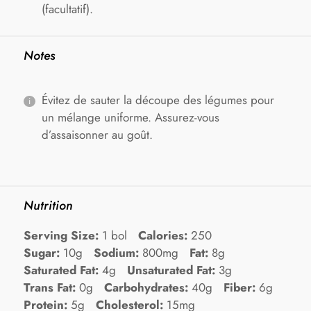
(facultatif).
Notes
Évitez de sauter la découpe des légumes pour
un mélange uniforme. Assurez-vous
d’assaisonner au goût.
Nutrition
Serving Size:
1 bol
Calories:
250
Sugar:
10g
Sodium:
800mg
Fat:
8g
Saturated Fat:
4g
Unsaturated Fat:
3g
Trans Fat:
0g
Carbohydrates:
40g
Fiber:
6g
Protein:
5g
Cholesterol:
15mg