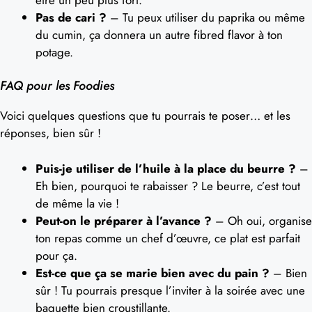
Pas de cari ?
– Tu peux utiliser du paprika ou même
du cumin, ça donnera un autre fibred flavor à ton
potage.
FAQ pour les Foodies
Voici quelques questions que tu pourrais te poser… et les
réponses, bien sûr !
Puis-je utiliser de l’huile à la place du beurre ?
–
Eh bien, pourquoi te rabaisser ? Le beurre, c’est tout
de même la vie !
Peut-on le préparer à l’avance ?
– Oh oui, organise
ton repas comme un chef d’œuvre, ce plat est parfait
pour ça.
Est-ce que ça se marie bien avec du pain ?
– Bien
sûr ! Tu pourrais presque l’inviter à la soirée avec une
baguette bien croustillante.