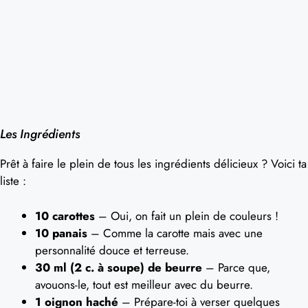
Les Ingrédients
Prêt à faire le plein de tous les ingrédients délicieux ? Voici ta
liste :
10 carottes
– Oui, on fait un plein de couleurs !
10 panais
– Comme la carotte mais avec une
personnalité douce et terreuse.
30 ml (2 c. à soupe) de beurre
– Parce que,
avouons-le, tout est meilleur avec du beurre.
1 oignon haché
– Prépare-toi à verser quelques