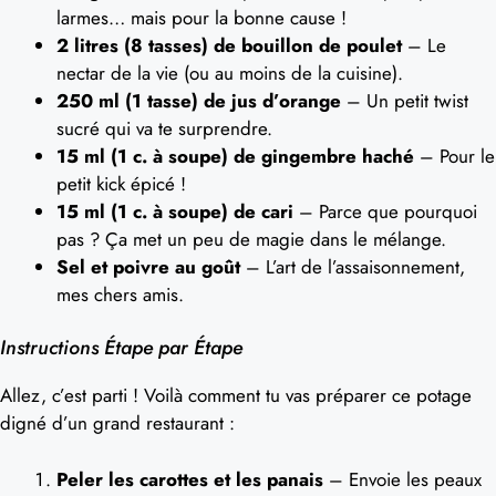
larmes… mais pour la bonne cause !
2 litres (8 tasses) de bouillon de poulet
– Le
nectar de la vie (ou au moins de la cuisine).
250 ml (1 tasse) de jus d’orange
– Un petit twist
sucré qui va te surprendre.
15 ml (1 c. à soupe) de gingembre haché
– Pour le
petit kick épicé !
15 ml (1 c. à soupe) de cari
– Parce que pourquoi
pas ? Ça met un peu de magie dans le mélange.
Sel et poivre au goût
– L’art de l’assaisonnement,
mes chers amis.
Instructions Étape par Étape
Allez, c’est parti ! Voilà comment tu vas préparer ce potage
digné d’un grand restaurant :
Peler les carottes et les panais
– Envoie les peaux