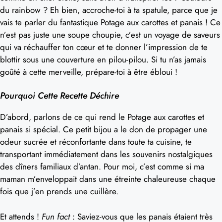
du rainbow ? Eh bien, accroche-toi à ta spatule, parce que je
vais te parler du fantastique Potage aux carottes et panais ! Ce
n’est pas juste une soupe choupie, c’est un voyage de saveurs
qui va réchauffer ton cœur et te donner l’impression de te
blottir sous une couverture en pilou-pilou. Si tu n’as jamais
goûté à cette merveille, prépare-toi à être ébloui !
Pourquoi Cette Recette Déchire
D’abord, parlons de ce qui rend le Potage aux carottes et
panais si spécial. Ce petit bijou a le don de propager une
odeur sucrée et réconfortante dans toute ta cuisine, te
transportant immédiatement dans les souvenirs nostalgiques
des dîners familiaux d’antan. Pour moi, c’est comme si ma
maman m’enveloppait dans une étreinte chaleureuse chaque
fois que j’en prends une cuillère.
Et attends !
Fun fact
: Saviez-vous que les panais étaient très