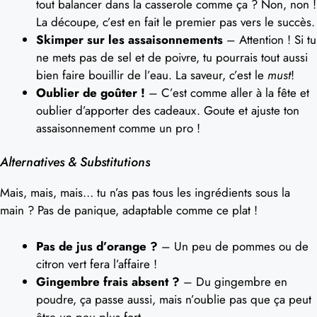
tout balancer dans la casserole comme ça ? Non, non !
La découpe, c’est en fait le premier pas vers le succès.
Skimper sur les assaisonnements
– Attention ! Si tu
ne mets pas de sel et de poivre, tu pourrais tout aussi
bien faire bouillir de l’eau. La saveur, c’est le
must
!
Oublier de goûter !
– C’est comme aller à la fête et
oublier d’apporter des cadeaux. Goute et ajuste ton
assaisonnement comme un pro !
Alternatives & Substitutions
Mais, mais, mais… tu n’as pas tous les ingrédients sous la
main ? Pas de panique, adaptable comme ce plat !
Pas de jus d’orange ?
– Un peu de pommes ou de
citron vert fera l’affaire !
Gingembre frais absent ?
– Du gingembre en
poudre, ça passe aussi, mais n’oublie pas que ça peut
être un peu plus fort.