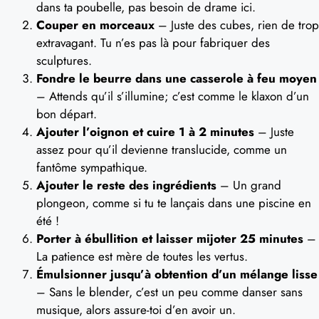
dans ta poubelle, pas besoin de drame ici.
Couper en morceaux
– Juste des cubes, rien de trop
extravagant. Tu n’es pas là pour fabriquer des
sculptures.
Fondre le beurre dans une casserole à feu moyen
– Attends qu’il s’illumine; c’est comme le klaxon d’un
bon départ.
Ajouter l’oignon et cuire 1 à 2 minutes
– Juste
assez pour qu’il devienne translucide, comme un
fantôme sympathique.
Ajouter le reste des ingrédients
– Un grand
plongeon, comme si tu te lançais dans une piscine en
été !
Porter à ébullition et laisser mijoter 25 minutes
–
La patience est mère de toutes les vertus.
Émulsionner jusqu’à obtention d’un mélange lisse
– Sans le blender, c’est un peu comme danser sans
musique, alors assure-toi d’en avoir un.