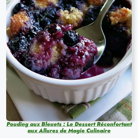
Pouding aux Bleuets : Le Dessert Réconfortant
aux Allures de Magie Culinaire