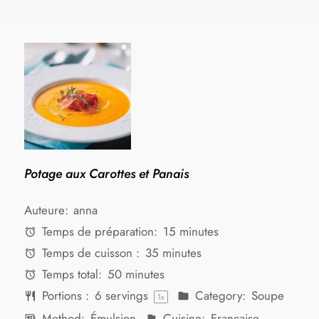
Potage aux Carottes et Panais
Auteure:
anna
Temps de préparation:
15 minutes
Temps de cuisson :
35 minutes
Temps total:
50 minutes
Portions :
6
servings
Category:
Soupe
1
x
Method:
Émulsion
Cuisine:
Française