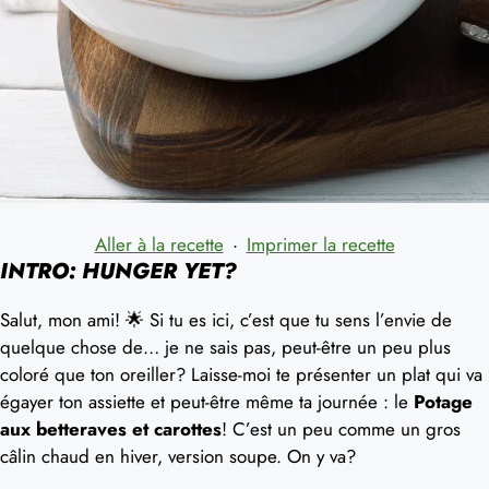
Aller à la recette
·
Imprimer la recette
INTRO: HUNGER YET?
Salut, mon ami! 🌟 Si tu es ici, c’est que tu sens l’envie de
quelque chose de… je ne sais pas, peut-être un peu plus
coloré que ton oreiller? Laisse-moi te présenter un plat qui va
égayer ton assiette et peut-être même ta journée : le
Potage
aux betteraves et carottes
! C’est un peu comme un gros
câlin chaud en hiver, version soupe. On y va?