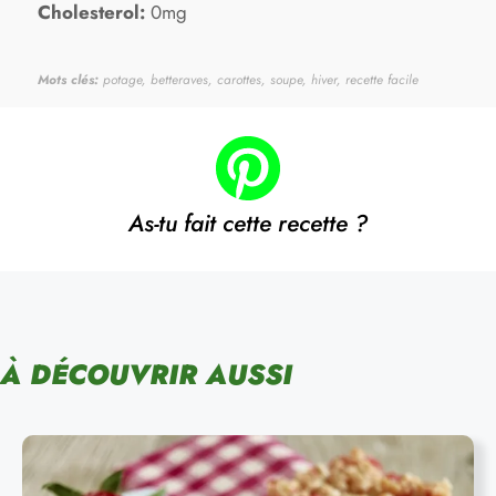
Cholesterol:
0mg
Mots clés:
potage, betteraves, carottes, soupe, hiver, recette facile
As-tu fait cette recette ?
À DÉCOUVRIR AUSSI