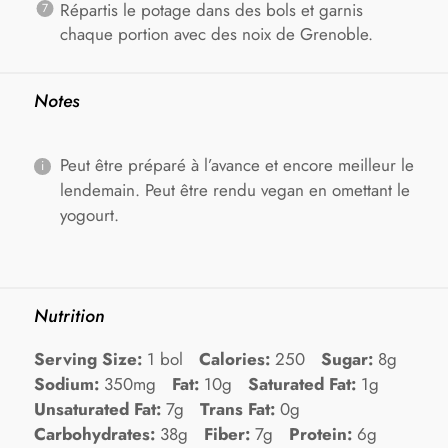
Répartis le potage dans des bols et garnis
chaque portion avec des noix de Grenoble.
Notes
Peut être préparé à l’avance et encore meilleur le
lendemain. Peut être rendu vegan en omettant le
yogourt.
Nutrition
Serving Size:
1 bol
Calories:
250
Sugar:
8g
Sodium:
350mg
Fat:
10g
Saturated Fat:
1g
Unsaturated Fat:
7g
Trans Fat:
0g
Carbohydrates:
38g
Fiber:
7g
Protein:
6g