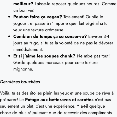
meilleur?
Laisse-le reposer quelques heures. Comme
un bon vin!
Peut-on faire ça vegan?
Totalement! Oublie le
yogourt, et passe à n’importe quel lait végétal si tu
veux une texture crémeuse.
Combien de temps ça se conserve?
Environ 3-4
jours au frigo, si tu as la volonté de ne pas le dévorer
immédiatement.
Et si j’aime les soupes chunk?
Ne mixe pas tout!
Garde quelques morceaux pour cette texture
mignonne.
Dernières bouchées
Voilà, tu as des étoiles plein les yeux et une soupe de rêve à
préparer! Le
Potage aux betteraves et carottes
n’est pas
seulement un plat, c’est une expérience. Y a-t-il quelque
chose de plus réjouissant que de recevoir des compliments