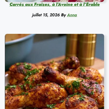
Carrés aux Fraises, à l’Avoine et à l’Érable
juillet 15, 2026
By
Anna