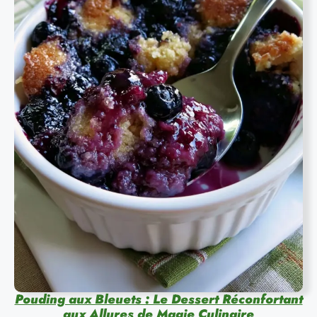
Pouding aux Bleuets : Le Dessert Réconfortant
aux Allures de Magie Culinaire