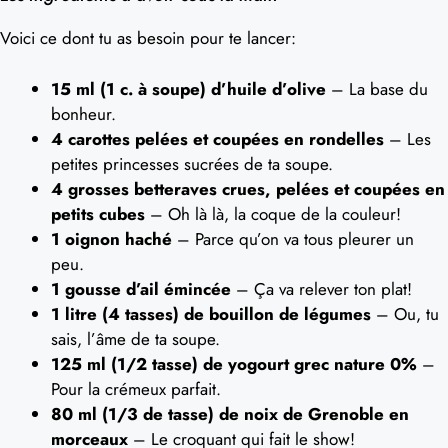
Voici ce dont tu as besoin pour te lancer:
15 ml (1 c. à soupe) d’huile d’olive
– La base du
bonheur.
4 carottes pelées et coupées en rondelles
– Les
petites princesses sucrées de ta soupe.
4 grosses betteraves crues, pelées et coupées en
petits cubes
– Oh là là, la coque de la couleur!
1 oignon haché
– Parce qu’on va tous pleurer un
peu.
1 gousse d’ail émincée
– Ça va relever ton plat!
1 litre (4 tasses) de bouillon de légumes
– Ou, tu
sais, l’âme de ta soupe.
125 ml (1/2 tasse) de yogourt grec nature 0%
–
Pour la crémeux parfait.
80 ml (1/3 de tasse) de noix de Grenoble en
morceaux
– Le croquant qui fait le show!