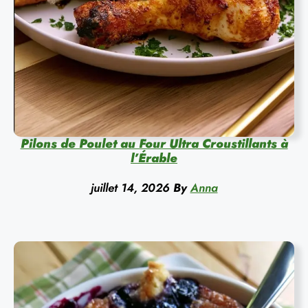
Pilons de Poulet au Four Ultra Croustillants à
l’Érable
juillet 14, 2026
By
Anna