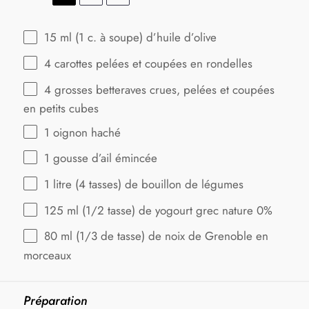
15
ml (1 c. à soupe) d’huile d’olive
4
carottes pelées et coupées en rondelles
4
grosses betteraves crues, pelées et coupées
en petits cubes
1
oignon haché
1
gousse d’ail émincée
1
litre (4 tasses) de bouillon de légumes
125
ml (1/2 tasse) de yogourt grec nature 0%
80
ml (1/3 de tasse) de noix de Grenoble en
morceaux
Préparation