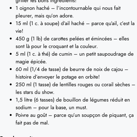
griller tes bons ingrédients!
1 oignon haché – l’incontournable qui nous fait
pleurer, mais qu’on adore.
15 ml (1 c. à soupe) d’ail haché – parce qu’ail, c’est la
vie!
450 g (1 lb) de carottes pelées et émincées – elles
sont là pour le croquant et la couleur.
5 ml (1 c. à thé) de cumin – un petit saupoudrage de
magie épicée.
60 ml (1/4 de tasse) de beurre de noix de cajou –
histoire d’envoyer le potage en orbite!
250 ml (1 tasse) de lentilles rouges ou corail sèches –
les stars du show.
1,5 litre (6 tasses) de bouillon de légumes réduit en
sodium – pour la base, un must.
Poivre au goût – parce qu’un soupçon de piquant, ça
fait pas de mal.