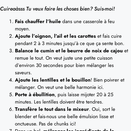
Cuireaàsss Tu veux faire les choses bien? Suis-moi!
Fais chauffer l’huile
dans une casserole à feu
moyen.
Ajoute l’oignon, l’ail et les carottes
et fais cuire
pendant 2 à 3 minutes jusqu’à ce que ça sente bon.
Balance le cumin et le beurre de noix de cajou
et
remue le tout. On veut juste une petite cuisson
d’environ 30 secondes pour bien mélanger les
saveurs.
Ajoute les lentilles et le bouillon
! Bien poivrer et
mélanger. On veut une belle harmonie ici.
Porte à ébullition
, puis laisse mijoter 20 à 25
minutes. Les lentilles doivent être tendres.
Transfère le tout dans le mixeur
. Oui, sort le
blender et fais-nous une belle émulsion lisse et
onctueuse. Pas de chunks ici!
Dans un bol,
mélanger les ingrédients de la