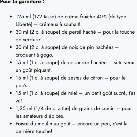
Pour la garniture :
125 ml (1/2 tasse) de crème fraîche 40% (de type
Liberté) – crémeux à souhait!
30 ml (2 c. à soupe) de persil haché – pour la touche
de verdure!
30 ml (2 c. à soupe) de noix de pin hachées –
croquant à gogo.
15 ml (1 c. à soupe) de coriandre hachée – si tu veux
un goût piquant.
15 ml (1 c. à soupe) de zestes de citron – pour le
pep’s.
15 ml (1 c. à soupe) de miel – un petit goût sucré, t’as
vu!
1,25 ml (1/4 de c. à thé) de grains de cumin – pour
les amateurs d’épices.
Poivre du moulin au goût – encore un peu, c’est la
dernière touche!