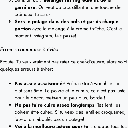
garniture
. On veut du croustillant et une touche de
crémeux, tu sais?
Sers le potage dans des bols et garnis chaque
portion
avec le mélange à la crème fraîche. C’est le
moment Instagram, fais passe!
Erreurs communes à éviter
Écoute. Tu veux vraiment pas rater ce chef-d’œuvre, alors voici
quelques erreurs à éviter:
Pas assez assaisonné
? Prépare-toi à wouah-ler un
plat sans âme. Le poivre et le cumin, ce n’est pas juste
pour le décor, mets-en un peu plus, bordel!
Ne pas faire cuire assez longtemps
. Tes lentilles
doivent être cuites. Si tu veux des lentilles croquantes,
fais-toi un taboulé, pas un potage!
Voilà la meilleure astuce pour toi
: choppe tous tes