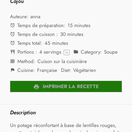
Cajou
Auteure:
anna
Temps de préparation:
15 minutes
Temps de cuisson :
30 minutes
Temps total:
45 minutes
Portions :
4
servings
Category:
Soupe
1
x
Method:
Cuison sur la cuisinière
Cuisine:
Française
Diet:
Végétarien
IMPRIMER LA RECETTE
Description
Un potage réconfortant à base de lentilles rouges,