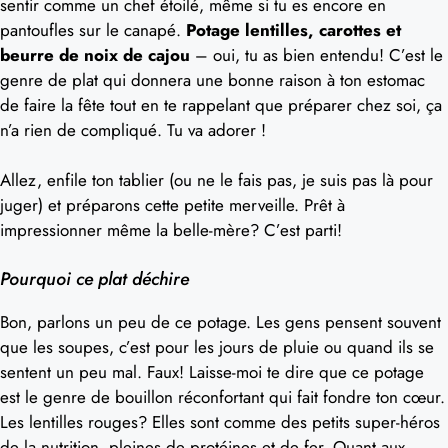
sentir comme un chef étoilé, même si tu es encore en
pantoufles sur le canapé.
Potage lentilles, carottes et
beurre de noix de cajou
– oui, tu as bien entendu! C’est le
genre de plat qui donnera une bonne raison à ton estomac
de faire la fête tout en te rappelant que préparer chez soi, ça
n’a rien de compliqué. Tu va adorer !
Allez, enfile ton tablier (ou ne le fais pas, je suis pas là pour
juger) et préparons cette petite merveille. Prêt à
impressionner même la belle-mère? C’est parti!
Pourquoi ce plat déchire
Bon, parlons un peu de ce potage. Les gens pensent souvent
que les soupes, c’est pour les jours de pluie ou quand ils se
sentent un peu mal. Faux! Laisse-moi te dire que ce potage
est le genre de bouillon réconfortant qui fait fondre ton cœur.
Les lentilles rouges? Elles sont comme des petits super-héros
de la nutrition, pleines de protéines et de fer. Quant aux