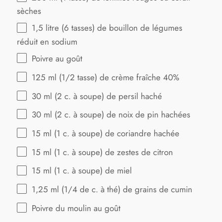
sèches
1
,5 litre (6 tasses) de bouillon de légumes
réduit en sodium
Poivre au goût
125
ml (1/2 tasse) de crème fraîche 40%
30
ml (2 c. à soupe) de persil haché
30
ml (2 c. à soupe) de noix de pin hachées
15
ml (1 c. à soupe) de coriandre hachée
15
ml (1 c. à soupe) de zestes de citron
15
ml (1 c. à soupe) de miel
1
,25 ml (1/4 de c. à thé) de grains de cumin
Poivre du moulin au goût