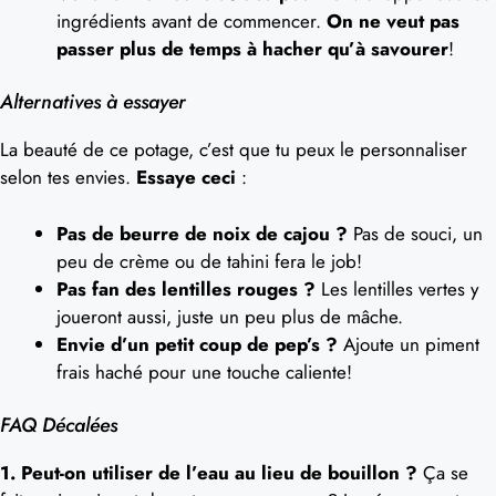
ingrédients avant de commencer.
On ne veut pas
passer plus de temps à hacher qu’à savourer
!
Alternatives à essayer
La beauté de ce potage, c’est que tu peux le personnaliser
selon tes envies.
Essaye ceci
:
Pas de beurre de noix de cajou ?
Pas de souci, un
peu de crème ou de tahini fera le job!
Pas fan des lentilles rouges ?
Les lentilles vertes y
joueront aussi, juste un peu plus de mâche.
Envie d’un petit coup de pep’s ?
Ajoute un piment
frais haché pour une touche caliente!
FAQ Décalées
1. Peut-on utiliser de l’eau au lieu de bouillon ?
Ça se