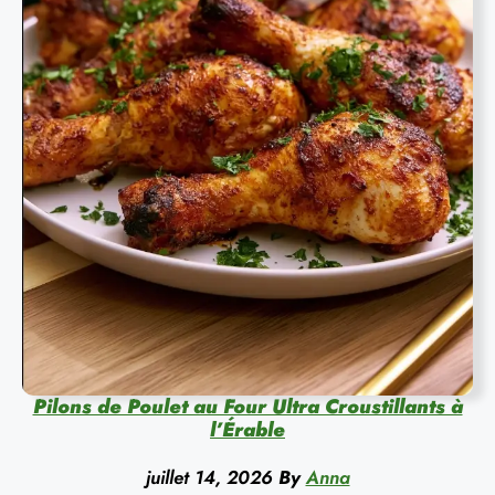
Pilons de Poulet au Four Ultra Croustillants à
l’Érable
juillet 14, 2026
By
Anna