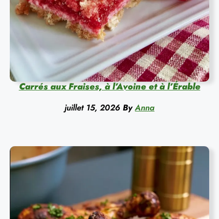
Carrés aux Fraises, à l’Avoine et à l’Érable
juillet 15, 2026
By
Anna