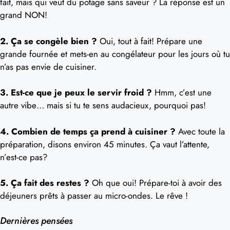
fait, mais qui veut du potage sans saveur ? La réponse est un
grand NON!
2. Ça se congèle bien ?
Oui, tout à fait! Prépare une
grande fournée et mets-en au congélateur pour les jours où tu
n’as pas envie de cuisiner.
3. Est-ce que je peux le servir froid ?
Hmm, c’est une
autre vibe… mais si tu te sens audacieux, pourquoi pas!
4. Combien de temps ça prend à cuisiner ?
Avec toute la
préparation, disons environ 45 minutes. Ça vaut l’attente,
n’est-ce pas?
5. Ça fait des restes ?
Oh que oui! Prépare-toi à avoir des
déjeuners prêts à passer au micro-ondes. Le rêve !
Dernières pensées