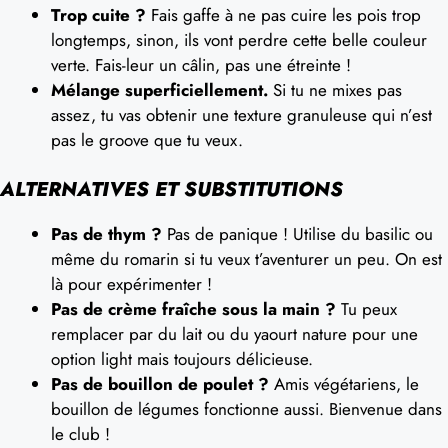
Trop cuite ?
Fais gaffe à ne pas cuire les pois trop
longtemps, sinon, ils vont perdre cette belle couleur
verte. Fais-leur un câlin, pas une étreinte !
Mélange superficiellement.
Si tu ne mixes pas
assez, tu vas obtenir une texture granuleuse qui n’est
pas le groove que tu veux.
ALTERNATIVES ET SUBSTITUTIONS
Pas de thym ?
Pas de panique ! Utilise du basilic ou
même du romarin si tu veux t’aventurer un peu. On est
là pour expérimenter !
Pas de crème fraîche sous la main ?
Tu peux
remplacer par du lait ou du yaourt nature pour une
option light mais toujours délicieuse.
Pas de bouillon de poulet ?
Amis végétariens, le
bouillon de légumes fonctionne aussi. Bienvenue dans
le club !