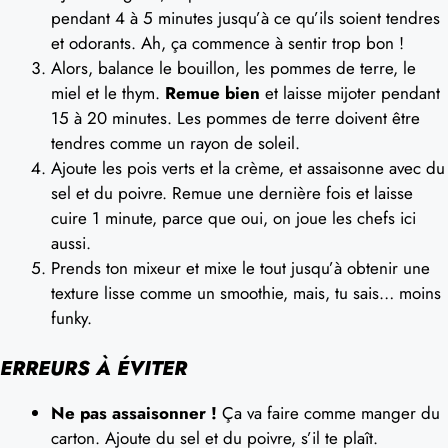
pendant 4 à 5 minutes jusqu’à ce qu’ils soient tendres
et odorants. Ah, ça commence à sentir trop bon !
Alors, balance le bouillon, les pommes de terre, le
miel et le thym.
Remue bien
et laisse mijoter pendant
15 à 20 minutes. Les pommes de terre doivent être
tendres comme un rayon de soleil.
Ajoute les pois verts et la crème, et assaisonne avec du
sel et du poivre. Remue une dernière fois et laisse
cuire 1 minute, parce que oui, on joue les chefs ici
aussi.
Prends ton mixeur et mixe le tout jusqu’à obtenir une
texture lisse comme un smoothie, mais, tu sais… moins
funky.
ERREURS À ÉVITER
Ne pas assaisonner !
Ça va faire comme manger du
carton. Ajoute du sel et du poivre, s’il te plaît.