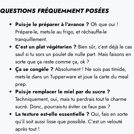
QUESTIONS FRÉQUEMMENT POSÉES
Puis-je le préparer à l’avance ?
Oh que oui !
Prépare-le, mets-le au frigo, et réchauffe-le
tranquillement.
C’est un plat végétarien ?
Bien sûr, c’est déjà le cas
sauf si tu sors un poulet de nulle part. Mais faisons en
sorte que ça reste comme ça, ok ?
Ça se congèle ?
Absolument ! Ne sois pas timide,
mets-le dans un Tupperware et joue la carte du meal
prep.
Puis-je remplacer le miel par du sucre ?
Techniquement, oui, mais tu perdrais tout le charme
sucré. Donc, pourrais-tu éviter ce faux pas ?
La texture est-elle essentielle ?
Oui, fais en sorte
qu’il soit aussi lisse que possible. C’est un velouté
après tout !