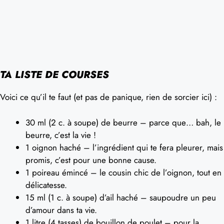
TA LISTE DE COURSES
Voici ce qu’il te faut (et pas de panique, rien de sorcier ici) :
30 ml (2 c. à soupe) de beurre – parce que… bah, le
beurre, c’est la vie !
1 oignon haché – l’ingrédient qui te fera pleurer, mais
promis, c’est pour une bonne cause.
1 poireau émincé – le cousin chic de l’oignon, tout en
délicatesse.
15 ml (1 c. à soupe) d’ail haché – saupoudre un peu
d’amour dans ta vie.
1 litre (4 tasses) de bouillon de poulet – pour la