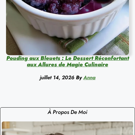
Pouding aux Bleuets : Le Dessert Réconfortant
aux Allures de Magie Culinaire
juillet 14, 2026
By
Anna
À Propos De Moi