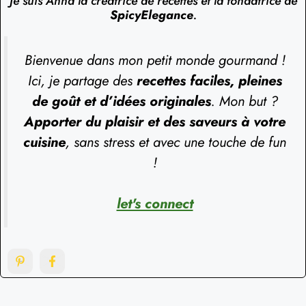
Je suis Anna la créatrice de recettes et la fondatrice de
SpicyElegance
.
Bienvenue dans mon petit monde gourmand !
Ici, je partage des
recettes faciles, pleines
de goût et d’idées originales
. Mon but ?
Apporter du plaisir et des saveurs à votre
cuisine
, sans stress et avec une touche de fun
!
let's connect