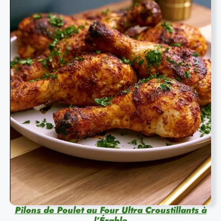
Pilons de Poulet au Four Ultra Croustillants à
l’Érable