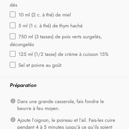
dés
10
ml (2 c. à thé) de miel
5
ml (1 c. à thé) de thym haché
750
ml (3 tasses) de pois verts surgelés,
décongelés
125
ml (1/2 tasse) de crème à cuisson 15%
Sel et poivre au goût
Préparation
Dans une grande casserole, fais fondre le
beurre à feu moyen.
Ajoute l’oignon, le poireau et l’ail. Fais-les cuire
pendant 4 à 5 minutes jusqu’à ce qu’ils soient