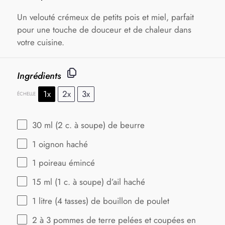
Un velouté crémeux de petits pois et miel, parfait
pour une touche de douceur et de chaleur dans
votre cuisine.
Ingrédients
1x
2x
3x
ÉCHELLE
30
ml (2 c. à soupe) de beurre
1
oignon haché
1
poireau émincé
15
ml (1 c. à soupe) d’ail haché
1
litre (4 tasses) de bouillon de poulet
2
à 3 pommes de terre pelées et coupées en