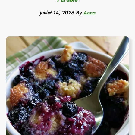
juillet 14, 2026
By
Anna