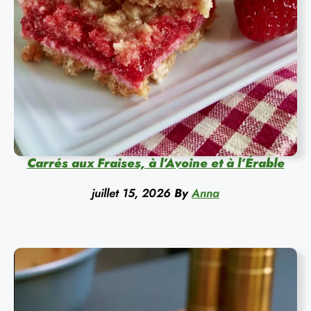
Carrés aux Fraises, à l’Avoine et à l’Érable
juillet 15, 2026
By
Anna