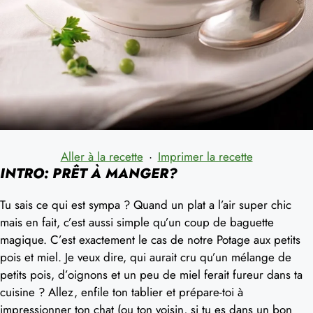
Aller à la recette
·
Imprimer la recette
INTRO: PRÊT À MANGER?
Tu sais ce qui est sympa ? Quand un plat a l’air super chic
mais en fait, c’est aussi simple qu’un coup de baguette
magique. C’est exactement le cas de notre Potage aux petits
pois et miel. Je veux dire, qui aurait cru qu’un mélange de
petits pois, d’oignons et un peu de miel ferait fureur dans ta
cuisine ? Allez, enfile ton tablier et prépare-toi à
impressionner ton chat (ou ton voisin, si tu es dans un bon