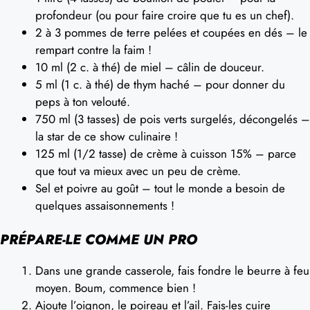
profondeur (ou pour faire croire que tu es un chef).
2 à 3 pommes de terre pelées et coupées en dés – le
rempart contre la faim !
10 ml (2 c. à thé) de miel – câlin de douceur.
5 ml (1 c. à thé) de thym haché – pour donner du
peps à ton velouté.
750 ml (3 tasses) de pois verts surgelés, décongelés –
la star de ce show culinaire !
125 ml (1/2 tasse) de crème à cuisson 15% – parce
que tout va mieux avec un peu de crème.
Sel et poivre au goût – tout le monde a besoin de
quelques assaisonnements !
PRÉPARE-LE COMME UN PRO
Dans une grande casserole, fais fondre le beurre à feu
moyen. Boum, commence bien !
Ajoute l’oignon, le poireau et l’ail. Fais-les cuire