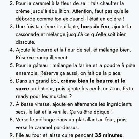
Pour le caramel à la fleur de sel : fais chauffer la
crème jusqu’à ébullition. Attention, faut pas qu’elle
déborde comme ton ex quand il était en colère !
Une fois ta crème bouillante,
hors du feu
, ajoute la
cassonade et mélange jusqu’à ce qu’elle soit bien
dissoute.
Ajoute le beurre et la fleur de sel, et mélange bien.
Réserve tranquillement.
Pour le gâteau : mélange la farine et la poudre à pâte
ensemble. Réserve ça aussi, on fait de la place.
Dans un grand bol,
créme bien le beurre et le
sucre
au batteur, puis ajoute les oeufs un à un. Es-tu
ready pour les muscles ?
À basse vitesse, ajoute en alternance les ingrédients
secs, le lait et la vanille. Ça va être épique !
Verse le mélange dans un plat allant au four, puis
verse le caramel par-dessus.
File au four et laisse cuire pendant
35 minutes
.