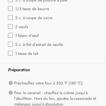
1/3
tasse de beurre
2
c. à soupe de sucre
2
oeufs
1
blanc d’œuf
2
c. à thé d’extrait de vanille
1
tasse de lait
Préparation
Préchauffez votre four à 350 °F (180 °C).
Pour le caramel : chauffez la crème jusqu’à
l’ébullition. Hors du feu, ajoutez la cassonade et
mélangez jusqu’à dissolution.