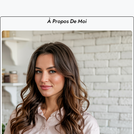
À Propos De Moi