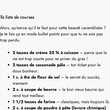
Ta liste de courses
Alors, qu’est-ce qu’il te faut pour cette beauté caramélisée ?
Je te fais ça en mode bullet points pour que tu ne sois pas
trop perdu.
2 tasses de crème 35 % à cuisson
– parce que la
vie est trop courte pour se priver du gras !
2 tasses de cassonade pâle
– ton ticket pour le
doux bonheur.
1 c. à thé de fleur de sel
– le secret du succès,
vraiment.
2 c. à soupe de beurre
– le bon vieux beurre qui
rend tout meilleur.
1 1/2 tasses de farine
– classiques, mais toujours là.
2 c. à soupe de poudre à pâte (levure chimique)