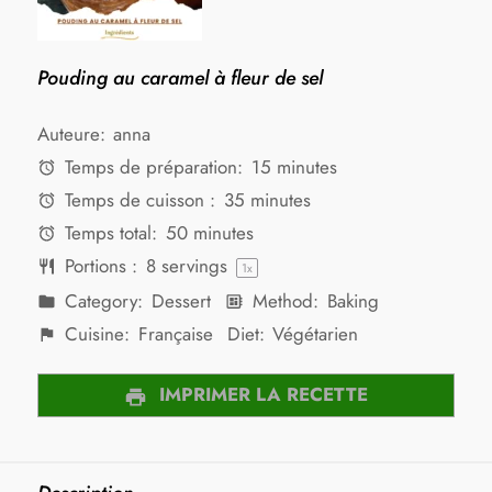
Pouding au caramel à fleur de sel
Auteure:
anna
Temps de préparation:
15 minutes
Temps de cuisson :
35 minutes
Temps total:
50 minutes
Portions :
8
servings
1
x
Category:
Dessert
Method:
Baking
Cuisine:
Française
Diet:
Végétarien
IMPRIMER LA RECETTE