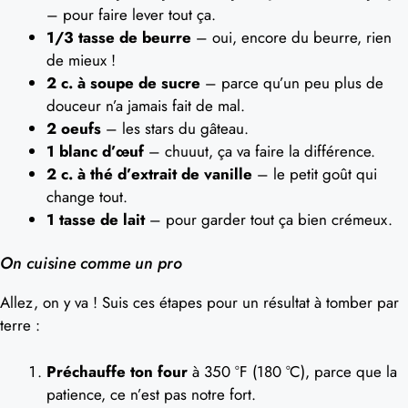
– pour faire lever tout ça.
1/3 tasse de beurre
– oui, encore du beurre, rien
de mieux !
2 c. à soupe de sucre
– parce qu’un peu plus de
douceur n’a jamais fait de mal.
2 oeufs
– les stars du gâteau.
1 blanc d’œuf
– chuuut, ça va faire la différence.
2 c. à thé d’extrait de vanille
– le petit goût qui
change tout.
1 tasse de lait
– pour garder tout ça bien crémeux.
On cuisine comme un pro
Allez, on y va ! Suis ces étapes pour un résultat à tomber par
terre :
Préchauffe ton four
à 350 °F (180 °C), parce que la
patience, ce n’est pas notre fort.