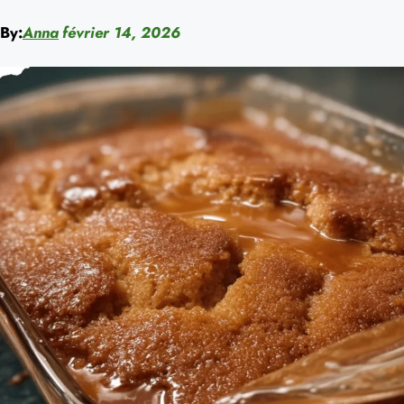
By:
Anna
février 14, 2026