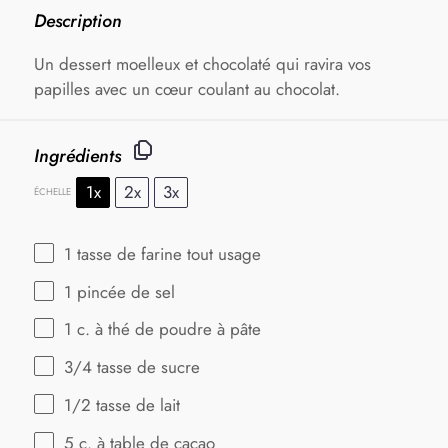
Description
Un dessert moelleux et chocolaté qui ravira vos
papilles avec un cœur coulant au chocolat.
Ingrédients
1x
2x
3x
ÉCHELLE
1
tasse de farine tout usage
1
pincée de sel
1
c. à thé de poudre à pâte
3/4
tasse de sucre
1/2
tasse de lait
5
c. à table de cacao