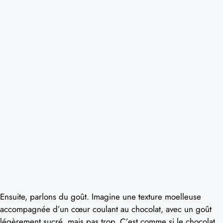
Ensuite, parlons du goût. Imagine une texture moelleuse
accompagnée d’un cœur coulant au chocolat, avec un goût
légèrement sucré, mais pas trop. C’est comme si le chocolat