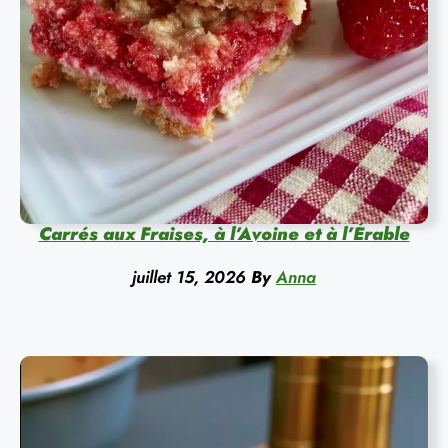
Carrés aux Fraises, à l’Avoine et à l’Érable
juillet 15, 2026
By
Anna