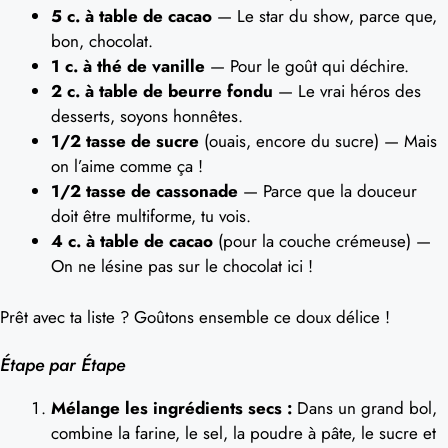
5 c. à table de cacao
— Le star du show, parce que,
bon, chocolat.
1 c. à thé de vanille
— Pour le goût qui déchire.
2 c. à table de beurre fondu
— Le vrai héros des
desserts, soyons honnêtes.
1/2 tasse de sucre
(ouais, encore du sucre) — Mais
on l’aime comme ça !
1/2 tasse de cassonade
— Parce que la douceur
doit être multiforme, tu vois.
4 c. à table de cacao
(pour la couche crémeuse) —
On ne lésine pas sur le chocolat ici !
Prêt avec ta liste ? Goûtons ensemble ce doux délice !
Étape par Étape
Mélange les ingrédients secs :
Dans un grand bol,
combine la farine, le sel, la poudre à pâte, le sucre et