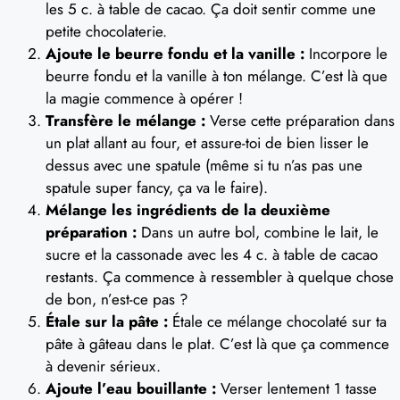
les 5 c. à table de cacao. Ça doit sentir comme une
petite chocolaterie.
Ajoute le beurre fondu et la vanille :
Incorpore le
beurre fondu et la vanille à ton mélange. C’est là que
la magie commence à opérer !
Transfère le mélange :
Verse cette préparation dans
un plat allant au four, et assure-toi de bien lisser le
dessus avec une spatule (même si tu n’as pas une
spatule super fancy, ça va le faire).
Mélange les ingrédients de la deuxième
préparation :
Dans un autre bol, combine le lait, le
sucre et la cassonade avec les 4 c. à table de cacao
restants. Ça commence à ressembler à quelque chose
de bon, n’est-ce pas ?
Étale sur la pâte :
Étale ce mélange chocolaté sur ta
pâte à gâteau dans le plat. C’est là que ça commence
à devenir sérieux.
Ajoute l’eau bouillante :
Verser lentement 1 tasse