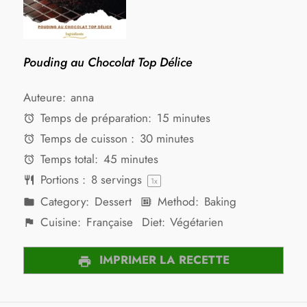
Pouding au Chocolat Top Délice
Auteure:
anna
Temps de préparation:
15 minutes
Temps de cuisson :
30 minutes
Temps total:
45 minutes
Portions :
8
servings
1
x
Category:
Dessert
Method:
Baking
Cuisine:
Française
Diet:
Végétarien
IMPRIMER LA RECETTE