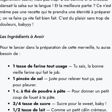
dansait la salsa sur ta langue ! Et la meilleure partie ? Ce n’est
même pas une recette qui te prendra une éternité à préparer
; on va faire ça vite fait bien fait. C’est du plaisir sans trop de
douleurs, babyyy !
Les Ingrédients à Avoir
Pour te lancer dans la préparation de cette merveille, tu auras
besoin de :
1 tasse de farine tout usage
— Tu sais, la bonne
vieille farine qui fait le job.
1 pincée de sel
— Juste pour relever tout ça, pas
pour pleurer.
1 c. à thé de poudre à pâte
— Pour donner un petit
coup de fouet à ta pâte.
3/4 tasse de sucre
— Sucre pour le sweet, baby !
1/2 tasse de lait
— Comme un petit câlin crémeux.