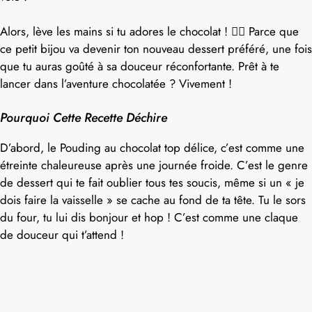
Alors, lève les mains si tu adores le chocolat ! 🙋‍♀️ Parce que
ce petit bijou va devenir ton nouveau dessert préféré, une fois
que tu auras goûté à sa douceur réconfortante. Prêt à te
lancer dans l’aventure chocolatée ? Vivement !
Pourquoi Cette Recette Déchire
D’abord, le Pouding au chocolat top délice, c’est comme une
étreinte chaleureuse après une journée froide. C’est le genre
de dessert qui te fait oublier tous tes soucis, même si un « je
dois faire la vaisselle » se cache au fond de ta tête. Tu le sors
du four, tu lui dis bonjour et hop ! C’est comme une claque
de douceur qui t’attend !