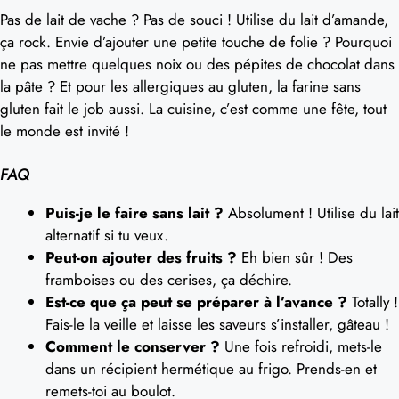
Pas de lait de vache ? Pas de souci ! Utilise du lait d’amande,
ça rock. Envie d’ajouter une petite touche de folie ? Pourquoi
ne pas mettre quelques noix ou des pépites de chocolat dans
la pâte ? Et pour les allergiques au gluten, la farine sans
gluten fait le job aussi. La cuisine, c’est comme une fête, tout
le monde est invité !
FAQ
Puis-je le faire sans lait ?
Absolument ! Utilise du lait
alternatif si tu veux.
Peut-on ajouter des fruits ?
Eh bien sûr ! Des
framboises ou des cerises, ça déchire.
Est-ce que ça peut se préparer à l’avance ?
Totally !
Fais-le la veille et laisse les saveurs s’installer, gâteau !
Comment le conserver ?
Une fois refroidi, mets-le
dans un récipient hermétique au frigo. Prends-en et
remets-toi au boulot.