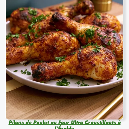
Pilons de Poulet au Four Ultra Croustillants à
l’Érable