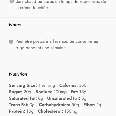
Sers chaud ou après un temps de repos avec de
la crème fouettée.
Notes
Peut être préparé à l’avance. Se conserve au
frigo pendant une semaine.
Nutrition
Serving Size:
1 serving
Calories:
350
Sugar:
20g
Sodium:
100mg
Fat:
15g
Saturated Fat:
8g
Unsaturated Fat:
5g
Trans Fat:
0g
Carbohydrates:
50g
Fiber:
1g
Protein:
10g
Cholesterol:
150mg