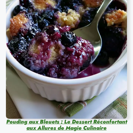
Pouding aux Bleuets : Le Dessert Réconfortant
aux Allures de Magie Culinaire