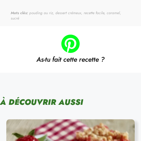
Mots clés:
pouding au riz, dessert crémeux, recette facile, caramel,
sucré
As-tu fait cette recette ?
À DÉCOUVRIR AUSSI