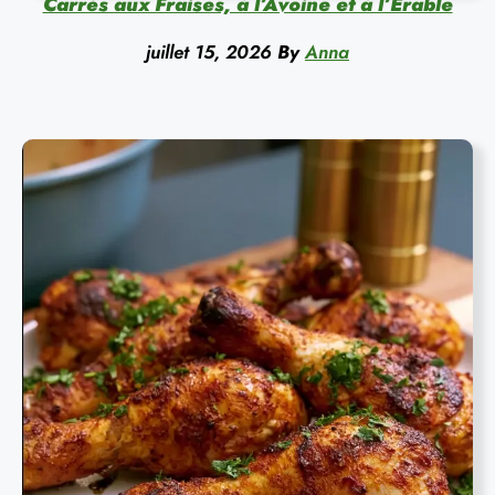
Carrés aux Fraises, à l’Avoine et à l’Érable
juillet 15, 2026
By
Anna