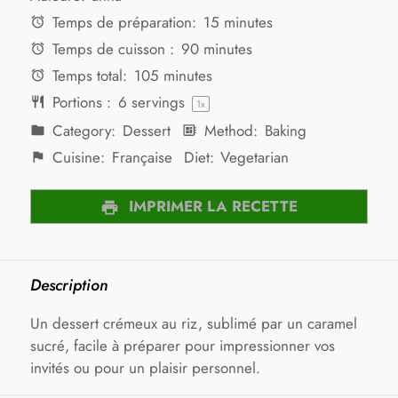
Temps de préparation:
15 minutes
Temps de cuisson :
90 minutes
Temps total:
105 minutes
Portions :
6
servings
1
x
Category:
Dessert
Method:
Baking
Cuisine:
Française
Diet:
Vegetarian
IMPRIMER LA RECETTE
Description
Un dessert crémeux au riz, sublimé par un caramel
sucré, facile à préparer pour impressionner vos
invités ou pour un plaisir personnel.