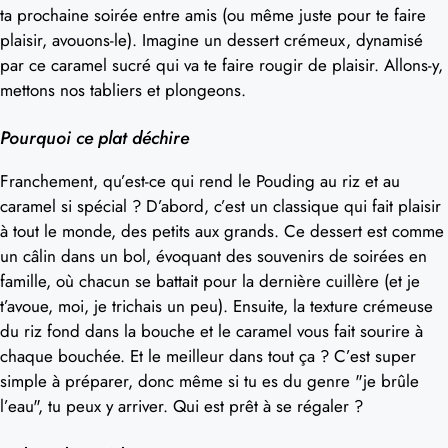
ta prochaine soirée entre amis (ou même juste pour te faire
plaisir, avouons-le). Imagine un dessert crémeux, dynamisé
par ce caramel sucré qui va te faire rougir de plaisir. Allons-y,
mettons nos tabliers et plongeons.
Pourquoi ce plat déchire
Franchement, qu’est-ce qui rend le Pouding au riz et au
caramel si spécial ? D’abord, c’est un classique qui fait plaisir
à tout le monde, des petits aux grands. Ce dessert est comme
un câlin dans un bol, évoquant des souvenirs de soirées en
famille, où chacun se battait pour la dernière cuillère (et je
t’avoue, moi, je trichais un peu). Ensuite, la texture crémeuse
du riz fond dans la bouche et le caramel vous fait sourire à
chaque bouchée. Et le meilleur dans tout ça ? C’est super
simple à préparer, donc même si tu es du genre "je brûle
l’eau", tu peux y arriver. Qui est prêt à se régaler ?