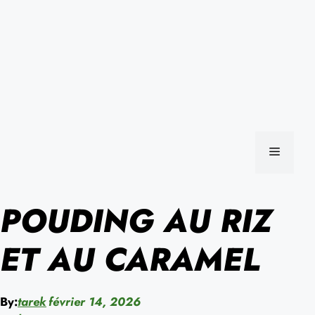
MENU
POUDING AU RIZ
ET AU CARAMEL
By:
tarek
février 14, 2026