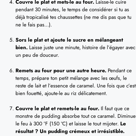
Couvre le plat et mets-le au four.
Laisse-le cuire
pendant 30 minutes, le temps de considérer si tu as
déjà tropicalisé tes chaussettes (ne me dis pas que tu
ne le fais pas…).
Sors le plat et ajoute le sucre en mélangeant
bien.
Laisse juste une minute, histoire de l’égayer avec
un peu de douceur.
Remets au four pour une autre heure.
Pendant ce
temps, prépare ton petit mélange avec les œufs, le
reste de lait et l’essence de caramel. Une fois que c’est
bien fouetté, ajoute-le au riz délicatement.
Couvre le plat et remets-le au four.
Il faut que ce
monstre de pudding absorbe tout ce caramel. Diminue
le feu à 300 ºF (150 ºC) et laisse le tout mijoter.
Le
résultat ? Un pudding crémeux et irrésistible.