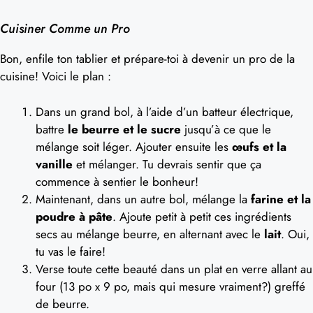
Cuisiner Comme un Pro
Bon, enfile ton tablier et prépare-toi à devenir un pro de la
cuisine! Voici le plan :
Dans un grand bol, à l’aide d’un batteur électrique,
battre
le beurre et le sucre
jusqu’à ce que le
mélange soit léger. Ajouter ensuite les
œufs et la
vanille
et mélanger. Tu devrais sentir que ça
commence à sentier le bonheur!
Maintenant, dans un autre bol, mélange la
farine et la
poudre à pâte
. Ajoute petit à petit ces ingrédients
secs au mélange beurre, en alternant avec le
lait
. Oui,
tu vas le faire!
Verse toute cette beauté dans un plat en verre allant au
four (13 po x 9 po, mais qui mesure vraiment?) greffé
de beurre.