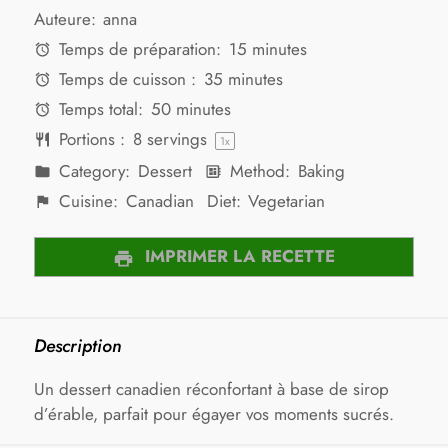
Auteure:
anna
Temps de préparation:
15 minutes
Temps de cuisson :
35 minutes
Temps total:
50 minutes
Portions :
8
servings
1
x
Category:
Dessert
Method:
Baking
Cuisine:
Canadian
Diet:
Vegetarian
IMPRIMER LA RECETTE
Description
Un dessert canadien réconfortant à base de sirop
d’érable, parfait pour égayer vos moments sucrés.