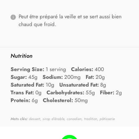
Peut être préparé la veille et se sert aussi bien
chaud que froid.
Nutrition
Serving Size:
1 serving
Calories:
400
Sugar:
45g
Sodium:
200mg
Fat:
20g
Saturated Fat:
10g
Unsaturated Fat:
8g
Trans Fat:
0g
Carbohydrates:
55g
Fiber:
2g
Protein:
6g
Cholesterol:
50mg
Mots clés:
dessert, sirop d'érable, canadien, tradition, pâtisserie