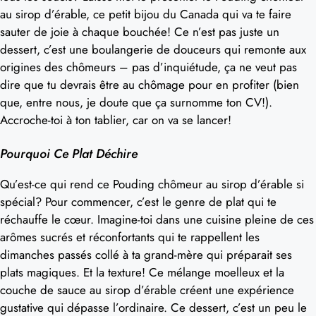
au sirop d’érable, ce petit bijou du Canada qui va te faire
sauter de joie à chaque bouchée! Ce n’est pas juste un
dessert, c’est une boulangerie de douceurs qui remonte aux
origines des chômeurs – pas d’inquiétude, ça ne veut pas
dire que tu devrais être au chômage pour en profiter (bien
que, entre nous, je doute que ça surnomme ton CV!).
Accroche-toi à ton tablier, car on va se lancer!
Pourquoi Ce Plat Déchire
Qu’est-ce qui rend ce Pouding chômeur au sirop d’érable si
spécial? Pour commencer, c’est le genre de plat qui te
réchauffe le cœur. Imagine-toi dans une cuisine pleine de ces
arômes sucrés et réconfortants qui te rappellent les
dimanches passés collé à ta grand-mère qui préparait ses
plats magiques. Et la texture! Ce mélange moelleux et la
couche de sauce au sirop d’érable créent une expérience
gustative qui dépasse l’ordinaire. Ce dessert, c’est un peu le