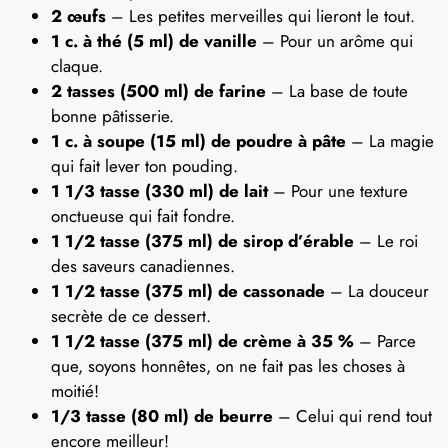
2 œufs
– Les petites merveilles qui lieront le tout.
1 c. à thé (5 ml) de vanille
– Pour un arôme qui
claque.
2 tasses (500 ml) de farine
– La base de toute
bonne pâtisserie.
1 c. à soupe (15 ml) de poudre à pâte
– La magie
qui fait lever ton pouding.
1 1/3 tasse (330 ml) de lait
– Pour une texture
onctueuse qui fait fondre.
1 1/2 tasse (375 ml) de sirop d’érable
– Le roi
des saveurs canadiennes.
1 1/2 tasse (375 ml) de cassonade
– La douceur
secrète de ce dessert.
1 1/2 tasse (375 ml) de crème à 35 %
– Parce
que, soyons honnêtes, on ne fait pas les choses à
moitié!
1/3 tasse (80 ml) de beurre
– Celui qui rend tout
encore meilleur!