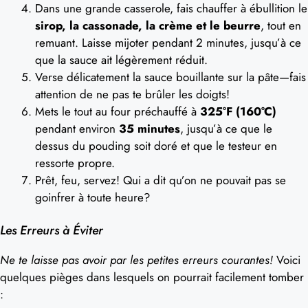
Dans une grande casserole, fais chauffer à ébullition le
sirop, la cassonade, la crème et le beurre
, tout en
remuant. Laisse mijoter pendant 2 minutes, jusqu’à ce
que la sauce ait légèrement réduit.
Verse délicatement la sauce bouillante sur la pâte—fais
attention de ne pas te brûler les doigts!
Mets le tout au four préchauffé à
325°F (160°C)
pendant environ
35 minutes
, jusqu’à ce que le
dessus du pouding soit doré et que le testeur en
ressorte propre.
Prêt, feu, servez! Qui a dit qu’on ne pouvait pas se
goinfrer à toute heure?
Les Erreurs à Éviter
Ne te laisse pas avoir par les petites erreurs courantes!
Voici
quelques pièges dans lesquels on pourrait facilement tomber
: