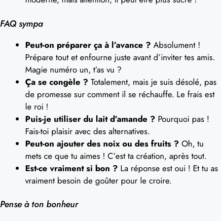
FAQ sympa
Peut-on préparer ça à l’avance ?
Absolument !
Prépare tout et enfourne juste avant d’inviter tes amis.
Magie numéro un, t’as vu ?
Ça se congèle ?
Totalement, mais je suis désolé, pas
de promesse sur comment il se réchauffe. Le frais est
le roi !
Puis-je utiliser du lait d’amande ?
Pourquoi pas !
Fais-toi plaisir avec des alternatives.
Peut-on ajouter des noix ou des fruits ?
Oh, tu
mets ce que tu aimes ! C’est ta création, après tout.
Est-ce vraiment si bon ?
La réponse est oui ! Et tu as
vraiment besoin de goûter pour le croire.
Pense à ton bonheur