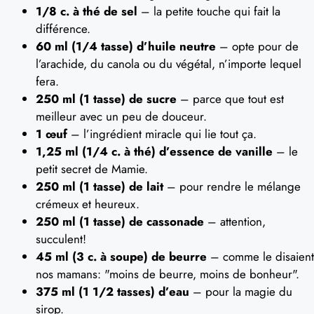
1/8 c. à thé de sel
– la petite touche qui fait la
différence.
60 ml (1/4 tasse) d’huile neutre
– opte pour de
l’arachide, du canola ou du végétal, n’importe lequel
fera.
250 ml (1 tasse) de sucre
– parce que tout est
meilleur avec un peu de douceur.
1 œuf
– l’ingrédient miracle qui lie tout ça.
1,25 ml (1/4 c. à thé) d’essence de vanille
– le
petit secret de Mamie.
250 ml (1 tasse) de lait
– pour rendre le mélange
crémeux et heureux.
250 ml (1 tasse) de cassonade
– attention,
succulent!
45 ml (3 c. à soupe) de beurre
– comme le disaient
nos mamans: "moins de beurre, moins de bonheur".
375 ml (1 1/2 tasses) d’eau
– pour la magie du
sirop.