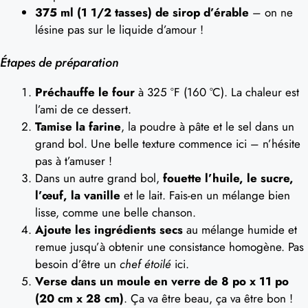
375 ml (1 1/2 tasses) de sirop d’érable
– on ne
lésine pas sur le liquide d’amour !
Étapes de préparation
Préchauffe le four
à 325 °F (160 °C). La chaleur est
l’ami de ce dessert.
Tamise la farine
, la poudre à pâte et le sel dans un
grand bol. Une belle texture commence ici – n’hésite
pas à t’amuser !
Dans un autre grand bol,
fouette l’huile, le sucre,
l’œuf, la vanille
et le lait. Fais-en un mélange bien
lisse, comme une belle chanson.
Ajoute les ingrédients secs
au mélange humide et
remue jusqu’à obtenir une consistance homogène. Pas
besoin d’être un
chef étoilé
ici.
Verse dans un moule en verre de 8 po x 11 po
(20 cm x 28 cm)
. Ça va être beau, ça va être bon !