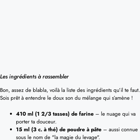
Les ingrédients à rassembler
Bon, assez de blabla, voilà la liste des ingrédients qu’il te faut.
Sois prêt à entendre le doux son du mélange qui s’amène !
410 ml (1 2/3 tasses) de farine
– le nuage qui va
porter ta douceur.
15 ml (3 c. à thé) de poudre à pâte
– aussi connue
sous le nom de "la magie du levage".