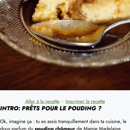
Aller à la recette
·
Imprimer la recette
INTRO: PRÊTS POUR LE POUDING ?
Ok, imagine ça : tu es assis tranquillement dans ta cuisine, le
doux parfum du
pouding chômeur
de Mamie Madelaine