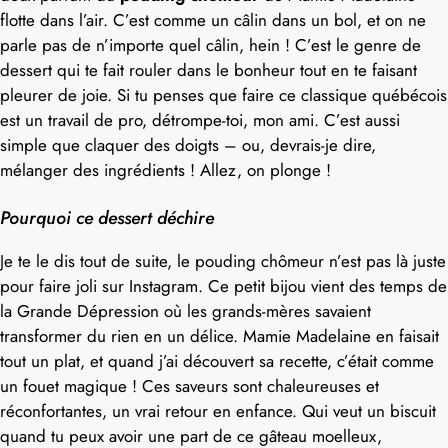
flotte dans l’air. C’est comme un câlin dans un bol, et on ne
parle pas de n’importe quel câlin, hein ! C’est le genre de
dessert qui te fait rouler dans le bonheur tout en te faisant
pleurer de joie. Si tu penses que faire ce classique québécois
est un travail de pro, détrompe-toi, mon ami. C’est aussi
simple que claquer des doigts – ou, devrais-je dire,
mélanger des ingrédients ! Allez, on plonge !
Pourquoi ce dessert déchire
Je te le dis tout de suite, le pouding chômeur n’est pas là juste
pour faire joli sur Instagram. Ce petit bijou vient des temps de
la Grande Dépression où les grands-mères savaient
transformer du rien en un délice. Mamie Madelaine en faisait
tout un plat, et quand j’ai découvert sa recette, c’était comme
un fouet magique ! Ces saveurs sont chaleureuses et
réconfortantes, un vrai retour en enfance. Qui veut un biscuit
quand tu peux avoir une part de ce gâteau moelleux,