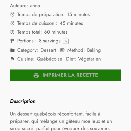
Auteure:
anna
Temps de préparation:
15 minutes
Temps de cuisson :
45 minutes
Temps total:
60 minutes
Portions :
8
servings
1
x
Category:
Dessert
Method:
Baking
Cuisine:
Québécoise
Diet:
Végétarien
IMPRIMER LA RECETTE
Description
Un dessert québécois réconfortant, facile à
préparer, qui mélange un gâteau moelleux et un
sirop sucré, parfait pour évoquer des souvenirs