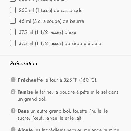
250
ml (1 tasse) de cassonade
45
ml (3 c. à soupe) de beurre
375
ml (1 1/2 tasses) d’eau
375
ml (1 1/2 tasses) de sirop d’érable
Préparation
Préchauffe
le four à 325 °F (160 °C).
Tamise
la farine, la poudre à pâte et le sel dans
un grand bol.
Dans
un autre grand bol, fouette l’huile, le
sucre, l’œuf, la vanille et le lait.
Ajoute
les ingrédients secs au mélange humide