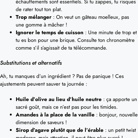
échauffements sont essentiels. Si tu zappes, tu risques
de rater tout ton plat.
Trop mélanger
: On veut un gâteau moelleux, pas
une gomme à mâcher !
Ignorer le temps de cuisson
: Une minute de trop et
tu es bon pour une brique. Consulte ton chronomètre
comme s’il s’agissait de ta télécommande.
Substitutions et alternatifs
Ah, tu manques d’un ingrédient ? Pas de panique ! Ces
ajustements peuvent sauver ta journée :
Huile d’olive au lieu d’huile neutre
: ça apporte un
sacré goût, mais ce n’est pas pour les timides.
Amandes à la place de la vanille
: bonjour, nouvelle
dimension de saveurs !
Sirop d’agave plutôt que de l’érable
: un petit twist
moderne, mais attention, il peut être plus sucré !