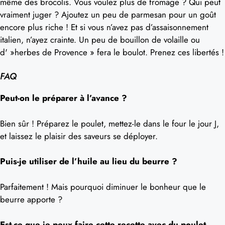
même des brocolis. Vous voulez plus de fromage ? Qui peut
vraiment juger ? Ajoutez un peu de parmesan pour un goût
encore plus riche ! Et si vous n’avez pas d’assaisonnement
italien, n’ayez crainte. Un peu de bouillon de volaille ou
d' »herbes de Provence » fera le boulot. Prenez ces libertés !
FAQ
Peut-on le préparer à l’avance ?
Bien sûr ! Préparez le poulet, mettez-le dans le four le jour J,
et laissez le plaisir des saveurs se déployer.
Puis-je utiliser de l’huile au lieu du beurre ?
Parfaitement ! Mais pourquoi diminuer le bonheur que le
beurre apporte ?
Est-ce que je peux faire cette recette avec du poulet