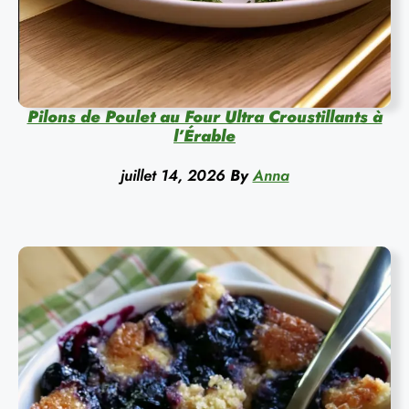
Pilons de Poulet au Four Ultra Croustillants à
l’Érable
juillet 14, 2026
By
Anna