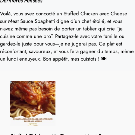
Dernières Pensées
Voilà, vous avez concocté un Stuffed Chicken avec Cheese
sur Meat Sauce Spaghetti digne d’un chef étoilé, et vous
n’avez même pas besoin de porter un tablier qui crie “je
cuisine comme une pro”. Partagez-le avec votre famille ou
gardez-le juste pour vous—je ne jugerai pas. Ce plat est
réconfortant, savoureux, et vous fera gagner du temps, même
un lundi ennuyeux. Bon appétit, mes cuistots ! 🍽️