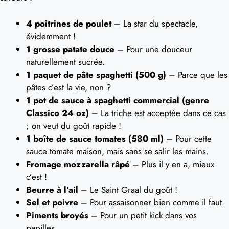
4 poitrines de poulet
– La star du spectacle,
évidemment !
1 grosse patate douce
– Pour une douceur
naturellement sucrée.
1 paquet de pâte spaghetti (500 g)
– Parce que les
pâtes c’est la vie, non ?
1 pot de sauce à spaghetti commercial (genre
Classico 24 oz)
– La triche est acceptée dans ce cas
; on veut du goût rapide !
1 boîte de sauce tomates (580 ml)
– Pour cette
sauce tomate maison, mais sans se salir les mains.
Fromage mozzarella râpé
– Plus il y en a, mieux
c’est !
Beurre à l’ail
– Le Saint Graal du goût !
Sel et poivre
– Pour assaisonner bien comme il faut.
Piments broyés
– Pour un petit kick dans vos
papilles.