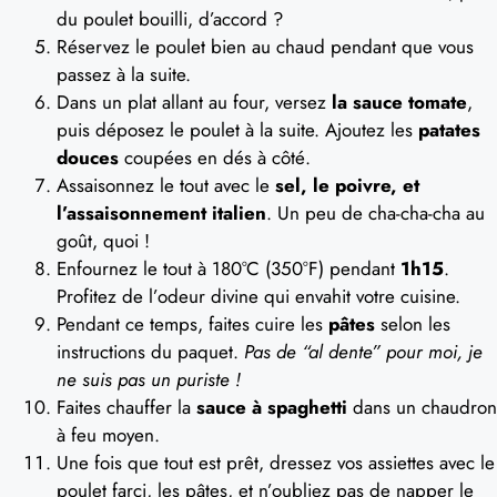
du poulet bouilli, d’accord ?
Réservez le poulet bien au chaud pendant que vous
passez à la suite.
Dans un plat allant au four, versez
la sauce tomate
,
puis déposez le poulet à la suite. Ajoutez les
patates
douces
coupées en dés à côté.
Assaisonnez le tout avec le
sel, le poivre, et
l’assaisonnement italien
. Un peu de cha-cha-cha au
goût, quoi !
Enfournez le tout à 180°C (350°F) pendant
1h15
.
Profitez de l’odeur divine qui envahit votre cuisine.
Pendant ce temps, faites cuire les
pâtes
selon les
instructions du paquet.
Pas de “al dente” pour moi, je
ne suis pas un puriste !
Faites chauffer la
sauce à spaghetti
dans un chaudron
à feu moyen.
Une fois que tout est prêt, dressez vos assiettes avec le
poulet farci, les pâtes, et n’oubliez pas de napper le