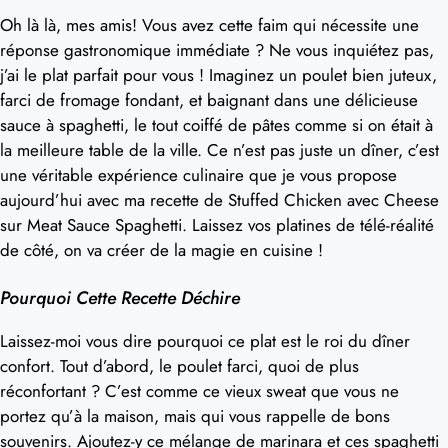
Oh là là, mes amis! Vous avez cette faim qui nécessite une
réponse gastronomique immédiate ? Ne vous inquiétez pas,
j’ai le plat parfait pour vous ! Imaginez un poulet bien juteux,
farci de fromage fondant, et baignant dans une délicieuse
sauce à spaghetti, le tout coiffé de pâtes comme si on était à
la meilleure table de la ville. Ce n’est pas juste un dîner, c’est
une véritable expérience culinaire que je vous propose
aujourd’hui avec ma recette de Stuffed Chicken avec Cheese
sur Meat Sauce Spaghetti. Laissez vos platines de télé-réalité
de côté, on va créer de la magie en cuisine !
Pourquoi Cette Recette Déchire
Laissez-moi vous dire pourquoi ce plat est le roi du dîner
confort. Tout d’abord, le poulet farci, quoi de plus
réconfortant ? C’est comme ce vieux sweat que vous ne
portez qu’à la maison, mais qui vous rappelle de bons
souvenirs. Ajoutez-y ce mélange de marinara et ces spaghetti