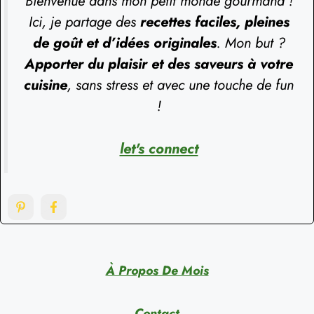
Bienvenue dans mon petit monde gourmand !
Ici, je partage des
recettes faciles, pleines
de goût et d’idées originales
. Mon but ?
Apporter du plaisir et des saveurs à votre
cuisine
, sans stress et avec une touche de fun
!
let's connect
À Propos De Mois
Contact