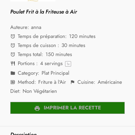
Poulet Frit à la Friteuse à Air
Auteure:
anna
Temps de préparation:
120 minutes
Temps de cuisson :
30 minutes
Temps total:
150 minutes
Portions :
4
servings
1
x
Category:
Plat Principal
Method:
Friture à l'Air
Cuisine:
Américaine
Diet:
Non Végétarien
IMPRIMER LA RECETTE
Description