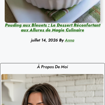
Pouding aux Bleuets : Le Dessert Réconfortant
aux Allures de Magie Culinaire
juillet 14, 2026
By
Anna
À Propos De Moi