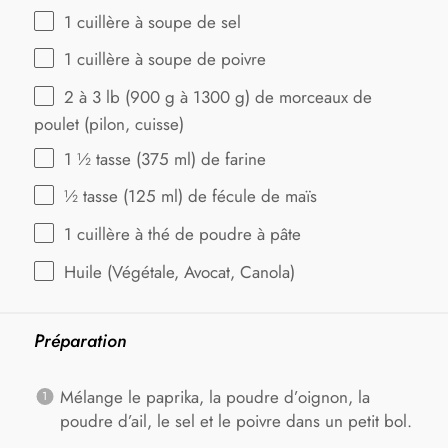
1
cuillère à soupe de sel
1
cuillère à soupe de poivre
2
à 3 lb (
900 g
à
1300 g
) de morceaux de
poulet (pilon, cuisse)
1 ½
tasse (375 ml) de farine
½
tasse (125 ml) de fécule de maïs
1
cuillère à thé de poudre à pâte
Huile (Végétale, Avocat, Canola)
Préparation
Mélange le paprika, la poudre d’oignon, la
poudre d’ail, le sel et le poivre dans un petit bol.