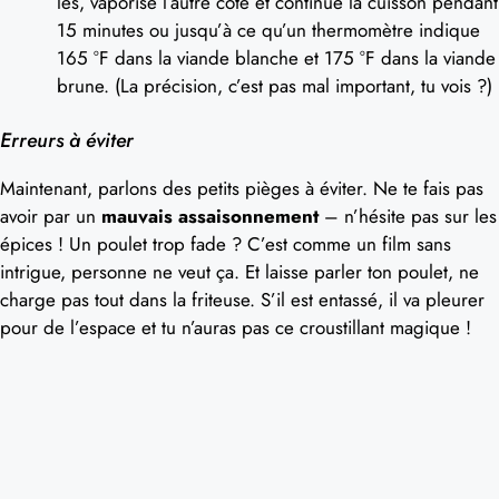
les, vaporise l’autre côté et continue la cuisson pendant
15 minutes ou jusqu’à ce qu’un thermomètre indique
165 °F dans la viande blanche et 175 °F dans la viande
brune. (La précision, c’est pas mal important, tu vois ?)
Erreurs à éviter
Maintenant, parlons des petits pièges à éviter. Ne te fais pas
avoir par un
mauvais assaisonnement
– n’hésite pas sur les
épices ! Un poulet trop fade ? C’est comme un film sans
intrigue, personne ne veut ça. Et laisse parler ton poulet, ne
charge pas tout dans la friteuse. S’il est entassé, il va pleurer
pour de l’espace et tu n’auras pas ce croustillant magique !