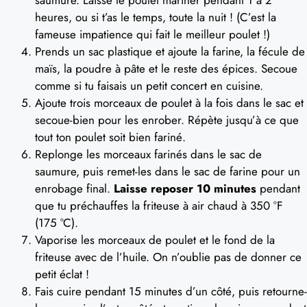
saumure. Laisse le poulet mariner pendant 1 à 2
heures, ou si t’as le temps, toute la nuit ! (C’est la
fameuse impatience qui fait le meilleur poulet !)
Prends un sac plastique et ajoute la farine, la fécule de
maïs, la poudre à pâte et le reste des épices. Secoue
comme si tu faisais un petit concert en cuisine.
Ajoute trois morceaux de poulet à la fois dans le sac et
secoue-bien pour les enrober. Répète jusqu’à ce que
tout ton poulet soit bien fariné.
Replonge les morceaux farinés dans le sac de
saumure, puis remet-les dans le sac de farine pour un
enrobage final.
Laisse reposer 10 minutes
pendant
que tu préchauffes la friteuse à air chaud à 350 °F
(175 °C).
Vaporise les morceaux de poulet et le fond de la
friteuse avec de l’huile. On n’oublie pas de donner ce
petit éclat !
Fais cuire pendant 15 minutes d’un côté, puis retourne-