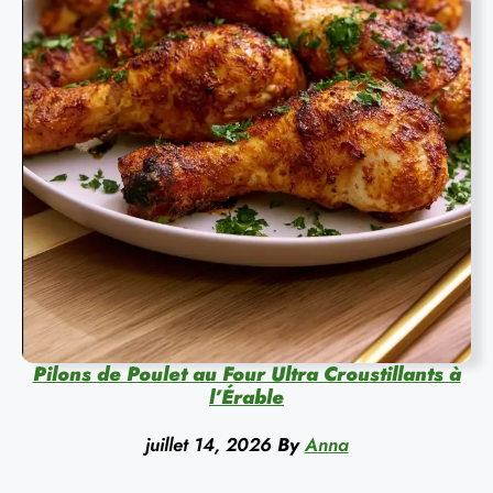
Pilons de Poulet au Four Ultra Croustillants à
l’Érable
juillet 14, 2026
By
Anna