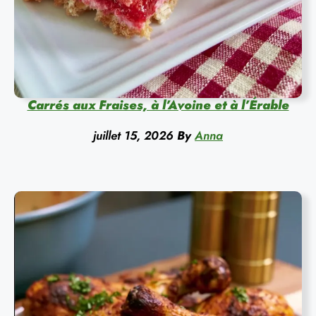
Carrés aux Fraises, à l’Avoine et à l’Érable
juillet 15, 2026
By
Anna