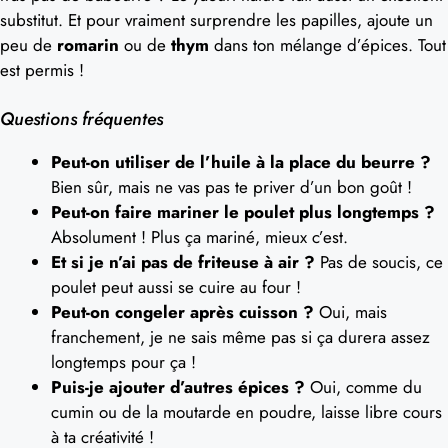
substitut. Et pour vraiment surprendre les papilles, ajoute un
peu de
romarin
ou de
thym
dans ton mélange d’épices. Tout
est permis !
Questions fréquentes
Peut-on utiliser de l’huile à la place du beurre ?
Bien sûr, mais ne vas pas te priver d’un bon goût !
Peut-on faire mariner le poulet plus longtemps ?
Absolument ! Plus ça mariné, mieux c’est.
Et si je n’ai pas de friteuse à air ?
Pas de soucis, ce
poulet peut aussi se cuire au four !
Peut-on congeler après cuisson ?
Oui, mais
franchement, je ne sais même pas si ça durera assez
longtemps pour ça !
Puis-je ajouter d’autres épices ?
Oui, comme du
cumin ou de la moutarde en poudre, laisse libre cours
à ta créativité !