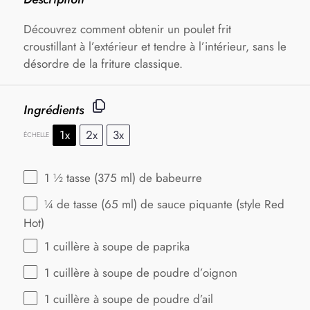
Découvrez comment obtenir un poulet frit
croustillant à l’extérieur et tendre à l’intérieur, sans le
désordre de la friture classique.
Ingrédients
1x
2x
3x
ÉCHELLE
1 ½
tasse (375 ml) de babeurre
¼
de tasse (
65
ml) de sauce piquante (style Red
Hot)
1
cuillère à soupe de paprika
1
cuillère à soupe de poudre d’oignon
1
cuillère à soupe de poudre d’ail