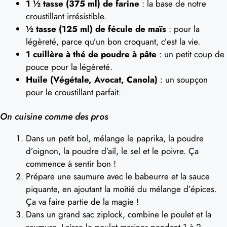
1 ½ tasse (375 ml) de farine
: la base de notre
croustillant irrésistible.
½ tasse (125 ml) de fécule de maïs
: pour la
légèreté, parce qu’un bon croquant, c’est la vie.
1 cuillère à thé de poudre à pâte
: un petit coup de
pouce pour la légèreté.
Huile (Végétale, Avocat, Canola)
: un soupçon
pour le croustillant parfait.
On cuisine comme des pros
Dans un petit bol, mélange le paprika, la poudre
d’oignon, la poudre d’ail, le sel et le poivre. Ça
commence à sentir bon !
Prépare une saumure avec le babeurre et la sauce
piquante, en ajoutant la moitié du mélange d’épices.
Ça va faire partie de la magie !
Dans un grand sac ziplock, combine le poulet et la