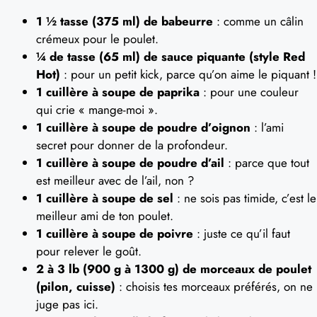
1 ½ tasse (375 ml) de babeurre
: comme un câlin
crémeux pour le poulet.
¼ de tasse (65 ml) de sauce piquante (style Red
Hot)
: pour un petit kick, parce qu’on aime le piquant !
1 cuillère à soupe de paprika
: pour une couleur
qui crie « mange-moi ».
1 cuillère à soupe de poudre d’oignon
: l’ami
secret pour donner de la profondeur.
1 cuillère à soupe de poudre d’ail
: parce que tout
est meilleur avec de l’ail, non ?
1 cuillère à soupe de sel
: ne sois pas timide, c’est le
meilleur ami de ton poulet.
1 cuillère à soupe de poivre
: juste ce qu’il faut
pour relever le goût.
2 à 3 lb (900 g à 1300 g) de morceaux de poulet
(pilon, cuisse)
: choisis tes morceaux préférés, on ne
juge pas ici.