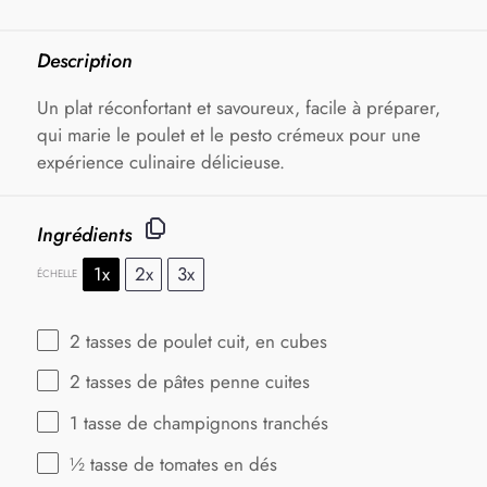
Description
Un plat réconfortant et savoureux, facile à préparer,
qui marie le poulet et le pesto crémeux pour une
expérience culinaire délicieuse.
Ingrédients
1x
2x
3x
ÉCHELLE
2
tasses de poulet cuit, en cubes
2
tasses de pâtes penne cuites
1
tasse de champignons tranchés
½
tasse de tomates en dés