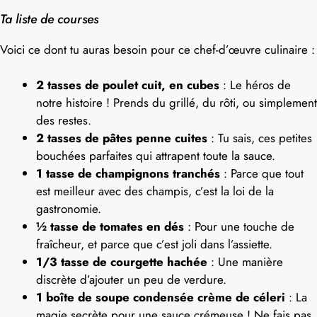
Ta liste de courses
Voici ce dont tu auras besoin pour ce chef-d’œuvre culinaire :
2 tasses de poulet cuit, en cubes
: Le héros de
notre histoire ! Prends du grillé, du rôti, ou simplement
des restes.
2 tasses de pâtes penne cuites
: Tu sais, ces petites
bouchées parfaites qui attrapent toute la sauce.
1 tasse de champignons tranchés
: Parce que tout
est meilleur avec des champis, c’est la loi de la
gastronomie.
½ tasse de tomates en dés
: Pour une touche de
fraîcheur, et parce que c’est joli dans l’assiette.
1/3 tasse de courgette hachée
: Une manière
discrète d’ajouter un peu de verdure.
1 boîte de soupe condensée crème de céleri
: La
magie secrète pour une sauce crémeuse ! Ne fais pas