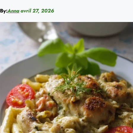
By:
Anna
avril 27, 2026