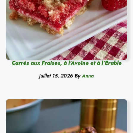
Carrés aux Fraises, à l’Avoine et à l’Érable
juillet 15, 2026
By
Anna