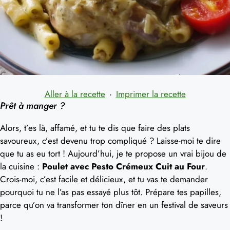
Aller à la recette
·
Imprimer la recette
Prêt à manger ?
Alors, t’es là, affamé, et tu te dis que faire des plats
savoureux, c’est devenu trop compliqué ? Laisse-moi te dire
que tu as eu tort ! Aujourd’hui, je te propose un vrai bijou de
la cuisine :
Poulet avec Pesto Crémeux Cuit au Four
.
Crois-moi, c’est facile et délicieux, et tu vas te demander
pourquoi tu ne l’as pas essayé plus tôt. Prépare tes papilles,
parce qu’on va transformer ton dîner en un festival de saveurs
!