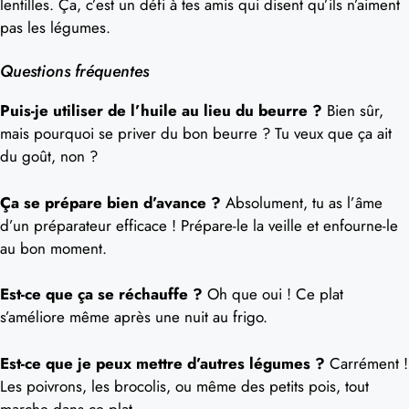
lentilles. Ça, c’est un défi à tes amis qui disent qu’ils n’aiment
pas les légumes.
Questions fréquentes
Puis-je utiliser de l’huile au lieu du beurre ?
Bien sûr,
mais pourquoi se priver du bon beurre ? Tu veux que ça ait
du goût, non ?
Ça se prépare bien d’avance ?
Absolument, tu as l’âme
d’un préparateur efficace ! Prépare-le la veille et enfourne-le
au bon moment.
Est-ce que ça se réchauffe ?
Oh que oui ! Ce plat
s’améliore même après une nuit au frigo.
Est-ce que je peux mettre d’autres légumes ?
Carrément !
Les poivrons, les brocolis, ou même des petits pois, tout
marche dans ce plat.