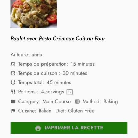
Poulet avec Pesto Crémeux Cuit au Four
Auteure:
anna
Temps de préparation:
15 minutes
Temps de cuisson :
30 minutes
Temps total:
45 minutes
Portions :
4
servings
1
x
Category:
Main Course
Method:
Baking
Cuisine:
Italian
Diet:
Gluten Free
IMPRIMER LA RECETTE