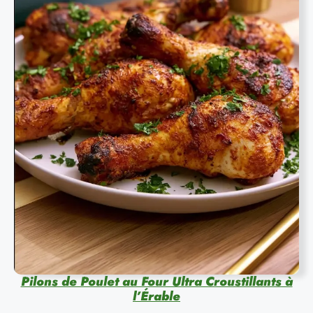
Pilons de Poulet au Four Ultra Croustillants à
l’Érable