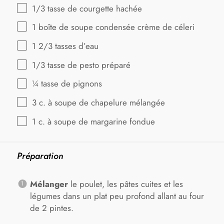
1/3
tasse de courgette hachée
1
boîte de soupe condensée crème de céleri
1 2/3
tasses d’eau
1/3
tasse de pesto préparé
¼
tasse de pignons
3
c. à soupe de chapelure mélangée
1
c. à soupe de margarine fondue
Préparation
Mélanger
le poulet, les pâtes cuites et les
légumes dans un plat peu profond allant au four
de 2 pintes.