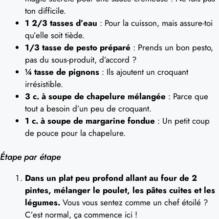
ton difficile.
1 2/3 tasses d’eau
: Pour la cuisson, mais assure-toi
qu’elle soit tiède.
1/3 tasse de pesto préparé
: Prends un bon pesto,
pas du sous-produit, d’accord ?
¼ tasse de pignons
: Ils ajoutent un croquant
irrésistible.
3 c. à soupe de chapelure mélangée
: Parce que
tout a besoin d’un peu de croquant.
1 c. à soupe de margarine fondue
: Un petit coup
de pouce pour la chapelure.
Étape par étape
Dans un plat peu profond allant au four de 2
pintes, mélanger le poulet, les pâtes cuites et les
légumes.
Vous vous sentez comme un chef étoilé ?
C’est normal, ça commence ici !