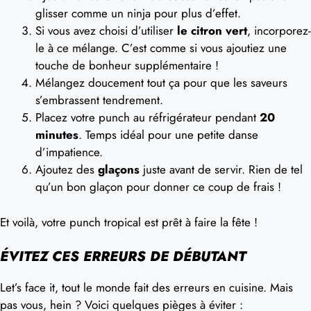
glisser comme un ninja pour plus d’effet.
Si vous avez choisi d’utiliser
le citron vert
, incorporez-
le à ce mélange. C’est comme si vous ajoutiez une
touche de bonheur supplémentaire !
Mélangez doucement tout ça pour que les saveurs
s’embrassent tendrement.
Placez votre punch au réfrigérateur pendant
20
minutes
. Temps idéal pour une petite danse
d’impatience.
Ajoutez des
glaçons
juste avant de servir. Rien de tel
qu’un bon glaçon pour donner ce coup de frais !
Et voilà, votre punch tropical est prêt à faire la fête !
ÉVITEZ CES ERREURS DE DÉBUTANT
Let’s face it, tout le monde fait des erreurs en cuisine. Mais
pas vous, hein ? Voici quelques pièges à éviter :