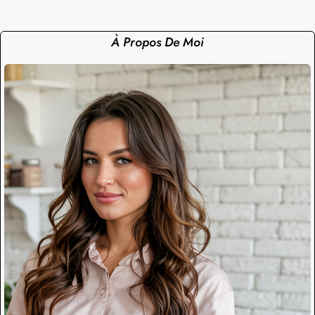
À Propos De Moi