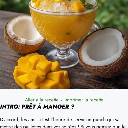
Aller à la recette
·
Imprimer la recette
INTRO: PRÊT À MANGER ?
D’accord, les amis, c’est l’heure de servir un punch qui va
mettre des paillettes dans vos soirées ! Si vous pensez que le