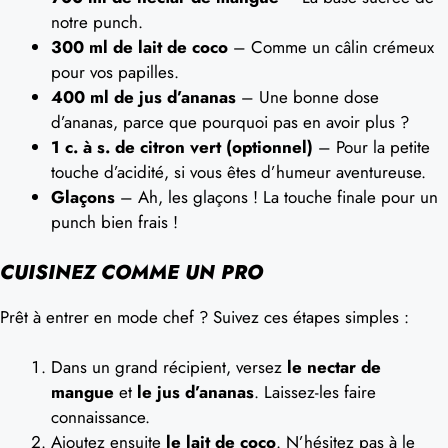
notre punch.
300 ml de lait de coco
– Comme un câlin crémeux
pour vos papilles.
400 ml de jus d’ananas
– Une bonne dose
d’ananas, parce que pourquoi pas en avoir plus ?
1 c. à s. de citron vert (optionnel)
– Pour la petite
touche d’acidité, si vous êtes d’humeur aventureuse.
Glaçons
– Ah, les glaçons ! La touche finale pour un
punch bien frais !
CUISINEZ COMME UN PRO
Prêt à entrer en mode chef ? Suivez ces étapes simples :
Dans un grand récipient, versez
le nectar de
mangue
et
le jus d’ananas
. Laissez-les faire
connaissance.
Ajoutez ensuite
le lait de coco
. N’hésitez pas à le