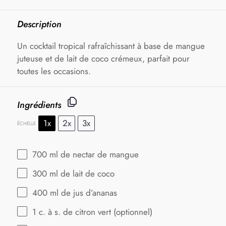
Description
Un cocktail tropical rafraîchissant à base de mangue
juteuse et de lait de coco crémeux, parfait pour
toutes les occasions.
Ingrédients
1x
2x
3x
ÉCHELLE
700
ml de nectar de mangue
300
ml de lait de coco
400
ml de jus d’ananas
1
c. à s. de citron vert (optionnel)