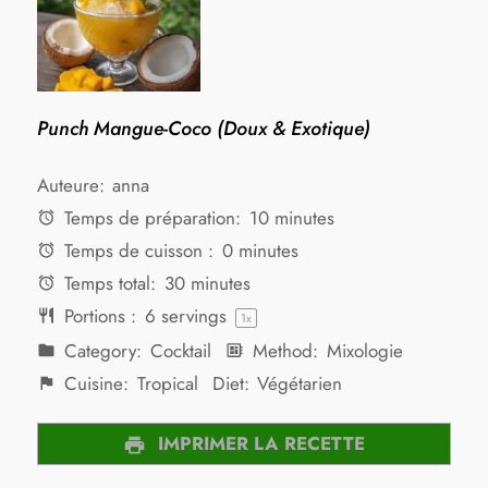
Punch Mangue-Coco (Doux & Exotique)
Auteure:
anna
Temps de préparation:
10 minutes
Temps de cuisson :
0 minutes
Temps total:
30 minutes
Portions :
6
servings
1
x
Category:
Cocktail
Method:
Mixologie
Cuisine:
Tropical
Diet:
Végétarien
IMPRIMER LA RECETTE