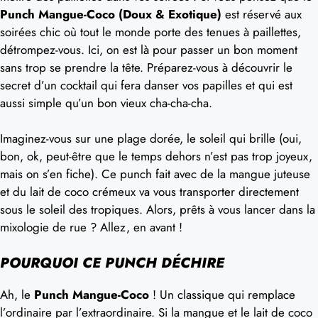
Punch Mangue-Coco (Doux & Exotique)
est réservé aux
soirées chic où tout le monde porte des tenues à paillettes,
détrompez-vous. Ici, on est là pour passer un bon moment
sans trop se prendre la tête. Préparez-vous à découvrir le
secret d’un cocktail qui fera danser vos papilles et qui est
aussi simple qu’un bon vieux cha-cha-cha.
Imaginez-vous sur une plage dorée, le soleil qui brille (oui,
bon, ok, peut-être que le temps dehors n’est pas trop joyeux,
mais on s’en fiche). Ce punch fait avec de la mangue juteuse
et du lait de coco crémeux va vous transporter directement
sous le soleil des tropiques. Alors, prêts à vous lancer dans la
mixologie de rue ? Allez, en avant !
POURQUOI CE PUNCH DÉCHIRE
Ah, le
Punch Mangue-Coco
! Un classique qui remplace
l’ordinaire par l’extraordinaire. Si la mangue et le lait de coco