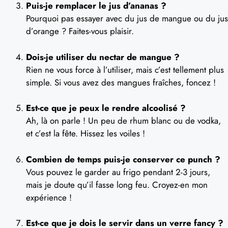
Puis-je remplacer le jus d’ananas ?
Pourquoi pas essayer avec du jus de mangue ou du jus
d’orange ? Faites-vous plaisir.
Dois-je utiliser du nectar de mangue ?
Rien ne vous force à l’utiliser, mais c’est tellement plus
simple. Si vous avez des mangues fraîches, foncez !
Est-ce que je peux le rendre alcoolisé ?
Ah, là on parle ! Un peu de rhum blanc ou de vodka,
et c’est la fête. Hissez les voiles !
Combien de temps puis-je conserver ce punch ?
Vous pouvez le garder au frigo pendant 2-3 jours,
mais je doute qu’il fasse long feu. Croyez-en mon
expérience !
Est-ce que je dois le servir dans un verre fancy ?