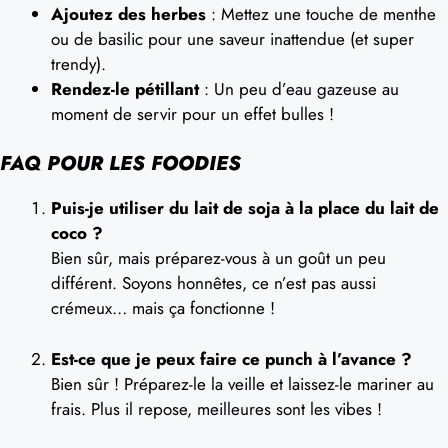
Ajoutez des herbes
: Mettez une touche de menthe
ou de basilic pour une saveur inattendue (et super
trendy).
Rendez-le pétillant
: Un peu d’eau gazeuse au
moment de servir pour un effet bulles !
FAQ POUR LES FOODIES
Puis-je utiliser du lait de soja à la place du lait de
coco ?
Bien sûr, mais préparez-vous à un goût un peu
différent. Soyons honnêtes, ce n’est pas aussi
crémeux… mais ça fonctionne !
Est-ce que je peux faire ce punch à l’avance ?
Bien sûr ! Préparez-le la veille et laissez-le mariner au
frais. Plus il repose, meilleures sont les vibes !