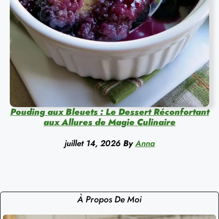
Pouding aux Bleuets : Le Dessert Réconfortant
aux Allures de Magie Culinaire
juillet 14, 2026
By
Anna
À Propos De Moi