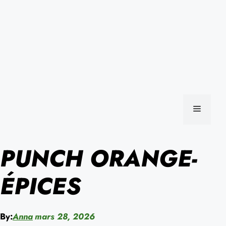
MENU
PUNCH ORANGE-
ÉPICES
By:
Anna
mars 28, 2026