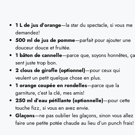
1 L de jus d’orange
—la star du spectacle, si vous me
demandez!
500 ml de jus de pomme
—parfait pour ajouter une
douceur douce et fruitée.
1 bâton de cannelle
—parce que, soyons honnêtes, ça
sent juste trop bon.
2 clous de girofle (optionnel)
—pour ceux qui
veulent un petit quelque chose en plus.
1 orange coupée en rondelles
—parce que la
garniture, c’est la clé, mes amis!
250 ml d’eau pétillante (optionnelle)
—pour cette
touche fizz, si vous en avez envie.
Glaçons
—ne pas oublier les glaçons, sinon vous allez
faire une petite potée chaude au lieu d’un punch frais!