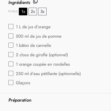
Ingrédients
1x
2x
3x
ÉCHELLE
1
L de jus d’orange
500
ml de jus de pomme
1
bâton de cannelle
2
clous de girofle (optionnel)
1
orange coupée en rondelles
250
ml d’eau pétillante (optionnelle)
Glaçons
Préparation