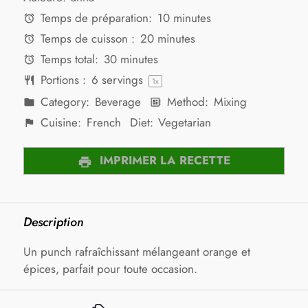
Temps de préparation:
10 minutes
Temps de cuisson :
20 minutes
Temps total:
30 minutes
Portions :
6
servings
1
x
Category:
Beverage
Method:
Mixing
Cuisine:
French
Diet:
Vegetarian
IMPRIMER LA RECETTE
Description
Un punch rafraîchissant mélangeant orange et
épices, parfait pour toute occasion.