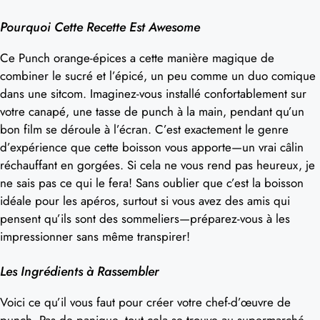
Pourquoi Cette Recette Est Awesome
Ce Punch orange-épices a cette manière magique de
combiner le sucré et l’épicé, un peu comme un duo comique
dans une sitcom. Imaginez-vous installé confortablement sur
votre canapé, une tasse de punch à la main, pendant qu’un
bon film se déroule à l’écran. C’est exactement le genre
d’expérience que cette boisson vous apporte—un vrai câlin
réchauffant en gorgées. Si cela ne vous rend pas heureux, je
ne sais pas ce qui le fera! Sans oublier que c’est la boisson
idéale pour les apéros, surtout si vous avez des amis qui
pensent qu’ils sont des sommeliers—préparez-vous à les
impressionner sans même transpirer!
Les Ingrédients à Rassembler
Voici ce qu’il vous faut pour créer votre chef-d’œuvre de
punch. Pas de panique, tout cela se trouve au supermarché