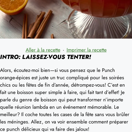
Aller à la recette
·
Imprimer la recette
INTRO: LAISSEZ-VOUS TENTER!
Alors, écoutez-moi bien—si vous pensez que le Punch
orange-épices est juste un truc compliqué pour les soirées
chics ou les fêtes de fin d’année, détrompez-vous! C’est en
fait une boisson super simple à faire, qui fait tant d’effet! Je
parle du genre de boisson qui peut transformer n’importe
quelle réunion lambda en un événement mémorable. Le
meilleur? Il coche toutes les cases de la fête sans vous brûler
les méninges. Allez, on va voir ensemble comment préparer
ce punch délicieux qui va faire des jaloux!