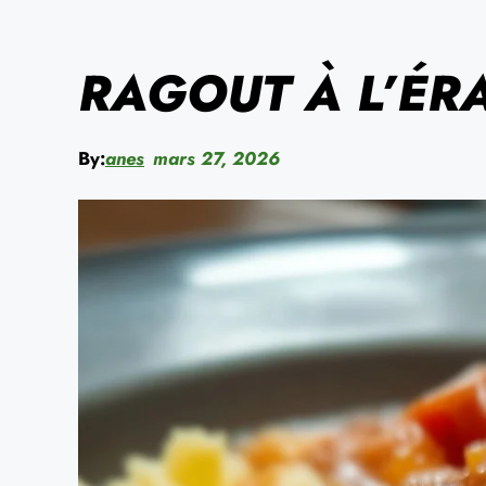
RAGOUT À L’ÉR
By:
anes
mars 27, 2026