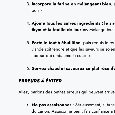
Incorpore la farine en mélangeant bien
, 
bon ?
Ajoute tous les autres ingrédients : le sir
thym et la feuille de laurier.
Mélange tout 
Porte le tout à ébullition
, puis réduis le fe
viande soit tendre et que les saveurs se soien
l’odeur qui embaume ta cuisine.
Servez chaud et savourez ce plat réconfo
ERREURS À ÉVITER
Allez, parlons des petites erreurs qui peuvent arriv
Ne pas assaisonner
: Sérieusement, si tu te
du carton. Assaisonne bien, fais confiance à t