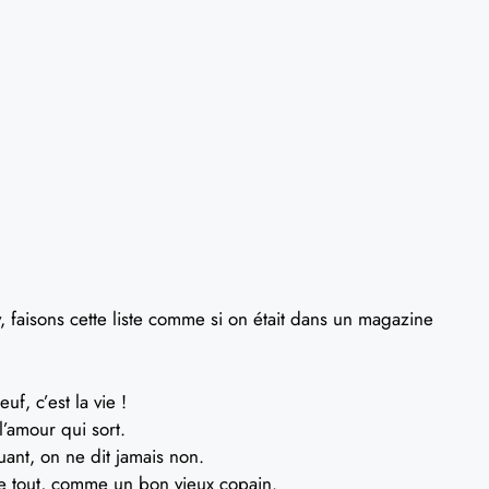
y, faisons cette liste comme si on était dans un magazine
f, c’est la vie !
l’amour qui sort.
uant, on ne dit jamais non.
le tout, comme un bon vieux copain.