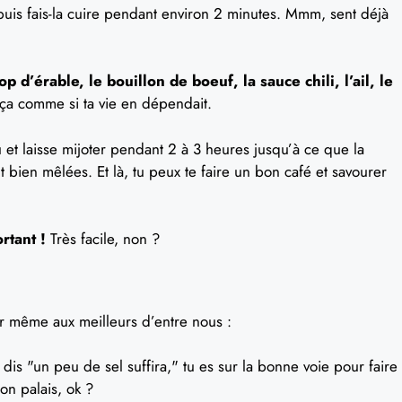
puis fais-la cuire pendant environ 2 minutes. Mmm, sent déjà
op d’érable, le bouillon de boeuf, la sauce chili, l’ail, le
ça comme si ta vie en dépendait.
u et laisse mijoter pendant 2 à 3 heures jusqu’à ce que la
t bien mêlées. Et là, tu peux te faire un bon café et savourer
rtant !
Très facile, non ?
er même aux meilleurs d’entre nous :
 dis "un peu de sel suffira," tu es sur la bonne voie pour faire
on palais, ok ?