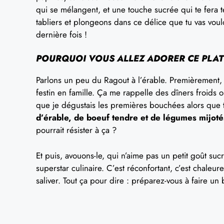
qui se mélangent, et une touche sucrée qui te fera 
tabliers et plongeons dans ce délice que tu vas voulo
dernière fois !
POURQUOI VOUS ALLEZ ADORER CE PLAT
Parlons un peu du Ragout à l’érable. Premièrement, c’
festin en famille. Ça me rappelle des dîners froids 
que je dégustais les premières bouchées alors que t
d’érable, de boeuf tendre et de légumes mijoté
pourrait résister à ça ?
Et puis, avouons-le, qui n’aime pas un petit goût suc
superstar culinaire. C’est réconfortant, c’est chaleur
saliver. Tout ça pour dire : préparez-vous à faire u