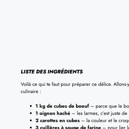
LISTE DES INGRÉDIENTS
Voilà ce qui te faut pour préparer ce délice. Allons-
culinaire :
1 kg de cubes de boeuf
– parce que le boeu
1 oignon haché
– les larmes, c’est juste de 
2 carottes en cubes
– la couleur et le croq
3 cuillères à soupe de farine
– pour lier 