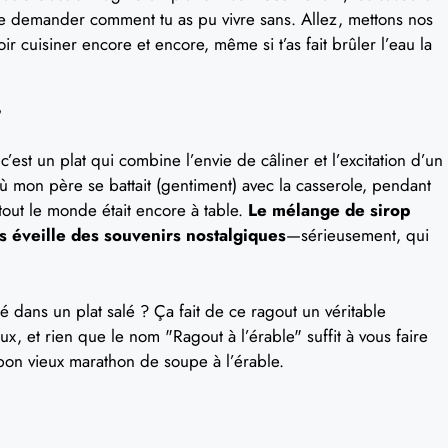
te demander comment tu as pu vivre sans. Allez, mettons nos
ir cuisiner encore et encore, même si t’as fait brûler l’eau la
est un plat qui combine l’envie de câliner et l’excitation d’un
où mon père se battait (gentiment) avec la casserole, pendant
out le monde était encore à table.
Le mélange de sirop
s éveille des souvenirs nostalgiques
—sérieusement, qui
ré dans un plat salé ? Ça fait de ce ragout un véritable
eux, et rien que le nom "Ragout à l’érable" suffit à vous faire
n bon vieux marathon de soupe à l’érable.