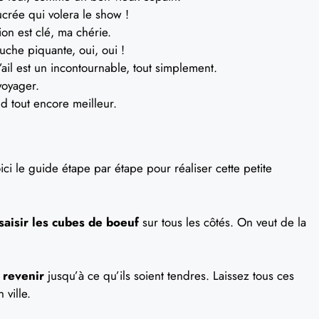
crée qui volera le show !
ion est clé, ma chérie.
uche piquante, oui, oui !
ail est un incontournable, tout simplement.
voyager.
nd tout encore meilleur.
oici le guide étape par étape pour réaliser cette petite
saisir les cubes de boeuf
sur tous les côtés. On veut de la
s revenir
jusqu’à ce qu’ils soient tendres. Laissez tous ces
ville.