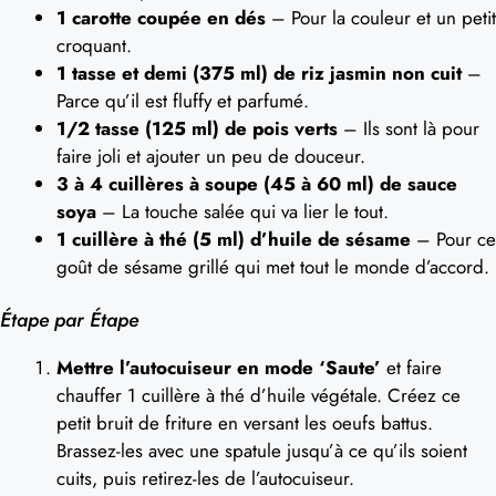
1 carotte coupée en dés
– Pour la couleur et un petit
croquant.
1 tasse et demi (375 ml) de riz jasmin non cuit
–
Parce qu’il est fluffy et parfumé.
1/2 tasse (125 ml) de pois verts
– Ils sont là pour
faire joli et ajouter un peu de douceur.
3 à 4 cuillères à soupe (45 à 60 ml) de sauce
soya
– La touche salée qui va lier le tout.
1 cuillère à thé (5 ml) d’huile de sésame
– Pour ce
goût de sésame grillé qui met tout le monde d’accord.
Étape par Étape
Mettre l’autocuiseur en mode ‘Saute’
et faire
chauffer 1 cuillère à thé d’huile végétale. Créez ce
petit bruit de friture en versant les oeufs battus.
Brassez-les avec une spatule jusqu’à ce qu’ils soient
cuits, puis retirez-les de l’autocuiseur.