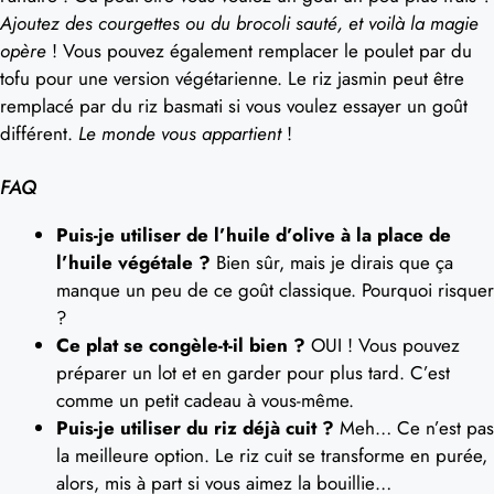
Ajoutez des courgettes ou du brocoli sauté, et voilà la magie
opère
! Vous pouvez également remplacer le poulet par du
tofu pour une version végétarienne. Le riz jasmin peut être
remplacé par du riz basmati si vous voulez essayer un goût
différent.
Le monde vous appartient
!
FAQ
Puis-je utiliser de l’huile d’olive à la place de
l’huile végétale ?
Bien sûr, mais je dirais que ça
manque un peu de ce goût classique. Pourquoi risquer
?
Ce plat se congèle-t-il bien ?
OUI ! Vous pouvez
préparer un lot et en garder pour plus tard. C’est
comme un petit cadeau à vous-même.
Puis-je utiliser du riz déjà cuit ?
Meh… Ce n’est pas
la meilleure option. Le riz cuit se transforme en purée,
alors, mis à part si vous aimez la bouillie…