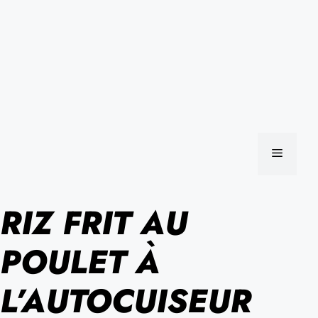
MENU
RIZ FRIT AU
POULET À
L’AUTOCUISEUR