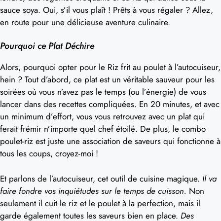
sauce soya. Oui, s’il vous plaît ! Prêts à vous régaler ? Allez,
en route pour une délicieuse aventure culinaire.
Pourquoi ce Plat Déchire
Alors, pourquoi opter pour le Riz frit au poulet à l’autocuiseur,
hein ? Tout d’abord, ce plat est un véritable sauveur pour les
soirées où vous n’avez pas le temps (ou l’énergie) de vous
lancer dans des recettes compliquées. En 20 minutes, et avec
un minimum d’effort, vous vous retrouvez avec un plat qui
ferait frémir n’importe quel chef étoilé. De plus, le combo
poulet-riz est juste une association de saveurs qui fonctionne à
tous les coups, croyez-moi !
Et parlons de l’autocuiseur, cet outil de cuisine magique.
Il va
faire fondre vos inquiétudes sur le temps de cuisson.
Non
seulement il cuit le riz et le poulet à la perfection, mais il
garde également toutes les saveurs bien en place.
Des