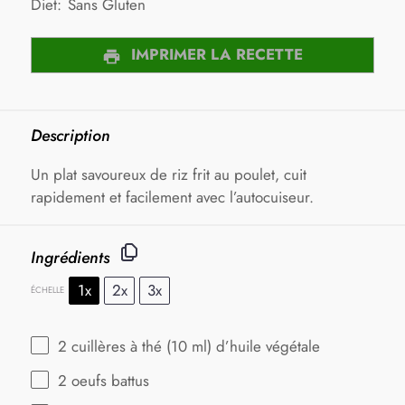
Diet:
Sans Gluten
IMPRIMER LA RECETTE
Description
Un plat savoureux de riz frit au poulet, cuit
rapidement et facilement avec l’autocuiseur.
Ingrédients
1x
2x
3x
ÉCHELLE
2
cuillères à thé (
10
ml) d’huile végétale
2
oeufs battus