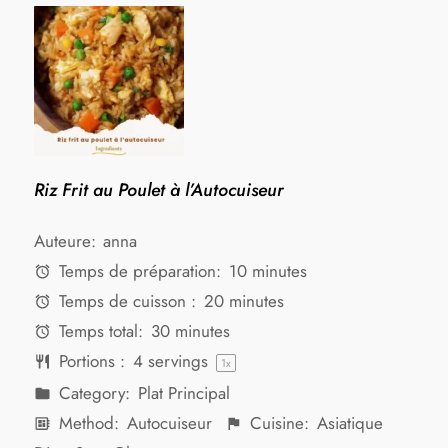
Riz Frit au Poulet à l’Autocuiseur
Auteure:
anna
Temps de préparation:
10 minutes
Temps de cuisson :
20 minutes
Temps total:
30 minutes
Portions :
4
servings
1
x
Category:
Plat Principal
Method:
Autocuiseur
Cuisine:
Asiatique