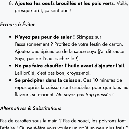
Ajoutez les oeufs brouillés et les pois verts
. Voilà,
presque prêt, ça sent bon !
Erreurs à Éviter
N’ayez pas peur de saler !
Skimpez sur
l’assaisonnement ? Profitez de votre festin de carton.
Ajoutez des épices ou de la sauce soya (j’ai dit sauce
Soya, pas de l’eau, sachez-le !).
Ne pas faire chauffer l’huile avant d’ajouter l’ail.
L’ail brûlé, c’est pas bon, croyez-moi.
Se précipiter dans la cuisson.
Ces 10 minutes de
repos après la cuisson sont cruciales pour que tous les
flaveurs se marient.
Ne soyez pas trop pressés !
Alternatives & Substitutions
Pas de carottes sous la main ? Pas de souci, les poivrons font
l’affaire ! Ou peut-être vous voulez un goût un peu plus frais ?