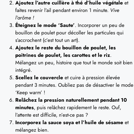
Ajoutez l’autre cuillère à thé d’huile végétale
et
faites revenir l’ail pendant environ 1 minute.
Vive
l’arôme !
Éteignez le mode ‘Saute’
. Incorporer un peu de
bouillon de poulet pour décoller les particules qui
s’accrochent (c’est tout un art).
Ajoutez le reste du bouillon de poulet, les
poitrines de poulet, les carottes et le riz
.
Mélangez un peu, histoire que tout le monde soit bien
intégré.
Scellez le couvercle
et cuire à pression élevée
pendant 3 minutes. Oubliez pas de désactiver le mode
‘Keep warm’ !
Relâchez la pression naturellement pendant 10
minutes
, puis relâchez rapidement le reste. Ouf,
l’attente est difficile, n’est-ce pas ?
Incorporez la sauce soya et l’huile de sésame
et
mélangez bien.