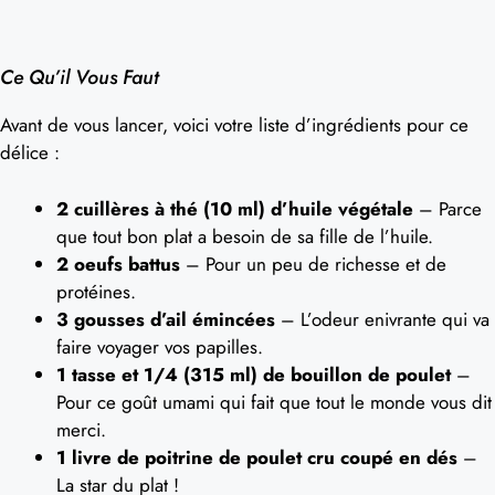
Ce Qu’il Vous Faut
Avant de vous lancer, voici votre liste d’ingrédients pour ce
délice :
2 cuillères à thé (10 ml) d’huile végétale
– Parce
que tout bon plat a besoin de sa fille de l’huile.
2 oeufs battus
– Pour un peu de richesse et de
protéines.
3 gousses d’ail émincées
– L’odeur enivrante qui va
faire voyager vos papilles.
1 tasse et 1/4 (315 ml) de bouillon de poulet
–
Pour ce goût umami qui fait que tout le monde vous dit
merci.
1 livre de poitrine de poulet cru coupé en dés
–
La star du plat !