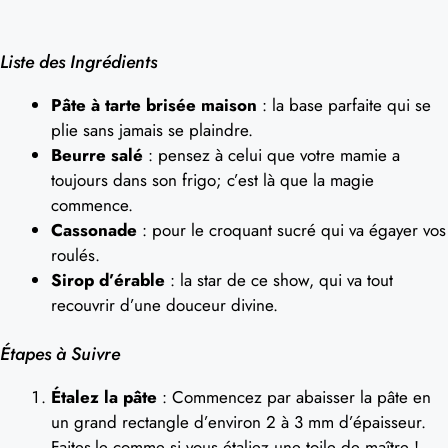
Liste des Ingrédients
Pâte à tarte brisée maison
: la base parfaite qui se
plie sans jamais se plaindre.
Beurre salé
: pensez à celui que votre mamie a
toujours dans son frigo; c’est là que la magie
commence.
Cassonade
: pour le croquant sucré qui va égayer vos
roulés.
Sirop d’érable
: la star de ce show, qui va tout
recouvrir d’une douceur divine.
Étapes à Suivre
Étalez la pâte
: Commencez par abaisser la pâte en
un grand rectangle d’environ 2 à 3 mm d’épaisseur.
Faites-le comme si vous étaliez une toile de maître !