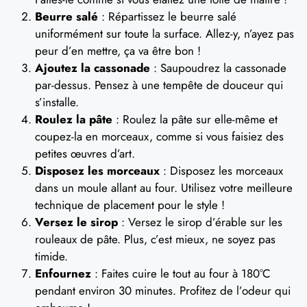
Beurre salé
: Répartissez le beurre salé
uniformément sur toute la surface. Allez-y, n’ayez pas
peur d’en mettre, ça va être bon !
Ajoutez la cassonade
: Saupoudrez la cassonade
par-dessus. Pensez à une tempête de douceur qui
s’installe.
Roulez la pâte
: Roulez la pâte sur elle-même et
coupez-la en morceaux, comme si vous faisiez des
petites œuvres d’art.
Disposez les morceaux
: Disposez les morceaux
dans un moule allant au four. Utilisez votre meilleure
technique de placement pour le style !
Versez le sirop
: Versez le sirop d’érable sur les
rouleaux de pâte. Plus, c’est mieux, ne soyez pas
timide.
Enfournez
: Faites cuire le tout au four à 180°C
pendant environ 30 minutes. Profitez de l’odeur qui