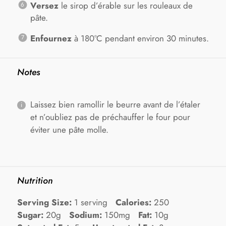
Versez
le sirop d’érable sur les rouleaux de
pâte.
Enfournez
à 180°C pendant environ 30 minutes.
Notes
Laissez bien ramollir le beurre avant de l’étaler
et n’oubliez pas de préchauffer le four pour
éviter une pâte molle.
Nutrition
Serving Size:
1 serving
Calories:
250
Sugar:
20g
Sodium:
150mg
Fat:
10g