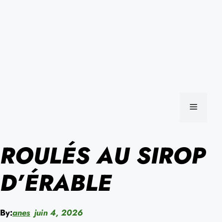
MENU
ROULÉS AU SIROP
D’ÉRABLE
By:
anes
juin 4, 2026