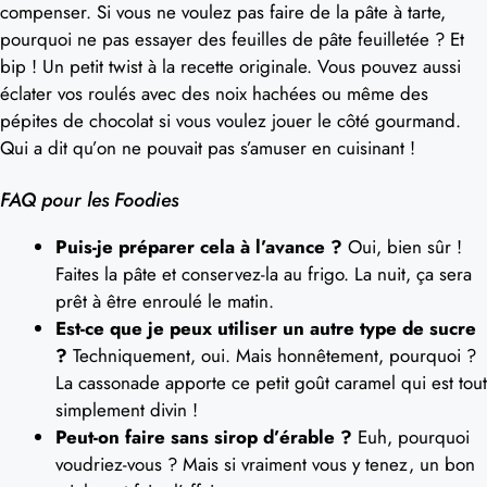
compenser. Si vous ne voulez pas faire de la pâte à tarte,
pourquoi ne pas essayer des feuilles de pâte feuilletée ? Et
bip ! Un petit twist à la recette originale. Vous pouvez aussi
éclater vos roulés avec des noix hachées ou même des
pépites de chocolat si vous voulez jouer le côté gourmand.
Qui a dit qu’on ne pouvait pas s’amuser en cuisinant !
FAQ pour les Foodies
Puis-je préparer cela à l’avance ?
Oui, bien sûr !
Faites la pâte et conservez-la au frigo. La nuit, ça sera
prêt à être enroulé le matin.
Est-ce que je peux utiliser un autre type de sucre
?
Techniquement, oui. Mais honnêtement, pourquoi ?
La cassonade apporte ce petit goût caramel qui est tout
simplement divin !
Peut-on faire sans sirop d’érable ?
Euh, pourquoi
voudriez-vous ? Mais si vraiment vous y tenez, un bon