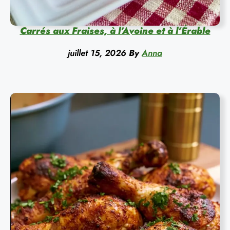
Carrés aux Fraises, à l’Avoine et à l’Érable
juillet 15, 2026
By
Anna