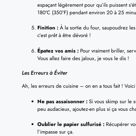
espaçant légèrement pour qu’ils puissent s’é
180°C (350°F) pendant environ 20 à 25 minute
Finition :
À la sortie du four, saupoudrez les
c’est prêt à être dévoré !
Épatez vos amis :
Pour vraiment briller, ser
Vous allez faire des jaloux, je vous le dis !
Les Erreurs à Éviter
Ah, les erreurs de cuisine – on en a tous fait ! Voic
Ne pas assaisonner :
Si vous skimp sur le s
peu audacieux, ajoutez-en plus si ça vous cha
Oublier le papier sulfurisé :
Récupérer vos 
l’impasse sur ça.