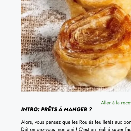
Aller à la rece
INTRO: PRÊTS À MANGER ?
Alors, vous pensez que les Roulés feuilletés aux po
Détrompez-vous mon ami ! C’est en réalité super faci