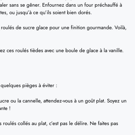
taler sans se gêner. Enfournez dans un four préchauffé à
s, ou jusqu’à ce qu’ils soient bien dorés.
 roulés de sucre glace pour une finition gourmande. Voilà,
vez ces roulés tièdes avec une boule de glace à la vanille.
i quelques pièges à éviter :
ucre ou la cannelle, attendez-vous à un goût plat. Soyez un
nte !
roulés collés au plat, c’est pas le délire. Ne faites pas