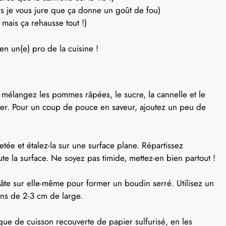
s je vous jure que ça donne un goût de fou)
, mais ça rehausse tout !)
n un(e) pro de la cuisine !
mélangez les pommes râpées, le sucre, la cannelle et le
liser. Pour un coup de pouce en saveur, ajoutez un peu de
etée et étalez-la sur une surface plane. Répartissez
e la surface. Ne soyez pas timide, mettez-en bien partout !
âte sur elle-même pour former un boudin serré. Utilisez un
ns de 2-3 cm de large.
ue de cuisson recouverte de papier sulfurisé, en les