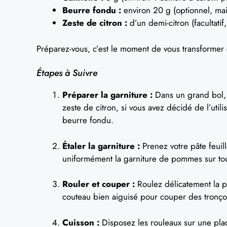
Beurre fondu :
environ 20 g (optionnel, mai
Zeste de citron :
d’un demi-citron (facultatif
Préparez-vous, c’est le moment de vous transformer e
Étapes à Suivre
Préparer la garniture :
Dans un grand bol, 
zeste de citron, si vous avez décidé de l’uti
beurre fondu.
Étaler la garniture :
Prenez votre pâte feuill
uniformément la garniture de pommes sur tout
Rouler et couper :
Roulez délicatement la p
couteau bien aiguisé pour couper des tronço
Cuisson :
Disposez les rouleaux sur une plaq