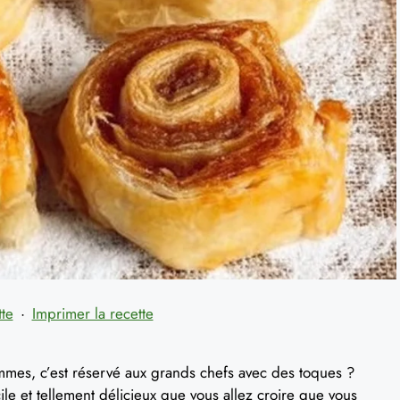
tte
·
Imprimer la recette
mmes, c’est réservé aux grands chefs avec des toques ?
le et tellement délicieux que vous allez croire que vous