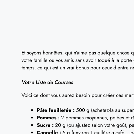
Et soyons honnêtes, qui n’aime pas quelque chose qui
votre famille ou vos amis sans avoir toqué à la port
temps, ce qui est un vrai bonus pour ceux d’entre nou
Votre Liste de Courses
Voici ce dont vous aurez besoin pour créer ces merv
Pâte feuilletée :
500 g (achetez-la au superm
Pommes :
2 pommes moyennes, pelées et râp
Sucre :
20 g (ou ajustez selon votre goût, pa
Cannelle :
5 g (environ 1 cuillère à café… pa