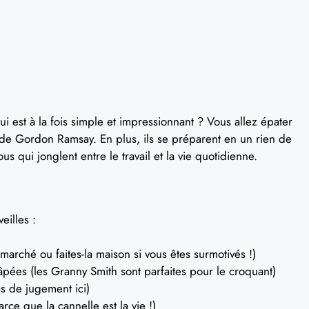
 est à la fois simple et impressionnant ? Vous allez épater
e de Gordon Ramsay. En plus, ils se préparent en un rien de
s qui jonglent entre le travail et la vie quotidienne.
eilles :
arché ou faites-la maison si vous êtes surmotivés !)
ées (les Granny Smith sont parfaites pour le croquant)
s de jugement ici)
rce que la cannelle est la vie !)