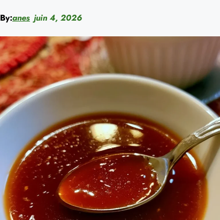
By:
anes
juin 4, 2026