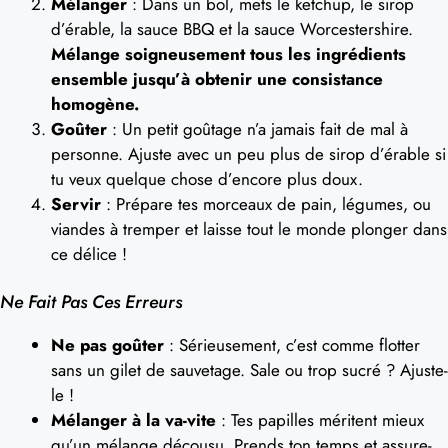
Mélanger
: Dans un bol, mets le ketchup, le sirop
d’érable, la sauce BBQ et la sauce Worcestershire.
Mélange soigneusement tous les ingrédients
ensemble jusqu’à obtenir une consistance
homogène.
Goûter
: Un petit goûtage n’a jamais fait de mal à
personne. Ajuste avec un peu plus de sirop d’érable si
tu veux quelque chose d’encore plus doux.
Servir
: Prépare tes morceaux de pain, légumes, ou
viandes à tremper et laisse tout le monde plonger dans
ce délice !
Ne Fait Pas Ces Erreurs
Ne pas goûter
: Sérieusement, c’est comme flotter
sans un gilet de sauvetage. Sale ou trop sucré ? Ajuste-
le !
Mélanger à la va-vite
: Tes papilles méritent mieux
qu’un mélange décousu. Prends ton temps et assure-