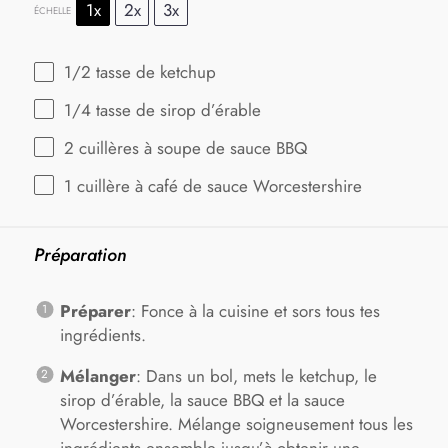
1x
2x
3x
ÉCHELLE
1/2
tasse de ketchup
1/4
tasse de sirop d’érable
2
cuillères à soupe de sauce BBQ
1
cuillère à café de sauce Worcestershire
Préparation
Préparer
: Fonce à la cuisine et sors tous tes
ingrédients.
Mélanger
: Dans un bol, mets le ketchup, le
sirop d’érable, la sauce BBQ et la sauce
Worcestershire. Mélange soigneusement tous les