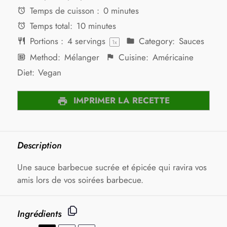
Temps de cuisson :
0 minutes
Temps total:
10 minutes
Portions :
4
servings
Category:
Sauces
1
x
Method:
Mélanger
Cuisine:
Américaine
Diet:
Vegan
IMPRIMER LA RECETTE
Description
Une sauce barbecue sucrée et épicée qui ravira vos
amis lors de vos soirées barbecue.
Ingrédients