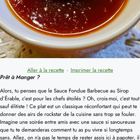
Aller à la recette
·
Imprimer la recette
Prêt à Manger ?
Alors, tu penses que le Sauce Fondue Barbecue au Sirop
d’Érable, c’est pour les chefs étoilés ? Oh, crois-moi, c’est tout
sauf élitiste ! Ce plat est un classique réconfortant qui peut te
donner des airs de rockstar de la cuisine sans trop se fouler.
Imagine une soirée entre amis avec une sauce si savoureuse
que tu te demanderas comment tu as pu vivre si longtemps
sans. Allez, on n’a pas le temps de rester assis ici à papoter, il