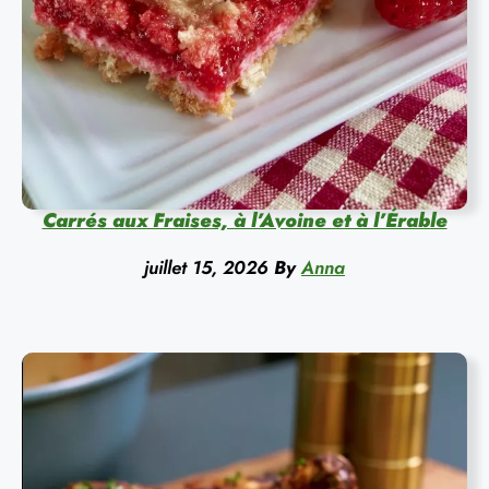
Carrés aux Fraises, à l’Avoine et à l’Érable
juillet 15, 2026
By
Anna