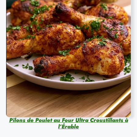
Pilons de Poulet au Four Ultra Croustillants à
l’Érable