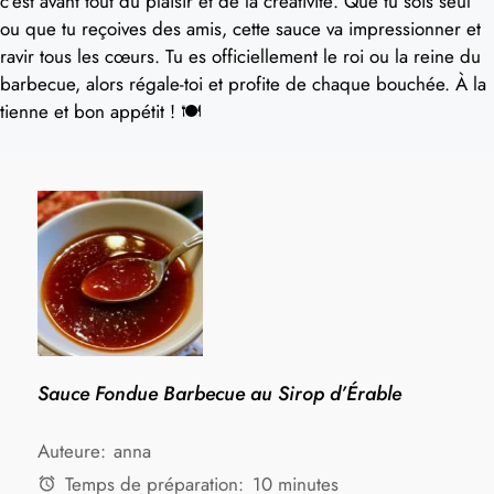
c’est avant tout du plaisir et de la créativité. Que tu sois seul
ou que tu reçoives des amis, cette sauce va impressionner et
ravir tous les cœurs. Tu es officiellement le roi ou la reine du
barbecue, alors régale-toi et profite de chaque bouchée. À la
tienne et bon appétit ! 🍽️
Sauce Fondue Barbecue au Sirop d’Érable
Auteure:
anna
Temps de préparation:
10 minutes