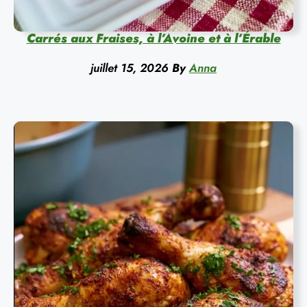
Carrés aux Fraises, à l’Avoine et à l’Érable
juillet 15, 2026
By
Anna