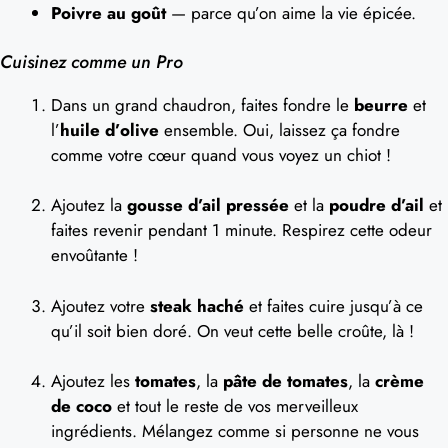
Poivre au goût
— parce qu’on aime la vie épicée.
Cuisinez comme un Pro
Dans un grand chaudron, faites fondre le
beurre
et
l’
huile d’olive
ensemble. Oui, laissez ça fondre
comme votre cœur quand vous voyez un chiot !
Ajoutez la
gousse d’ail pressée
et la
poudre d’ail
et
faites revenir pendant 1 minute. Respirez cette odeur
envoûtante !
Ajoutez votre
steak haché
et faites cuire jusqu’à ce
qu’il soit bien doré. On veut cette belle croûte, là !
Ajoutez les
tomates
, la
pâte de tomates
, la
crème
de coco
et tout le reste de vos merveilleux
ingrédients. Mélangez comme si personne ne vous