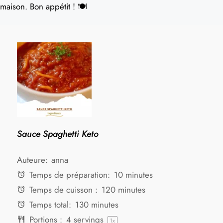
maison. Bon appétit ! 🍽️
Sauce Spaghetti Keto
Auteure:
anna
Temps de préparation:
10 minutes
Temps de cuisson :
120 minutes
Temps total:
130 minutes
Portions :
4
servings
1
x