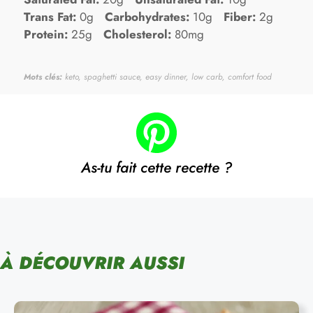
Trans Fat:
0g
Carbohydrates:
10g
Fiber:
2g
Protein:
25g
Cholesterol:
80mg
Mots clés:
keto, spaghetti sauce, easy dinner, low carb, comfort food
As-tu fait cette recette ?
À DÉCOUVRIR AUSSI