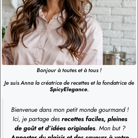
Bonjour à toutes et à tous !
Je suis Anna la créatrice de recettes et la fondatrice de
SpicyElegance
.
Bienvenue dans mon petit monde gourmand !
Ici, je partage des
recettes faciles, pleines
de goût et d’idées originales
. Mon but ?
Apporter du plaisir et des saveurs à votre