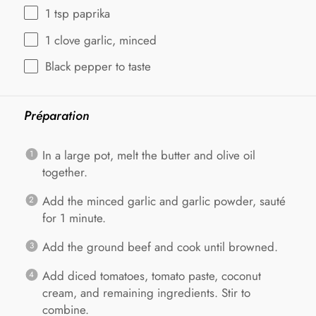
1 tsp
paprika
1
clove garlic, minced
Black pepper to taste
Préparation
In a large pot, melt the butter and olive oil
together.
Add the minced garlic and garlic powder, sauté
for 1 minute.
Add the ground beef and cook until browned.
Add diced tomatoes, tomato paste, coconut
cream, and remaining ingredients. Stir to
combine.