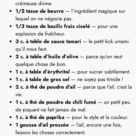
crémeuse divine.
1/2 tasse de beurre
— l’ingrédient magique sur
lequel on ne négocie pas.
1/3 tasse de basilic frais ciselé
— pour une
explosion de fraîcheur.
3 c. à table de sauce tamari
— le petit kick umami
qu’il nous faut.
2 c. à table d’huile d’olive
— parce qu’on veut
quelque chose de bon.
1 c. à table d’érythritol
— pour sucrer subtilement.
1 c. à table de gros sel
— ne soyez pas timide !
2 c. à thé de poudre d’ail
— parce que l’ail, c’est la
vie.
1 c. à thé de poudre de chili fumé
— un petit peu
de piquant ne fait jamais de mal.
1 c. à thé de paprika
— pour le style et la couleur.
1 gousse d’ail pressée
— l’ail, encore une fois,
faisons les choses correctement.