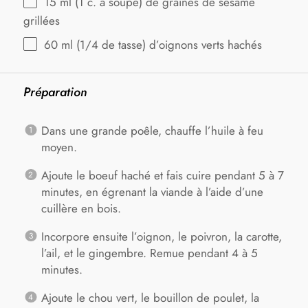
15
ml (1 c. à soupe) de graines de sésame
grillées
60
ml (1/4 de tasse) d’oignons verts hachés
Préparation
Dans une grande poêle, chauffe l’huile à feu
moyen.
Ajoute le boeuf haché et fais cuire pendant 5 à 7
minutes, en égrenant la viande à l’aide d’une
cuillère en bois.
Incorpore ensuite l’oignon, le poivron, la carotte,
l’ail, et le gingembre. Remue pendant 4 à 5
minutes.
Ajoute le chou vert, le bouillon de poulet, la