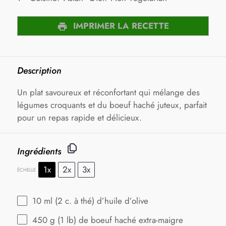
IMPRIMER LA RECETTE
Description
Un plat savoureux et réconfortant qui mélange des
légumes croquants et du boeuf haché juteux, parfait
pour un repas rapide et délicieux.
Ingrédients
1x
2x
3x
ÉCHELLE
10
ml (2 c. à thé) d’huile d’olive
450 g
(
1
lb) de boeuf haché extra-maigre