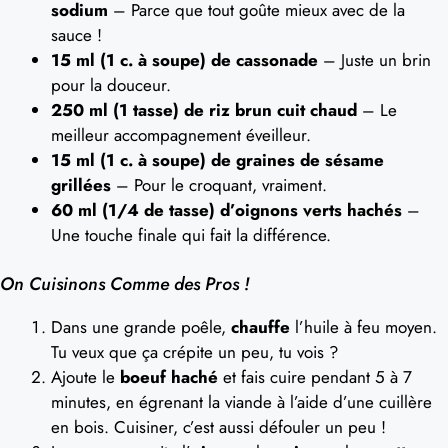
sodium
– Parce que tout goûte mieux avec de la
sauce !
15 ml (1 c. à soupe) de cassonade
– Juste un brin
pour la douceur.
250 ml (1 tasse) de riz brun cuit chaud
– Le
meilleur accompagnement éveilleur.
15 ml (1 c. à soupe) de graines de sésame
grillées
– Pour le croquant, vraiment.
60 ml (1/4 de tasse) d’oignons verts hachés
–
Une touche finale qui fait la différence.
On Cuisinons Comme des Pros !
Dans une grande poêle,
chauffe
l’huile à feu moyen.
Tu veux que ça crépite un peu, tu vois ?
Ajoute le
boeuf haché
et fais cuire pendant 5 à 7
minutes, en égrenant la viande à l’aide d’une cuillère
en bois. Cuisiner, c’est aussi défouler un peu !