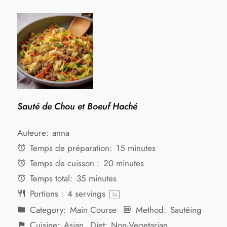
Sauté de Chou et Boeuf Haché
Auteure:
anna
Temps de préparation:
15 minutes
Temps de cuisson :
20 minutes
Temps total:
35 minutes
Portions :
4
servings
1
x
Category:
Main Course
Method:
Sautéing
Cuisine:
Asian
Diet:
Non-Vegetarian