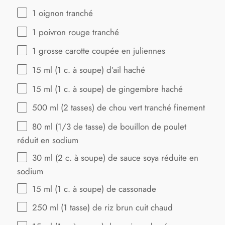
1
oignon tranché
1
poivron rouge tranché
1
grosse carotte coupée en juliennes
15
ml (1 c. à soupe) d’ail haché
15
ml (1 c. à soupe) de gingembre haché
500
ml (2 tasses) de chou vert tranché finement
80
ml (1/3 de tasse) de bouillon de poulet
réduit en sodium
30
ml (2 c. à soupe) de sauce soya réduite en
sodium
15
ml (1 c. à soupe) de cassonade
250
ml (1 tasse) de riz brun cuit chaud