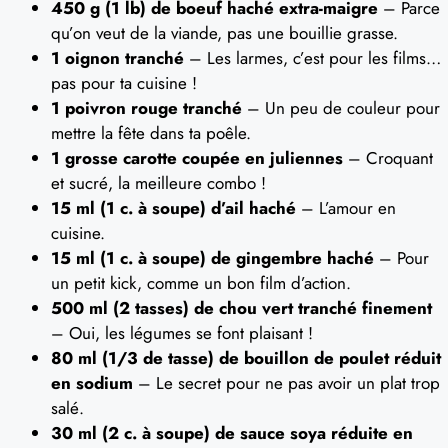
450 g (1 lb) de boeuf haché extra-maigre
– Parce
qu’on veut de la viande, pas une bouillie grasse.
1 oignon tranché
– Les larmes, c’est pour les films…
pas pour ta cuisine !
1 poivron rouge tranché
– Un peu de couleur pour
mettre la fête dans ta poêle.
1 grosse carotte coupée en juliennes
– Croquant
et sucré, la meilleure combo !
15 ml (1 c. à soupe) d’ail haché
– L’amour en
cuisine.
15 ml (1 c. à soupe) de gingembre haché
– Pour
un petit kick, comme un bon film d’action.
500 ml (2 tasses) de chou vert tranché finement
– Oui, les légumes se font plaisant !
80 ml (1/3 de tasse) de bouillon de poulet réduit
en sodium
– Le secret pour ne pas avoir un plat trop
salé.
30 ml (2 c. à soupe) de sauce soya réduite en