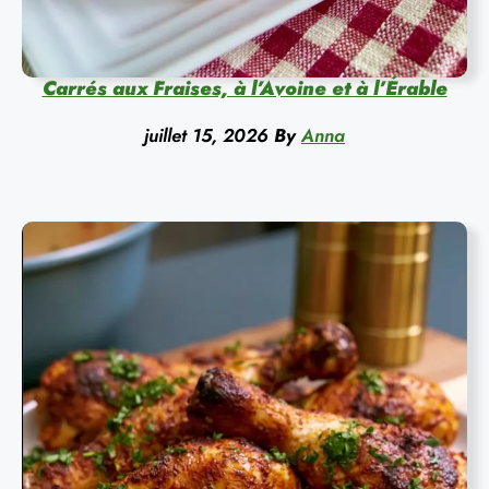
Carrés aux Fraises, à l’Avoine et à l’Érable
juillet 15, 2026
By
Anna