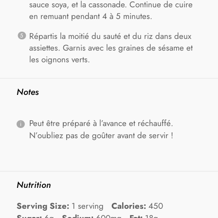
sauce soya, et la cassonade. Continue de cuire
en remuant pendant 4 à 5 minutes.
Répartis la moitié du sauté et du riz dans deux
assiettes. Garnis avec les graines de sésame et
les oignons verts.
Notes
Peut être préparé à l’avance et réchauffé.
N’oubliez pas de goûter avant de servir !
Nutrition
Serving Size:
1 serving
Calories:
450
Sugar:
6g
Sodium:
600mg
Fat:
18g