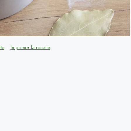
tte
·
Imprimer la recette