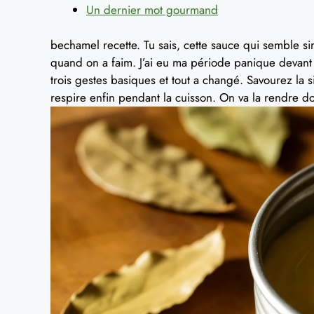
Un dernier mot gourmand
bechamel recette. Tu sais, cette sauce qui semble s
quand on a faim. J’ai eu ma période panique devant la
trois gestes basiques et tout a changé. Savourez la s
respire enfin pendant la cuisson. On va la rendre do