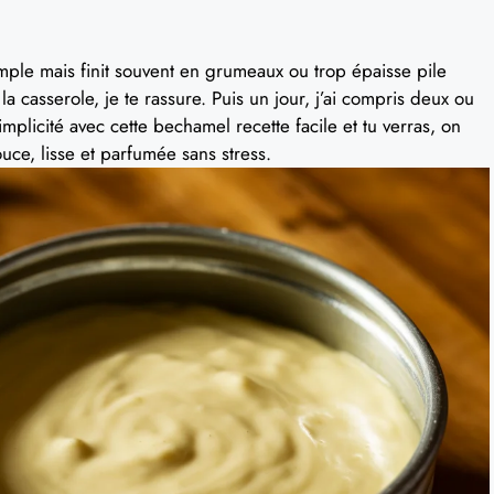
imple mais finit souvent en grumeaux ou trop épaisse pile
 casserole, je te rassure. Puis un jour, j’ai compris deux ou
implicité avec cette bechamel recette facile et tu verras, on
uce, lisse et parfumée sans stress.