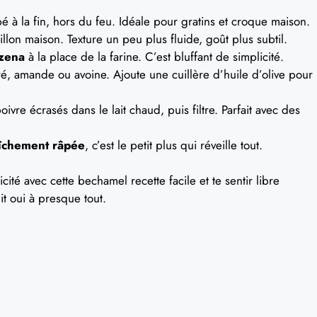
 à la fin, hors du feu. Idéale pour gratins et croque maison.
illon maison. Texture un peu plus fluide, goût plus subtil.
zena
à la place de la farine. C’est bluffant de simplicité.
cré, amande ou avoine. Ajoute une cuillère d’huile d’olive pour
oivre écrasés dans le lait chaud, puis filtre. Parfait avec des
îchement râpée
, c’est le petit plus qui réveille tout.
cité avec cette bechamel recette facile et te sentir libre
it oui à presque tout.