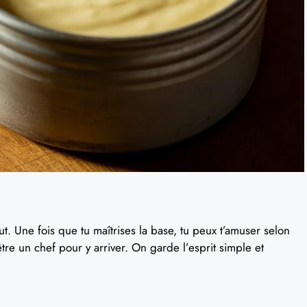
ut. Une fois que tu maîtrises la base, tu peux t’amuser selon
être un chef pour y arriver. On garde l’esprit simple et