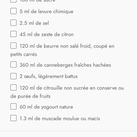
5
ml de levure chimique
2.5
ml de sel
45
ml de zeste de citron
120
ml de beurre non salé froid, coupé en
petits carrés
360
ml de canneberges fraîches hachées
2
œufs, légèrement battus
120
ml de citrouille non sucrée en conserve ou
de purée de fruits
60
ml de yogourt nature
1.3
ml de muscade moulue ou macis