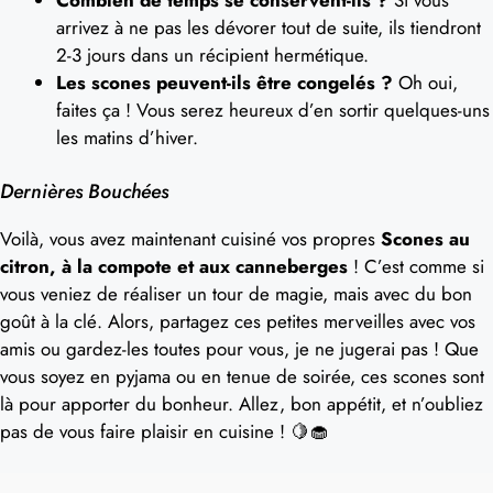
Combien de temps se conservent-ils ?
Si vous
arrivez à ne pas les dévorer tout de suite, ils tiendront
2-3 jours dans un récipient hermétique.
Les scones peuvent-ils être congelés ?
Oh oui,
faites ça ! Vous serez heureux d’en sortir quelques-uns
les matins d’hiver.
Dernières Bouchées
Voilà, vous avez maintenant cuisiné vos propres
Scones au
citron, à la compote et aux canneberges
! C’est comme si
vous veniez de réaliser un tour de magie, mais avec du bon
goût à la clé. Alors, partagez ces petites merveilles avec vos
amis ou gardez-les toutes pour vous, je ne jugerai pas ! Que
vous soyez en pyjama ou en tenue de soirée, ces scones sont
là pour apporter du bonheur. Allez, bon appétit, et n’oubliez
pas de vous faire plaisir en cuisine ! 🍋🧁