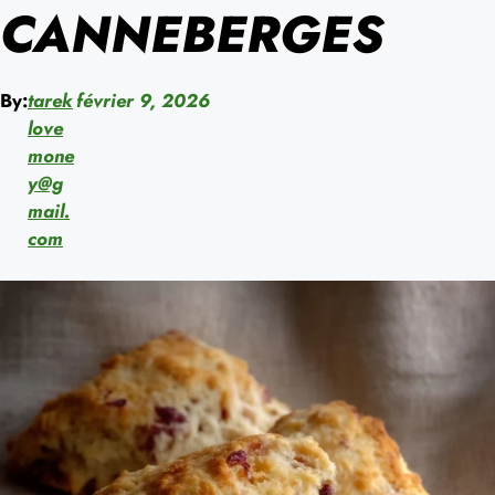
CANNEBERGES
By:
tarek
février 9, 2026
love
mone
y@g
mail.
com