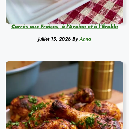
Carrés aux Fraises, à l’Avoine et à l’Érable
juillet 15, 2026
By
Anna