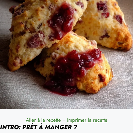
Aller à la recette
·
Imprimer la recette
INTRO: PRÊT À MANGER ?