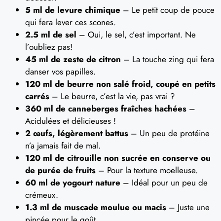
5 ml de levure chimique
– Le petit coup de pouce
qui fera lever ces scones.
2.5 ml de sel
– Oui, le sel, c’est important. Ne
l’oubliez pas!
45 ml de zeste de citron
– La touche zing qui fera
danser vos papilles.
120 ml de beurre non salé froid, coupé en petits
carrés
– Le beurre, c’est la vie, pas vrai ?
360 ml de canneberges fraîches hachées
–
Acidulées et délicieuses !
2 œufs, légèrement battus
– Un peu de protéine
n’a jamais fait de mal.
120 ml de citrouille non sucrée en conserve ou
de purée de fruits
– Pour la texture moelleuse.
60 ml de yogourt nature
– Idéal pour un peu de
crémeux.
1.3 ml de muscade moulue ou macis
– Juste une
pincée pour le goût.