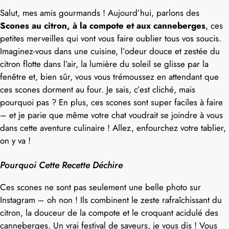
Salut, mes amis gourmands ! Aujourd’hui, parlons des
Scones au citron, à la compote et aux canneberges
, ces
petites merveilles qui vont vous faire oublier tous vos soucis.
Imaginez-vous dans une cuisine, l’odeur douce et zestée du
citron flotte dans l’air, la lumière du soleil se glisse par la
fenêtre et, bien sûr, vous vous trémoussez en attendant que
ces scones dorment au four. Je sais, c’est cliché, mais
pourquoi pas ? En plus, ces scones sont super faciles à faire
– et je parie que même votre chat voudrait se joindre à vous
dans cette aventure culinaire ! Allez, enfourchez votre tablier,
on y va !
Pourquoi Cette Recette Déchire
Ces scones ne sont pas seulement une belle photo sur
Instagram – oh non ! Ils combinent le zeste rafraîchissant du
citron, la douceur de la compote et le croquant acidulé des
canneberges. Un vrai festival de saveurs, je vous dis ! Vous