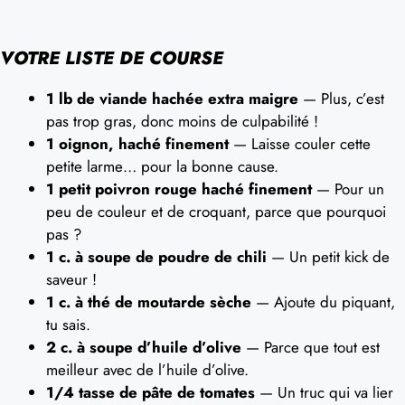
VOTRE LISTE DE COURSE
1 lb de viande hachée extra maigre
— Plus, c’est
pas trop gras, donc moins de culpabilité !
1 oignon, haché finement
— Laisse couler cette
petite larme… pour la bonne cause.
1 petit poivron rouge haché finement
— Pour un
peu de couleur et de croquant, parce que pourquoi
pas ?
1 c. à soupe de poudre de chili
— Un petit kick de
saveur !
1 c. à thé de moutarde sèche
— Ajoute du piquant,
tu sais.
2 c. à soupe d’huile d’olive
— Parce que tout est
meilleur avec de l’huile d’olive.
1/4 tasse de pâte de tomates
— Un truc qui va lier