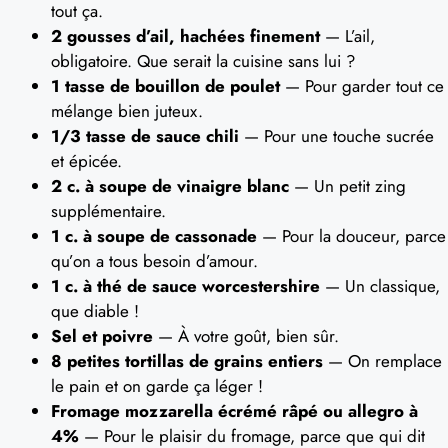
tout ça.
2 gousses d’ail, hachées finement
— L’ail,
obligatoire. Que serait la cuisine sans lui ?
1 tasse de bouillon de poulet
— Pour garder tout ce
mélange bien juteux.
1/3 tasse de sauce chili
— Pour une touche sucrée
et épicée.
2 c. à soupe de vinaigre blanc
— Un petit zing
supplémentaire.
1 c. à soupe de cassonade
— Pour la douceur, parce
qu’on a tous besoin d’amour.
1 c. à thé de sauce worcestershire
— Un classique,
que diable !
Sel et poivre
— À votre goût, bien sûr.
8 petites tortillas de grains entiers
— On remplace
le pain et on garde ça léger !
Fromage mozzarella écrémé râpé ou allegro à
4%
— Pour le plaisir du fromage, parce que qui dit