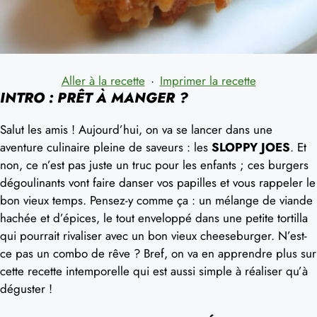
Aller à la recette
·
Imprimer la recette
INTRO : PRÊT À MANGER ?
Salut les amis ! Aujourd’hui, on va se lancer dans une
aventure culinaire pleine de saveurs : les
SLOPPY JOES
. Et
non, ce n’est pas juste un truc pour les enfants ; ces burgers
dégoulinants vont faire danser vos papilles et vous rappeler le
bon vieux temps. Pensez-y comme ça : un mélange de viande
hachée et d’épices, le tout enveloppé dans une petite tortilla
qui pourrait rivaliser avec un bon vieux cheeseburger. N’est-
ce pas un combo de rêve ? Bref, on va en apprendre plus sur
cette recette intemporelle qui est aussi simple à réaliser qu’à
déguster !