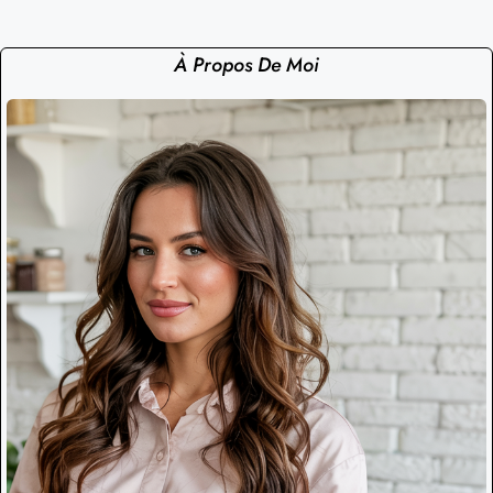
À Propos De Moi