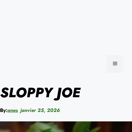
MENU
SLOPPY JOE
By:
anes
janvier 25, 2026