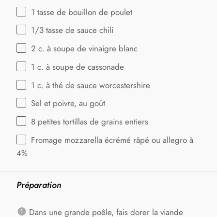
1
tasse de bouillon de poulet
1/3
tasse de sauce chili
2
c. à soupe de vinaigre blanc
1
c. à soupe de cassonade
1
c. à thé de sauce worcestershire
Sel et poivre, au goût
8
petites tortillas de grains entiers
Fromage mozzarella écrémé râpé ou allegro à
4%
Préparation
Dans une grande poêle, fais dorer la viande