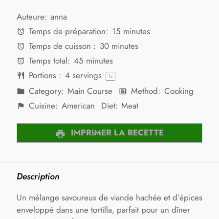
Auteure:
anna
Temps de préparation:
15 minutes
Temps de cuisson :
30 minutes
Temps total:
45 minutes
Portions :
4
servings
1
x
Category:
Main Course
Method:
Cooking
Cuisine:
American
Diet:
Meat
IMPRIMER LA RECETTE
Description
Un mélange savoureux de viande hachée et d’épices
enveloppé dans une tortilla, parfait pour un dîner