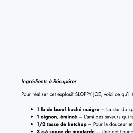
Ingrédients à Récupérer
Pour réaliser cet explosif SLOPPY JOE, voici ce qu’il t
1 lb de bœuf haché maigre
– La star du sp
1 oignon, émincé
– L’ami des saveurs qui te 
1/2 tasse de ketchup
– Pour la douceur et 
3 c.à soupe de moutarde
– Une petit punc