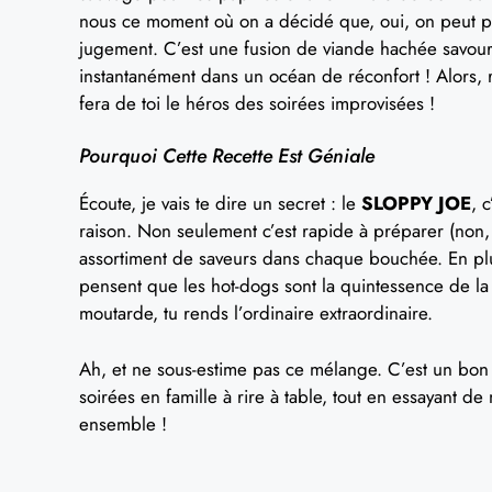
nous ce moment où on a décidé que, oui, on peut po
jugement. C’est une fusion de viande hachée savour
instantanément dans un océan de réconfort ! Alors, re
fera de toi le héros des soirées improvisées !
Pourquoi Cette Recette Est Géniale
Écoute, je vais te dire un secret : le
SLOPPY JOE
, 
raison. Non seulement c’est rapide à préparer (non, 
assortiment de saveurs dans chaque bouchée. En plu
pensent que les hot-dogs sont la quintessence de l
moutarde, tu rends l’ordinaire extraordinaire.
Ah, et ne sous-estime pas ce mélange. C’est un bo
soirées en famille à rire à table, tout en essayant d
ensemble !