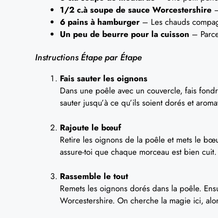
1/2 c.à soupe de sauce Worcestershire
–
6 pains à hamburger
– Les chauds compagno
Un peu de beurre pour la cuisson
– Parce 
Instructions Étape par Étape
Fais sauter les oignons
Dans une poêle avec un couvercle, fais fondr
sauter jusqu’à ce qu’ils soient dorés et arom
Rajoute le bœuf
Retire les oignons de la poêle et mets le bœu
assure-toi que chaque morceau est bien cuit.
Rassemble le tout
Remets les oignons dorés dans la poêle. Ensui
Worcestershire. On cherche la magie ici, alo