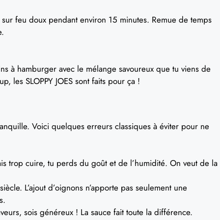
uté sur feu doux pendant environ 15 minutes. Remue de temps
e.
pains à hamburger avec le mélange savoureux que tu viens de
p, les SLOPPY JOES sont faits pour ça !
tranquille. Voici quelques erreurs classiques à éviter pour ne
ais trop cuire, tu perds du goût et de l’humidité. On veut de la
siècle. L’ajout d’oignons n’apporte pas seulement une
s.
veurs, sois généreux ! La sauce fait toute la différence.