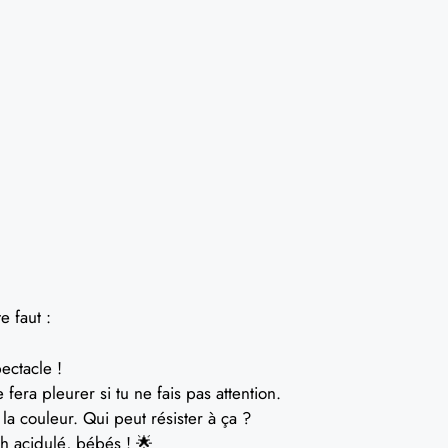
e faut :
ectacle !
fera pleurer si tu ne fais pas attention.
la couleur. Qui peut résister à ça ?
h acidulé, bébés ! 🌟