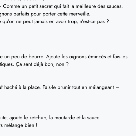
 Comme un petit secret qui fait la meilleure des sauces.
ns parfaits pour porter cette merveille.
qu’on ne peut jamais en avoir trop, n’est-ce pas ?
e un peu de beurre. Ajoute les oignons émincés et fais-les
atiques. Ça sent déjà bon, non ?
f haché à la place. Fais-le brunir tout en mélangeant –
te, ajoute le ketchup, la moutarde et la sauce
rs mélange bien !