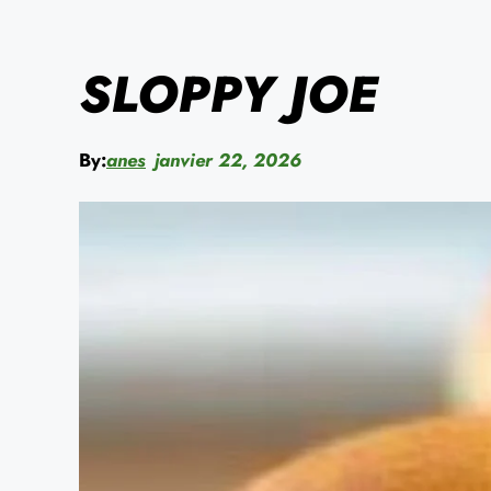
SLOPPY JOE
By:
anes
janvier 22, 2026