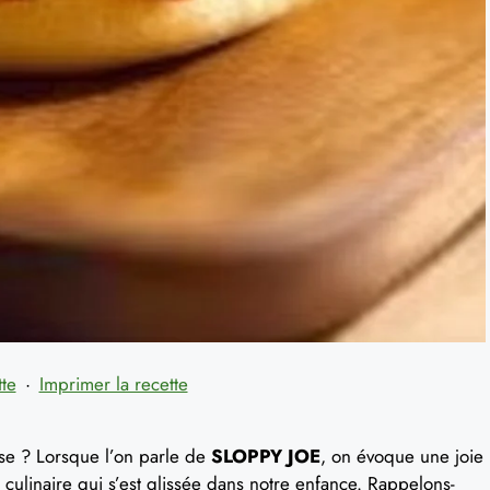
tte
·
Imprimer la recette
euse ? Lorsque l’on parle de
SLOPPY JOE
, on évoque une joie
culinaire qui s’est glissée dans notre enfance. Rappelons-