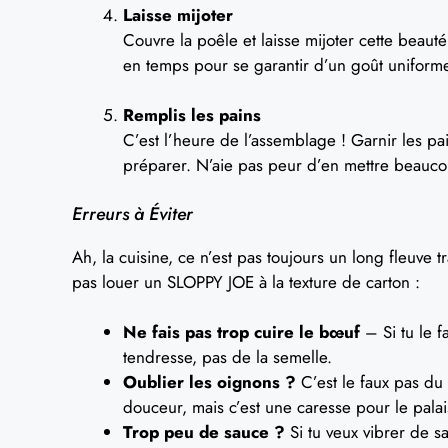
Laisse mijoter
Couvre la poêle et laisse mijoter cette bea
en temps pour se garantir d’un goût uniform
Remplis les pains
C’est l’heure de l’assemblage ! Garnir les 
préparer. N’aie pas peur d’en mettre beaucou
Erreurs à Éviter
Ah, la cuisine, ce n’est pas toujours un long fleuve 
pas louer un SLOPPY JOE à la texture de carton :
Ne fais pas trop cuire le bœuf
– Si tu le f
tendresse, pas de la semelle.
Oublier les oignons ?
C’est le faux pas du 
douceur, mais c’est une caresse pour le palai
Trop peu de sauce ?
Si tu veux vibrer de sa