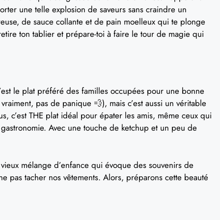
rter une telle explosion de saveurs sans craindre un
euse, de sauce collante et de pain moelleux qui te plonge
tire ton tablier et prépare-toi à faire le tour de magie qui
c’est le plat préféré des familles occupées pour une bonne
vraiment, pas de panique 💨), mais c’est aussi un véritable
s, c’est THE plat idéal pour épater les amis, même ceux qui
a gastronomie. Avec une touche de ketchup et un peu de
n vieux mélange d’enfance qui évoque des souvenirs de
e ne pas tacher nos vêtements. Alors, préparons cette beauté