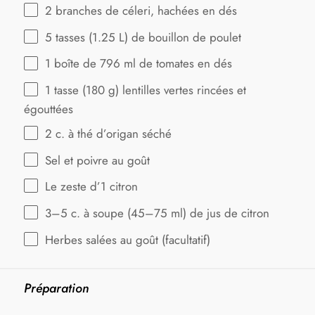
2
branches de céleri, hachées en dés
5
tasses (1.25 L) de bouillon de poulet
1
boîte de 796 ml de tomates en dés
1
tasse (180 g) lentilles vertes rincées et
égouttées
2
c. à thé d’origan séché
Sel et poivre au goût
Le zeste d’1 citron
3
–
5
c. à soupe (
45
–
75
ml) de jus de citron
Herbes salées au goût (facultatif)
Préparation