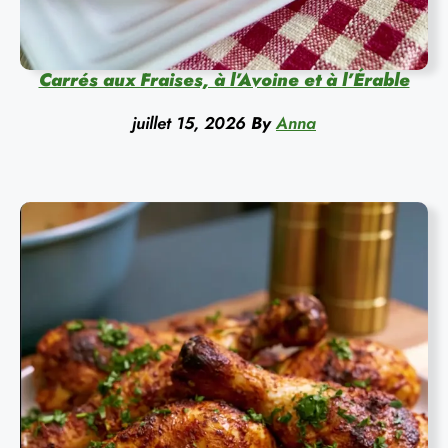
Carrés aux Fraises, à l’Avoine et à l’Érable
juillet 15, 2026
By
Anna