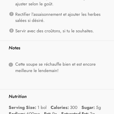
ajuster selon le goût.
Rectifier l’assaisonnement et ajouter les herbes
salées si désiré.
Servir avec des croûtons, si tu le souhaites.
Notes
Cette soupe se réchauffe bien et est encore
meilleure le lendemain!
Nutrition
Serving Size:
1 bol
Calories:
300
Sugar:
5g
Sodium:
600mg
Fat:
9g
Saturated Fat:
2g