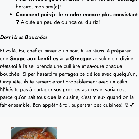
horaire, mon ami(e)!
Comment puis-je le rendre encore plus consistant
?
Ajoute un peu de quinoa ou du riz!
Dernières Bouchées
Et voilà, toi, chef cuisinier d’un soir, tu as réussi à préparer
une
Soupe aux Lentilles à la Grecque
absolument divine.
Mets-toi à l’aise, prends une cuillère et savoure chaque
bouchée. Si par hasard tu partages ce délice avec quelqu’un,
t’inquiète, ils te remercieront probablement avec un câlin!
N’hésite pas à partager vos propres astuces et variantes,
parce qu’on sait tous que la cuisine, c’est mieux quand on la
fait ensemble. Bon appétit à toi, superstar des cuisines! 🍲💕