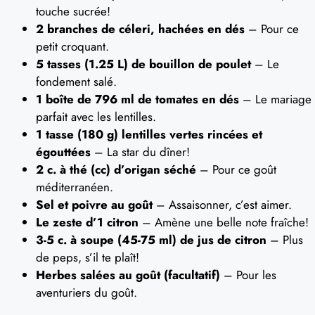
touche sucrée!
2 branches de céleri, hachées en dés
– Pour ce
petit croquant.
5 tasses (1.25 L) de bouillon de poulet
– Le
fondement salé.
1 boîte de 796 ml de tomates en dés
– Le mariage
parfait avec les lentilles.
1 tasse (180 g) lentilles vertes rincées et
égouttées
– La star du dîner!
2 c. à thé (cc) d’origan séché
– Pour ce goût
méditerranéen.
Sel et poivre au goût
– Assaisonner, c’est aimer.
Le zeste d’1 citron
– Amène une belle note fraîche!
3-5 c. à soupe (45-75 ml) de jus de citron
– Plus
de peps, s’il te plaît!
Herbes salées au goût (facultatif)
– Pour les
aventuriers du goût.