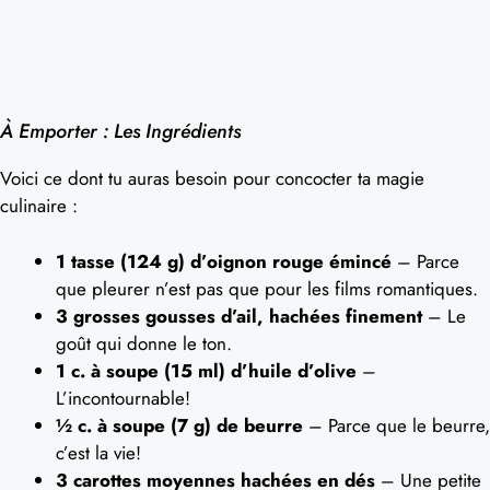
À Emporter : Les Ingrédients
Voici ce dont tu auras besoin pour concocter ta magie
culinaire :
1 tasse (124 g) d’oignon rouge émincé
– Parce
que pleurer n’est pas que pour les films romantiques.
3 grosses gousses d’ail, hachées finement
– Le
goût qui donne le ton.
1 c. à soupe (15 ml) d’huile d’olive
–
L’incontournable!
½ c. à soupe (7 g) de beurre
– Parce que le beurre,
c’est la vie!
3 carottes moyennes hachées en dés
– Une petite