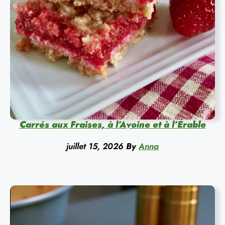
Carrés aux Fraises, à l’Avoine et à l’Érable
juillet 15, 2026
By
Anna