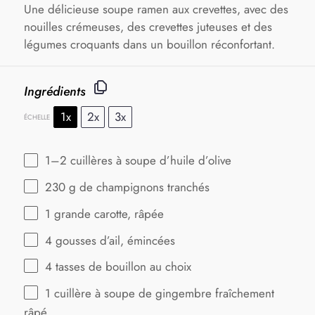
Une délicieuse soupe ramen aux crevettes, avec des
nouilles crémeuses, des crevettes juteuses et des
légumes croquants dans un bouillon réconfortant.
Ingrédients
1x
2x
3x
ÉCHELLE
1
–
2
cuillères à soupe d’huile d’olive
230 g
de champignons tranchés
1
grande carotte, râpée
4
gousses d’ail, émincées
4
tasses de bouillon au choix
1
cuillère à soupe de gingembre fraîchement
râpé