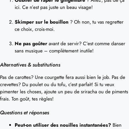
Oublier de râper le gingembre
? Allez, pas de ça
ici. Ce n’est pas juste un beau visage!
Skimper sur le bouillon
? Oh non, tu vas regretter
ce choix, crois-moi.
Ne pas goûter
avant de servir? C’est comme danser
sans musique – complètement inutile!
Alternatives & substitutions
Pas de carottes? Une courgette fera aussi bien le job. Pas de
crevettes? Du poulet ou du tofu, c’est parfait! Si tu veux
pimenter les choses, ajoute un peu de sriracha ou de piments
frais. Ton goût, tes règles!
Questions et réponses
Peut-on utiliser des nouilles instantanées?
Bien