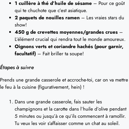
1 cuillère à thé d’huile de sésame
– Pour ce goût
qui te chuchote que c’est asiatique.
2 paquets de nouilles ramen
– Les vraies stars du
show!
450 g de crevettes moyennes/grandes crues
–
L’élément crucial qui rendra tout le monde amoureux.
Oignons verts et coriandre hachés (pour garnir,
facultatif)
– Fait briller ta soupe!
Étapes à suivre
Prends une grande casserole et accroche-toi, car on va mettre
le feu à la cuisine (figurativement, hein) !
Dans une grande casserole, fais sauter les
champignons et la carotte dans l’huile d’olive pendant
5 minutes ou jusqu’à ce qu’ils commencent à ramollir.
Tu veux les voir s’affaisser comme un chat au soleil.