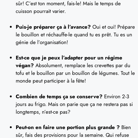
sûr! C’est ton moment, fais-le! Mais le temps de
cuisson pourrait varier.
Puis-je préparer ça à l’avance?
Oui et oui! Prépare
le bouillon et réchauffe-le quand tu es prêt. Tu es un
génie de l’organisation!
Est-ce que je peux l’adapter pour un régime
végan?
Absolument, remplace les crevettes par du
tofu et le bouillon par un bouillon de légumes. Tout le
monde peut participer à la fête!
Combien de temps ça se conserve?
Environ 2-3
jours au frigo. Mais on parie que ça ne restera pas si
longtemps, n’est-ce pas?
Peut-on en faire une portion plus grande ?
Bien
sûr, fais des provisions pour la semaine. Qui refuse