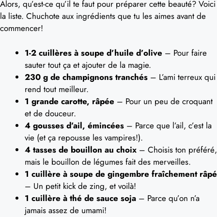
Alors, qu’est-ce qu’il te faut pour préparer cette beauté? Voici
la liste. Chuchote aux ingrédients que tu les aimes avant de
commencer!
1-2 cuillères à soupe d’huile d’olive
– Pour faire
sauter tout ça et ajouter de la magie.
230 g de champignons tranchés
– L’ami terreux qui
rend tout meilleur.
1 grande carotte, râpée
– Pour un peu de croquant
et de douceur.
4 gousses d’ail, émincées
– Parce que l’ail, c’est la
vie (et ça repousse les vampires!).
4 tasses de bouillon au choix
– Choisis ton préféré,
mais le bouillon de légumes fait des merveilles.
1 cuillère à soupe de gingembre fraîchement râpé
– Un petit kick de zing, et voilà!
1 cuillère à thé de sauce soja
– Parce qu’on n’a
jamais assez de umami!