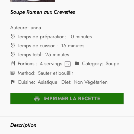
Soupe Ramen aux Crevettes
Auteure:
anna
Temps de préparation:
10 minutes
Temps de cuisson :
15 minutes
Temps total:
25 minutes
Portions :
4
servings
Category:
Soupe
1
x
Method:
Sauter et bouillir
Cuisine:
Asiatique
Diet:
Non Végétarien
IMPRIMER LA RECETTE
Description