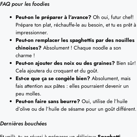
FAQ pour les foodies
Peut-on le préparer à l’avance?
Oh oui, futur chef!
Prépare ton plat, réchauffe-le au besoin, et tu es prêt à
impressionner.
Peut-on remplacer les spaghettis par des nouilles
chinoises?
Absolument ! Chaque noodle a son
charme !
Peut-on ajouter des noix ou des graines?
Bien sûr!
Cela ajoutera du croquant et du goût.
Est-ce que ça se congèle bien?
Absolument, mais
fais attention aux pâtes : elles pourraient devenir un
peu molles.
Peut-on faire sans beurre?
Oui, utilise de l’huile
d’olive ou de l’huile de sésame pour un goût différent.
Dernières bouchées
Et voilà, tu as réussi à préparer un délicieux
Spaghetti