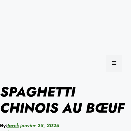
MENU
SPAGHETTI
CHINOIS AU BŒUF
By:
tarek
janvier 25, 2026