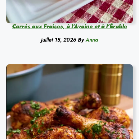
Carrés aux Fraises, à l’Avoine et à l’Érable
juillet 15, 2026
By
Anna