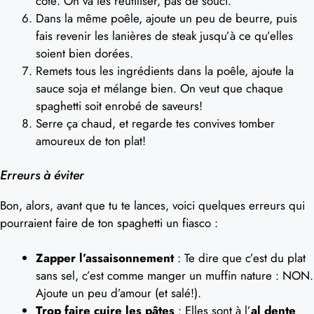
côté. On va les réutiliser, pas de souci.
Dans la même poêle, ajoute un peu de beurre, puis
fais revenir les lanières de steak jusqu’à ce qu’elles
soient bien dorées.
Remets tous les ingrédients dans la poêle, ajoute la
sauce soja et mélange bien. On veut que chaque
spaghetti soit enrobé de saveurs!
Serre ça chaud, et regarde tes convives tomber
amoureux de ton plat!
Erreurs à éviter
Bon, alors, avant que tu te lances, voici quelques erreurs qui
pourraient faire de ton spaghetti un fiasco :
Zapper l’assaisonnement
: Te dire que c’est du plat
sans sel, c’est comme manger un muffin nature : NON.
Ajoute un peu d’amour (et salé!).
Trop faire cuire les pâtes
: Elles sont à l’
al dente