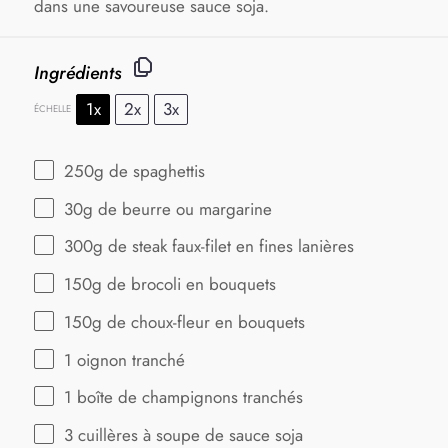
dans une savoureuse sauce soja.
Ingrédients
1x
2x
3x
ÉCHELLE
250g
de spaghettis
30g
de beurre ou margarine
300g
de steak faux-filet en fines lanières
150g
de brocoli en bouquets
150g
de choux-fleur en bouquets
1
oignon tranché
1
boîte de champignons tranchés
3
cuillères à soupe de sauce soja