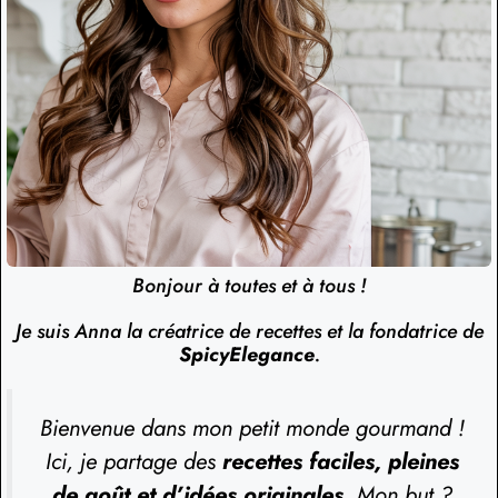
Bonjour à toutes et à tous !
Je suis Anna la créatrice de recettes et la fondatrice de
SpicyElegance
.
Bienvenue dans mon petit monde gourmand !
Ici, je partage des
recettes faciles, pleines
de goût et d’idées originales
. Mon but ?