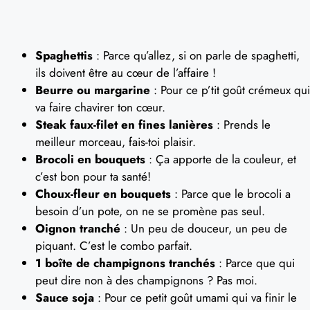
Spaghettis
: Parce qu’allez, si on parle de spaghetti,
ils doivent être au cœur de l’affaire !
Beurre ou margarine
: Pour ce p’tit goût crémeux qui
va faire chavirer ton cœur.
Steak faux-filet en fines lanières
: Prends le
meilleur morceau, fais-toi plaisir.
Brocoli en bouquets
: Ça apporte de la couleur, et
c’est bon pour ta santé!
Choux-fleur en bouquets
: Parce que le brocoli a
besoin d’un pote, on ne se promène pas seul.
Oignon tranché
: Un peu de douceur, un peu de
piquant. C’est le combo parfait.
1 boîte de champignons tranchés
: Parce que qui
peut dire non à des champignons ? Pas moi.
Sauce soja
: Pour ce petit goût umami qui va finir le