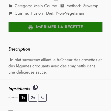
Category:
Main Course
Method:
Stovetop
Cuisine:
Fusion
Diet:
Non-Vegetarian
IMPRIMER LA RECETTE
Description
Un plat savoureux alliant la fraîcheur des crevettes et
des légumes croquants avec des spaghettis dans
une délicieuse sauce.
Ingrédients
1x
2x
3x
ÉCHELLE