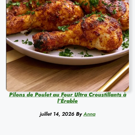
Pilons de Poulet au Four Ultra Croustillants à
l’Érable
juillet 14, 2026
By
Anna