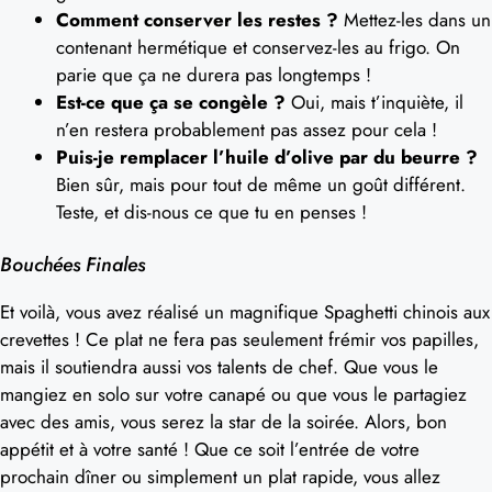
Comment conserver les restes ?
Mettez-les dans un
contenant hermétique et conservez-les au frigo. On
parie que ça ne durera pas longtemps !
Est-ce que ça se congèle ?
Oui, mais t’inquiète, il
n’en restera probablement pas assez pour cela !
Puis-je remplacer l’huile d’olive par du beurre ?
Bien sûr, mais pour tout de même un goût différent.
Teste, et dis-nous ce que tu en penses !
Bouchées Finales
Et voilà, vous avez réalisé un magnifique Spaghetti chinois aux
crevettes ! Ce plat ne fera pas seulement frémir vos papilles,
mais il soutiendra aussi vos talents de chef. Que vous le
mangiez en solo sur votre canapé ou que vous le partagiez
avec des amis, vous serez la star de la soirée. Alors, bon
appétit et à votre santé ! Que ce soit l’entrée de votre
prochain dîner ou simplement un plat rapide, vous allez