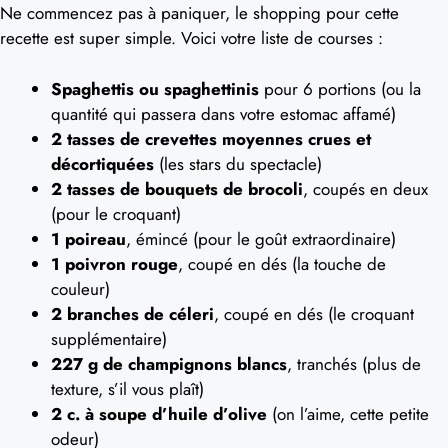
Ne commencez pas à paniquer, le shopping pour cette
recette est super simple. Voici votre liste de courses :
Spaghettis ou spaghettinis
pour 6 portions (ou la
quantité qui passera dans votre estomac affamé)
2 tasses de crevettes moyennes crues et
décortiquées
(les stars du spectacle)
2 tasses de bouquets de brocoli
, coupés en deux
(pour le croquant)
1 poireau
, émincé (pour le goût extraordinaire)
1 poivron rouge
, coupé en dés (la touche de
couleur)
2 branches de céleri
, coupé en dés (le croquant
supplémentaire)
227 g de champignons blancs
, tranchés (plus de
texture, s’il vous plaît)
2 c. à soupe d’huile d’olive
(on l’aime, cette petite
odeur)