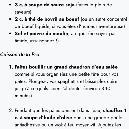
3 c. à soupe de sauce soja
(faites le plein de
saveurs)
2 c. à thé de bovril au boeuf
(ou un autre concentré
de boeuf liquide, si vous êtes d’humeur aventureuse)
Sel et poivre du moulin
, au goût (ne soyez pas
timide, assaisonnez !)
Cuisson de la Pro
Faites bouillir un grand chaudron d’eau salée
comme si vous organisiez une petite fête pour vos
pâtes. Plongez-y vos spaghettis et laissez-les cuire
jusqu’à ce qu’ils soient ‘al dente’ (environ 8-10
minutes).
Pendant que les pâtes dansent dans l’eau,
chauffez 1
c. à soupe d’huile d’olive
dans une grande poêle
antiadhésive ou un wok à feu moyen-vif. Ajoutez les