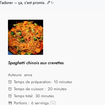
l’adorer – ça, c’est promis. 🍤✨
Spaghetti chinois aux crevettes
Auteure:
anna
Temps de préparation:
10 minutes
Temps de cuisson :
20 minutes
Temps total:
30 minutes
Portions :
6
servings
1
x