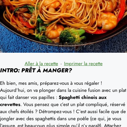
Aller à la recette
·
Imprimer la recette
INTRO: PRÊT À MANGER?
Eh bien, mes amis, préparez-vous à vous régaler !
Aujourd’hui, on va plonger dans la cuisine fusion avec un plat
qui fait danser vos papilles :
Spaghetti chinois aux
crevettes
. Vous pensez que c’est un plat compliqué, réservé
aux chefs étoilés ? Détrompez-vous ! C’est aussi facile que de
jongler avec des spaghettis dans une poêle (ce qui, je vous
l’assure, est beaucoup plus simple qu’il n’y paraît). Attachez