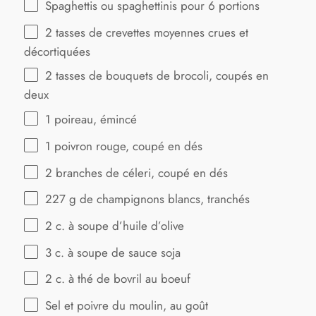
Spaghettis ou spaghettinis pour 6 portions
2
tasses de crevettes moyennes crues et
décortiquées
2
tasses de bouquets de brocoli, coupés en
deux
1
poireau, émincé
1
poivron rouge, coupé en dés
2
branches de céleri, coupé en dés
227 g
de champignons blancs, tranchés
2
c. à soupe d’huile d’olive
3
c. à soupe de sauce soja
2
c. à thé de bovril au boeuf
Sel et poivre du moulin, au goût