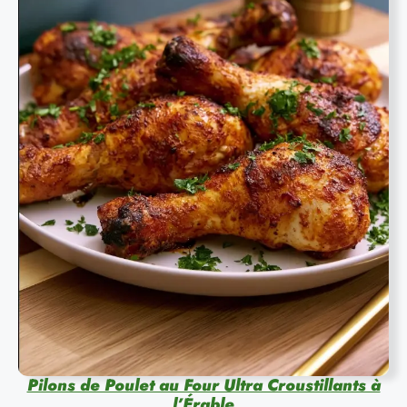
Pilons de Poulet au Four Ultra Croustillants à
l’Érable