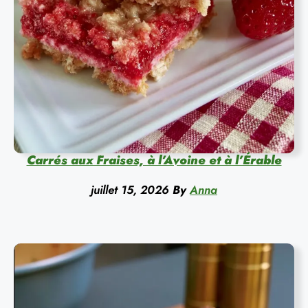
Carrés aux Fraises, à l’Avoine et à l’Érable
juillet 15, 2026
By
Anna