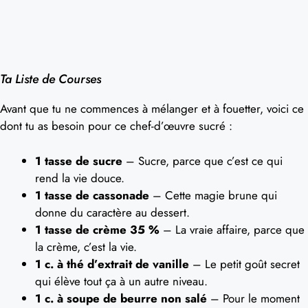
Ta Liste de Courses
Avant que tu ne commences à mélanger et à fouetter, voici ce
dont tu as besoin pour ce chef-d’œuvre sucré :
1 tasse de sucre
– Sucre, parce que c’est ce qui
rend la vie douce.
1 tasse de cassonade
– Cette magie brune qui
donne du caractère au dessert.
1 tasse de crème 35 %
– La vraie affaire, parce que
la crème, c’est la vie.
1 c. à thé d’extrait de vanille
– Le petit goût secret
qui élève tout ça à un autre niveau.
1 c. à soupe de beurre non salé
– Pour le moment