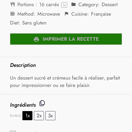
Portions :
16
carrés
Category:
Dessert
1
x
Method:
Microwave
Cuisine:
Française
Diet:
Sans gluten
IMPRIMER LA RECETTE
Description
Un dessert sucré et crémeux facile à réaliser, parfait
pour impressionner ou se faire plaisir.
Ingrédients
1x
2x
3x
ÉCHELLE