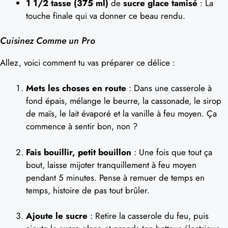
1 1/2 tasse (375 ml)
de
sucre glace tamisé
: La
touche finale qui va donner ce beau rendu.
Cuisinez Comme un Pro
Allez, voici comment tu vas préparer ce délice :
Mets les choses en route
: Dans une casserole à
fond épais, mélange le beurre, la cassonade, le sirop
de maïs, le lait évaporé et la vanille à feu moyen. Ça
commence à sentir bon, non ?
Fais bouillir, petit bouillon
: Une fois que tout ça
bout, laisse mijoter tranquillement à feu moyen
pendant 5 minutes. Pense à remuer de temps en
temps, histoire de pas tout brûler.
Ajoute le sucre
: Retire la casserole du feu, puis