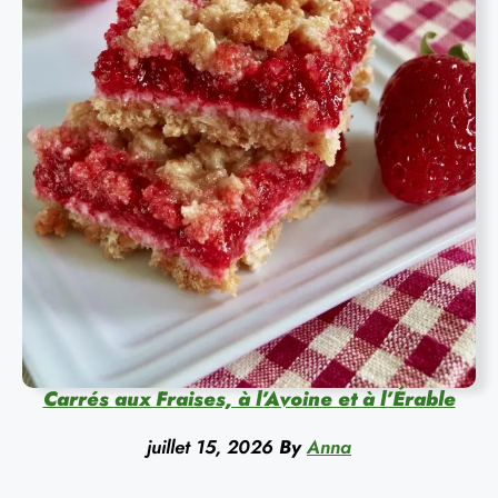
Carrés aux Fraises, à l’Avoine et à l’Érable
juillet 15, 2026
By
Anna