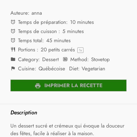
Auteure:
anna
Temps de préparation:
10 minutes
Temps de cuisson :
5 minutes
Temps total:
45 minutes
Portions :
20
petits carrés
1
x
Category:
Dessert
Method:
Stovetop
Cuisine:
Québécoise
Diet:
Vegetarian
IMPRIMER LA RECETTE
Description
Un dessert sucré et crémeux qui évoque la douceur
des fêtes, facile à réaliser à la maison.