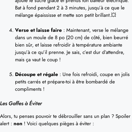
ajoute le sucre glace et prends ton batteur électrique.
Bat à fond pendant 2 à 3 minutes, jusqu’à ce que le
mélange épaississe et mette son petit brillant.💥
Verse et laisse faire
: Maintenant, verse le mélange
dans un moule de 8 po (20 cm) de côté, bien beurré
bien sûr, et laisse refroidir à température ambiante
jusqu’à ce qu’il prenne. Je sais, c’est dur d’attendre,
mais ça vaut le coup !
Découpe et régale
: Une fois refroidi, coupe en jolis
petits carrés et prépare-toi à être bombardé de
compliments !
Les Gaffes à Éviter
Alors, tu penses pouvoir te débrouiller sans un plan ? Spoiler
alert :
non
! Voici quelques pièges à éviter :