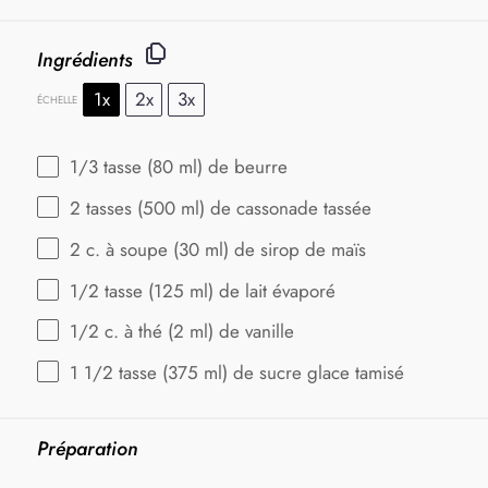
Ingrédients
1x
2x
3x
ÉCHELLE
1/3
tasse (80 ml) de beurre
2
tasses (500 ml) de cassonade tassée
2
c. à soupe (
30
ml) de sirop de maïs
1/2
tasse (125 ml) de lait évaporé
1/2
c. à thé (
2
ml) de vanille
1 1/2
tasse (375 ml) de sucre glace tamisé
Préparation