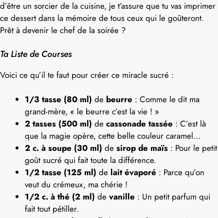
d’être un sorcier de la cuisine, je t’assure que tu vas imprimer
ce dessert dans la mémoire de tous ceux qui le goûteront.
Prêt à devenir le chef de la soirée ?
Ta Liste de Courses
Voici ce qu’il te faut pour créer ce miracle sucré :
1/3 tasse (80 ml)
de
beurre
: Comme le dit ma
grand-mère, « le beurre c’est la vie ! »
2 tasses (500 ml)
de
cassonade tassée
: C’est là
que la magie opère, cette belle couleur caramel…
2 c. à soupe (30 ml)
de
sirop de maïs
: Pour le petit
goût sucré qui fait toute la différence.
1/2 tasse (125 ml)
de
lait évaporé
: Parce qu’on
veut du crémeux, ma chérie !
1/2 c. à thé (2 ml)
de
vanille
: Un petit parfum qui
fait tout pétiller.