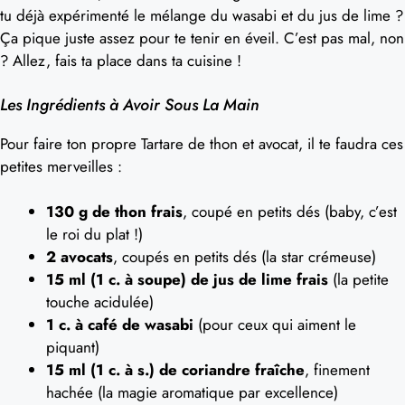
tu déjà expérimenté le mélange du wasabi et du jus de lime ?
Ça pique juste assez pour te tenir en éveil. C’est pas mal, non
? Allez, fais ta place dans ta cuisine !
Les Ingrédients à Avoir Sous La Main
Pour faire ton propre Tartare de thon et avocat, il te faudra ces
petites merveilles :
130 g de thon frais
, coupé en petits dés (baby, c’est
le roi du plat !)
2 avocats
, coupés en petits dés (la star crémeuse)
15 ml (1 c. à soupe) de jus de lime frais
(la petite
touche acidulée)
1 c. à café de wasabi
(pour ceux qui aiment le
piquant)
15 ml (1 c. à s.) de coriandre fraîche
, finement
hachée (la magie aromatique par excellence)