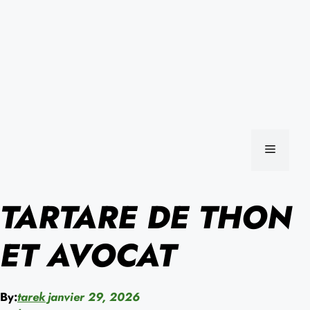
MENU
TARTARE DE THON
ET AVOCAT
By:
tarek
janvier 29, 2026