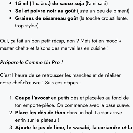
15 ml (1 c. à s.) de sauce soja
(l’ami salé)
Sel et poivre noir au goût
(juste un peu de piment)
Graines de sésameau goût
(la touche croustillante,
trop stylée)
Oui, ça fait un bon petit récap, non ? Mets toi en mood «
master chef » et faisons des merveilles en cuisine !
Prépare-le Comme Un Pro !
C’est l’heure de se retrousser les manches et de réaliser
notre chef-d’œuvre ! Suis ces étapes :
Coupe l’avocat
en petits dés et place-les au fond de
ton emporte-pièce. On commence avec la base suave.
Place les dés de thon
dans un bol. La star arrive
enfin sur le plateau !
Ajoute le jus de lime, le wasabi, la coriandre et la