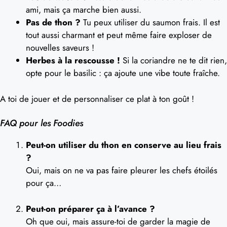
ami, mais ça marche bien aussi.
Pas de thon ?
Tu peux utiliser du saumon frais. Il est
tout aussi charmant et peut même faire exploser de
nouvelles saveurs !
Herbes à la rescousse !
Si la coriandre ne te dit rien,
opte pour le basilic : ça ajoute une vibe toute fraîche.
A toi de jouer et de personnaliser ce plat à ton goût !
FAQ pour les Foodies
Peut-on utiliser du thon en conserve au lieu frais
?
Oui, mais on ne va pas faire pleurer les chefs étoilés
pour ça…
Peut-on préparer ça à l’avance ?
Oh que oui, mais assure-toi de garder la magie de