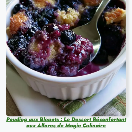
Pouding aux Bleuets : Le Dessert Réconfortant
aux Allures de Magie Culinaire