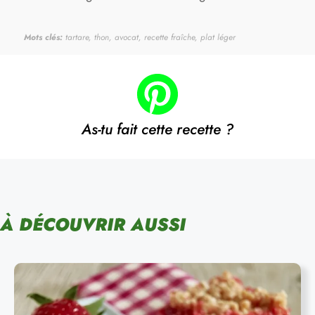
Mots clés:
tartare, thon, avocat, recette fraîche, plat léger
As-tu fait cette recette ?
À DÉCOUVRIR AUSSI