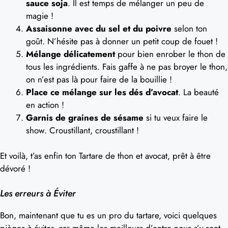
sauce soja
. Il est temps de mélanger un peu de
magie !
Assaisonne avec du sel et du poivre
selon ton
goût. N’hésite pas à donner un petit coup de fouet !
Mélange délicatement
pour bien enrober le thon de
tous les ingrédients. Fais gaffe à ne pas broyer le thon,
on n’est pas là pour faire de la bouillie !
Place ce mélange sur les dés d’avocat
. La beauté
en action !
Garnis de graines de sésame
si tu veux faire le
show. Croustillant, croustillant !
Et voilà, t’as enfin ton Tartare de thon et avocat, prêt à être
dévoré !
Les erreurs à Éviter
Bon, maintenant que tu es un pro du tartare, voici quelques
pièges à éviter, car même les meilleurs d’entre nous s’y sont