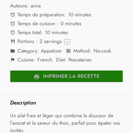
Auteure:
anna
Temps de préparation:
10 minutes
Temps de cuisson :
0 minutes
Temps total:
10 minutes
Portions :
2
servings
1
x
Category:
Appetizer
Method:
No-cook
Cuisine:
French
Diet:
Pescatarian
IMPRIMER LA RECETTE
Description
Un plat frais et léger qui combine la douceur de
l’avocat et la saveur du thon, parfait pour épater vos
invités.