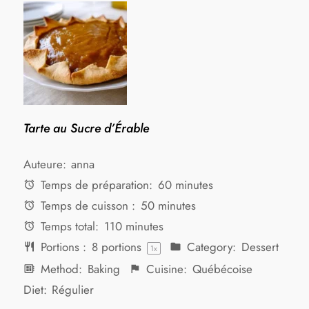
Tarte au Sucre d’Érable
Auteure:
anna
Temps de préparation:
60 minutes
Temps de cuisson :
50 minutes
Temps total:
110 minutes
Portions :
8
portions
Category:
Dessert
1
x
Method:
Baking
Cuisine:
Québécoise
Diet:
Régulier