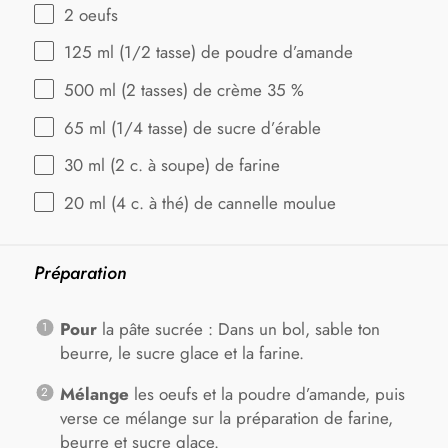
2
oeufs
125
ml (1/2 tasse) de poudre d’amande
500
ml (2 tasses) de crème 35 %
65
ml (1/4 tasse) de sucre d’érable
30
ml (2 c. à soupe) de farine
20
ml (4 c. à thé) de cannelle moulue
Préparation
Pour
la pâte sucrée : Dans un bol, sable ton
beurre, le sucre glace et la farine.
Mélange
les oeufs et la poudre d’amande, puis
verse ce mélange sur la préparation de farine,
beurre et sucre glace.