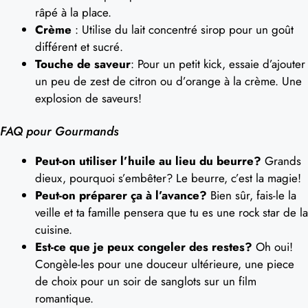
râpé à la place.
Crème
: Utilise du lait concentré sirop pour un goût
différent et sucré.
Touche de saveur
: Pour un petit kick, essaie d’ajouter
un peu de zest de citron ou d’orange à la crème. Une
explosion de saveurs!
FAQ pour Gourmands
Peut-on utiliser l’huile au lieu du beurre?
Grands
dieux, pourquoi s’embêter? Le beurre, c’est la magie!
Peut-on préparer ça à l’avance?
Bien sûr, fais-le la
veille et ta famille pensera que tu es une rock star de la
cuisine.
Est-ce que je peux congeler des restes?
Oh oui!
Congèle-les pour une douceur ultérieure, une piece
de choix pour un soir de sanglots sur un film
romantique.