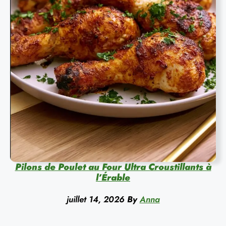
Pilons de Poulet au Four Ultra Croustillants à
l’Érable
juillet 14, 2026
By
Anna