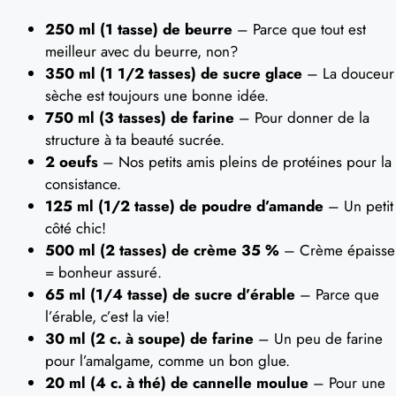
250 ml (1 tasse) de beurre
– Parce que tout est
meilleur avec du beurre, non?
350 ml (1 1/2 tasses) de sucre glace
– La douceur
sèche est toujours une bonne idée.
750 ml (3 tasses) de farine
– Pour donner de la
structure à ta beauté sucrée.
2 oeufs
– Nos petits amis pleins de protéines pour la
consistance.
125 ml (1/2 tasse) de poudre d’amande
– Un petit
côté chic!
500 ml (2 tasses) de crème 35 %
– Crème épaisse
= bonheur assuré.
65 ml (1/4 tasse) de sucre d’érable
– Parce que
l’érable, c’est la vie!
30 ml (2 c. à soupe) de farine
– Un peu de farine
pour l’amalgame, comme un bon glue.
20 ml (4 c. à thé) de cannelle moulue
– Pour une