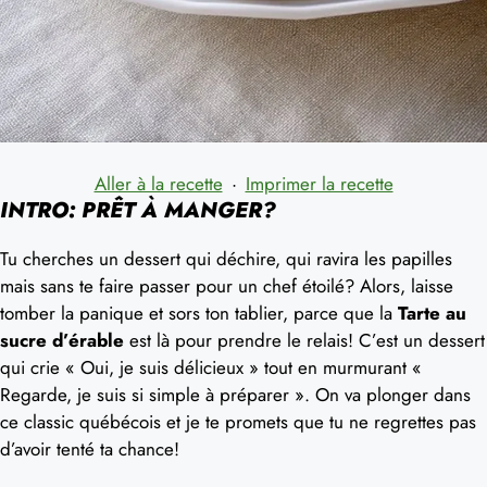
Aller à la recette
·
Imprimer la recette
INTRO: PRÊT À MANGER?
Tu cherches un dessert qui déchire, qui ravira les papilles
mais sans te faire passer pour un chef étoilé? Alors, laisse
tomber la panique et sors ton tablier, parce que la
Tarte au
sucre d’érable
est là pour prendre le relais! C’est un dessert
qui crie « Oui, je suis délicieux » tout en murmurant «
Regarde, je suis si simple à préparer ». On va plonger dans
ce classic québécois et je te promets que tu ne regrettes pas
d’avoir tenté ta chance!