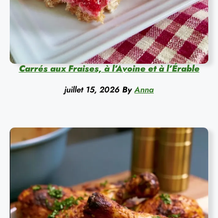
Carrés aux Fraises, à l’Avoine et à l’Érable
juillet 15, 2026
By
Anna