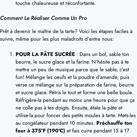
touche chaleureuse et réconfortante.
Comment Le Réaliser Comme Un Pro
Prêt à devenir le maître de la tarte? Voici les étapes faciles à
suivre, même pour les plus maladroits d’entre nous:
POUR LA PÂTE SUCRÉE
: Dans un bol, sable ton
beurre, le sucre glace et la farine. N’hésite pas à te
mettre un peu de musique parce que le sable, c’est
fun! Mélange les oeufs et la poudre d’amande, puis
verse ce mélange sur la préparation de farine, beurre
et sucre glace. Pétris le tout et forme une belle boule.
Réfrigère-la pendant au moins une heure pour que ça
ne colle pas à tes doigts. Ensuite, étale la pâte et
utilise-la pour foncer des petits moules à tarte. Mets-les
au congélateur pendant 10 minutes.
Préchauffe ton
four à 375°F (190°C)
et fais cuire pendant 15 à 17