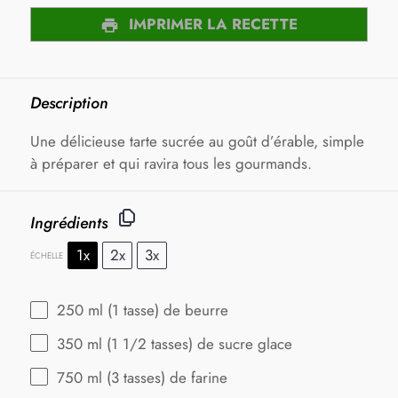
IMPRIMER LA RECETTE
Description
Une délicieuse tarte sucrée au goût d’érable, simple
à préparer et qui ravira tous les gourmands.
Ingrédients
1x
2x
3x
ÉCHELLE
250
ml (1 tasse) de beurre
350
ml (1 1/2 tasses) de sucre glace
750
ml (3 tasses) de farine