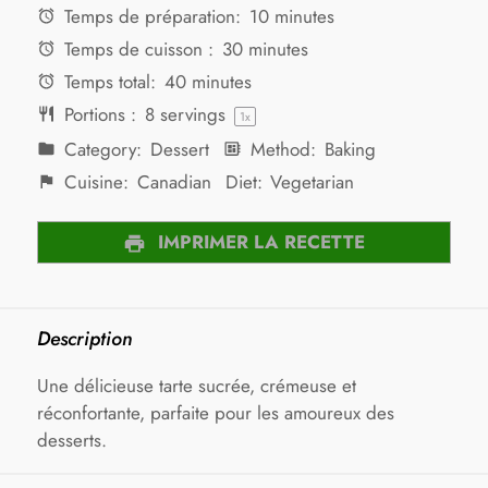
Temps de préparation:
10 minutes
Temps de cuisson :
30 minutes
Temps total:
40 minutes
Portions :
8
servings
1
x
Category:
Dessert
Method:
Baking
Cuisine:
Canadian
Diet:
Vegetarian
IMPRIMER LA RECETTE
Description
Une délicieuse tarte sucrée, crémeuse et
réconfortante, parfaite pour les amoureux des
desserts.