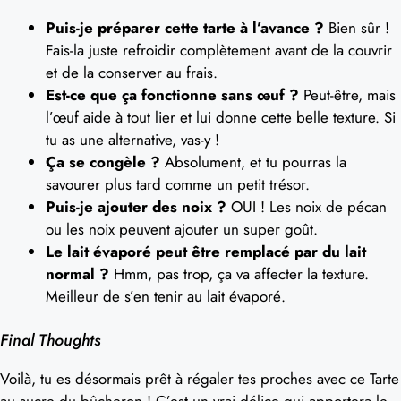
Puis-je préparer cette tarte à l’avance ?
Bien sûr !
Fais-la juste refroidir complètement avant de la couvrir
et de la conserver au frais.
Est-ce que ça fonctionne sans œuf ?
Peut-être, mais
l’œuf aide à tout lier et lui donne cette belle texture. Si
tu as une alternative, vas-y !
Ça se congèle ?
Absolument, et tu pourras la
savourer plus tard comme un petit trésor.
Puis-je ajouter des noix ?
OUI ! Les noix de pécan
ou les noix peuvent ajouter un super goût.
Le lait évaporé peut être remplacé par du lait
normal ?
Hmm, pas trop, ça va affecter la texture.
Meilleur de s’en tenir au lait évaporé.
Final Thoughts
Voilà, tu es désormais prêt à régaler tes proches avec ce Tarte
au sucre du bûcheron ! C’est un vrai délice qui apportera le