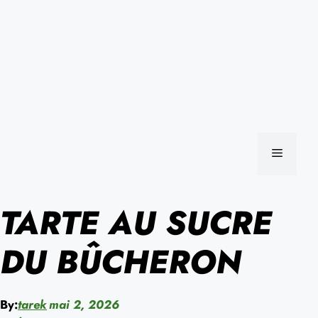
MENU
TARTE AU SUCRE
DU BÛCHERON
By:
tarek
mai 2, 2026