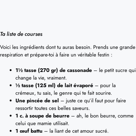
Ta liste de courses
Voici les ingrédients dont tu auras besoin. Prends une grande
respiration et prépare-toi à faire un véritable festin :
1½ tasse (270 gr) de cassonade
– le petit sucre qui
change la vie, vraiment.
½ tasse (125 ml) de lait évaporé
– pour la
crémeux, tu sais, le genre qui te fait sourire.
Une pincée de sel
– juste ce qu’il faut pour faire
ressortir toutes ces belles saveurs.
1 c. à soupe de beurre
– ah, le bon beurre, comme
celui que mamie utilisait.
1 œuf battu
– la liant de cet amour sucré.