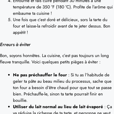
Enfourne et fais cuire pendant 30 minutes à une
température de 350 °F (180 °C). Profite de l’arôme qui
embaume ta cuisine !
Une fois que c’est doré et délicieux, sors la tarte du
four et laisse-la refroidir avant de te jeter dessus. Bon
appétit !
Erreurs à éviter
Bon, soyons honnêtes. La cuisine, c’est pas toujours un long
fleuve tranquille. Voici quelques petits pièges à éviter :
Ne pas préchauffer le four
: Si tu as l’habitude de
geler ta pâte au beau milieu du processus, sache que
ton four a besoin d’être chaud pour que tout se passe
bien. Préchauffe-le, sinon ta tarte pourrait finir en
bouillie.
Utiliser du lait normal au lieu de lait évaporé
: Ça
va réduire la richesse de ta tarte, et personne ne veut