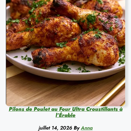
Pilons de Poulet au Four Ultra Croustillants à
l’Érable
juillet 14, 2026
By
Anna